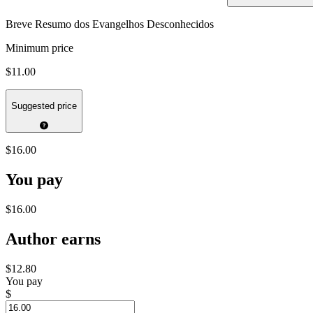
Breve Resumo dos Evangelhos Desconhecidos
Minimum price
$11.00
Suggested price
$16.00
You pay
$16.00
Author earns
$12.80
You pay
$