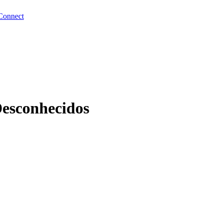
Connect
esconhecidos