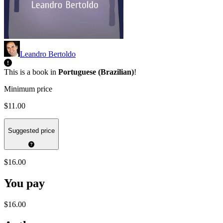
Leandro Bertoldo
This is a book in
Portuguese (Brazilian)
!
Minimum price
$11.00
Suggested price
$16.00
You pay
$16.00