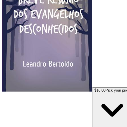
$16.00
Pick your pri