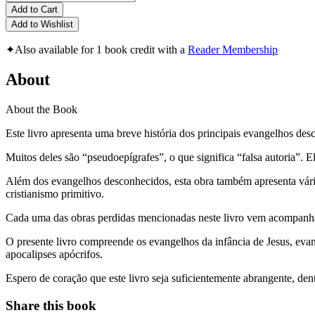
Add to Cart
Add to Wishlist
✦
Also available for 1 book credit with a
Reader Membership
About
About the Book
Este livro apresenta uma breve história dos principais evangelhos de
Muitos deles são “pseudoepígrafes”, o que significa “falsa autoria”. 
Além dos evangelhos desconhecidos, esta obra também apresenta vários
cristianismo primitivo.
Cada uma das obras perdidas mencionadas neste livro vem acompanhad
O presente livro compreende os evangelhos da infância de Jesus, evang
apocalipses apócrifos.
Espero de coração que este livro seja suficientemente abrangente, dentr
Share this book