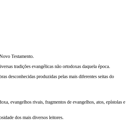
o Novo Testamento.
diversas tradições evangélicas não ortodoxas daquela época.
ras desconhecidas produzidas pelas mais diferentes seitas do
oxa, evangelhos rivais, fragmentos de evangelhos, atos, epístolas e
osidade dos mais diversos leitores.