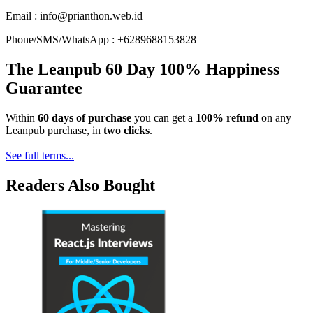
Email : info@prianthon.web.id
Phone/SMS/WhatsApp : +6289688153828
The Leanpub 60 Day 100% Happiness
Guarantee
Within
60 days of purchase
you can get a
100% refund
on any
Leanpub purchase, in
two clicks
.
See full terms...
Readers Also Bought