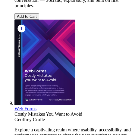
conversation — Socratic, exploratory, and built on first
principles.
Add to Cart
Web Forms
Costly Mistakes You Want to Avoid
Geoffrey Crofte
Explore a captivating realm where usability, accessibility, and