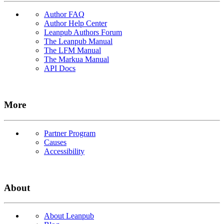
Author FAQ
Author Help Center
Leanpub Authors Forum
The Leanpub Manual
The LFM Manual
The Markua Manual
API Docs
More
Partner Program
Causes
Accessibility
About
About Leanpub