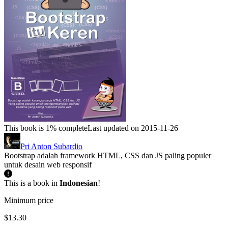
This book is 1% complete
Last updated on 2015-11-26
Pri Anton Subardio
Bootstrap adalah framework HTML, CSS dan JS paling populer
untuk desain web responsif
This is a book in
Indonesian
!
Minimum price
$13.30