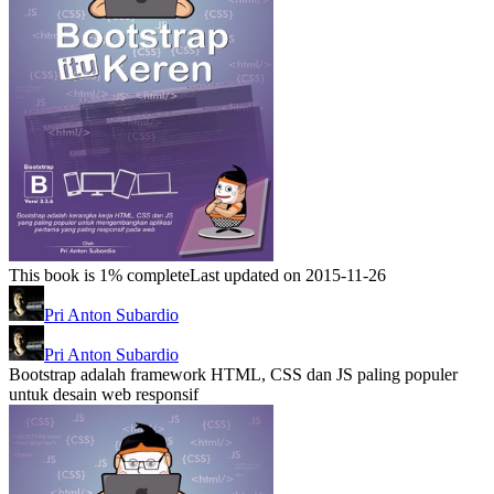
This book is 1% complete
Last updated on 2015-11-26
Pri Anton Subardio
Pri Anton Subardio
Bootstrap adalah framework HTML, CSS dan JS paling populer
untuk desain web responsif