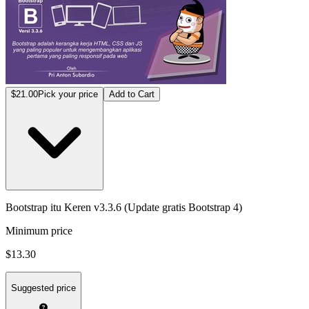
$21.00
Pick your price
Add to Cart
Bootstrap itu Keren v3.3.6 (Update gratis Bootstrap 4)
Minimum price
$13.30
Suggested price