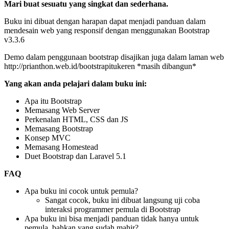
Mari buat sesuatu yang singkat dan sederhana.
Buku ini dibuat dengan harapan dapat menjadi panduan dalam
mendesain web yang responsif dengan menggunakan Bootstrap
v3.3.6
Demo dalam penggunaan bootstrap disajikan juga dalam laman web
http://prianthon.web.id/bootstrapitukeren *masih dibangun*
Yang akan anda pelajari dalam buku ini:
Apa itu Bootstrap
Memasang Web Server
Perkenalan HTML, CSS dan JS
Memasang Bootstrap
Konsep MVC
Memasang Homestead
Duet Bootstrap dan Laravel 5.1
FAQ
Apa buku ini cocok untuk pemula?
Sangat cocok, buku ini dibuat langsung uji coba
interaksi programmer pemula di Bootstrap
Apa buku ini bisa menjadi panduan tidak hanya untuk
pemula, bahkan yang sudah mahir?