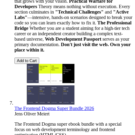
that grows with your vision.
Practical Warfare for
Developers
Theory means nothing without execution. Every
section culminates in
"Technical Challenges"
and
"Active
Labs"
—intensive, hands-on scenarios designed to break your
code so you can learn exactly how to fix it.
The Professional
Bridge
Whether you are a student aiming for a high-tier tech
career or an independent creator building a complex text-
based universe,
Web Development Passport
serves as your
primary documentation.
Don't just visit the web. Own your
place within it.
Add to Cart
The Frontend Dogma Super Bundle 2026
Jens Oliver Meiert
The Frontend Dogma super ebook bundle with a special
focus on web development terminology and frontend
optimization (HTML/CSS).