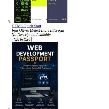
HTML Quick Start
Jens Oliver Meiert
and
Seif/Geom
No Description Available
Add to Cart