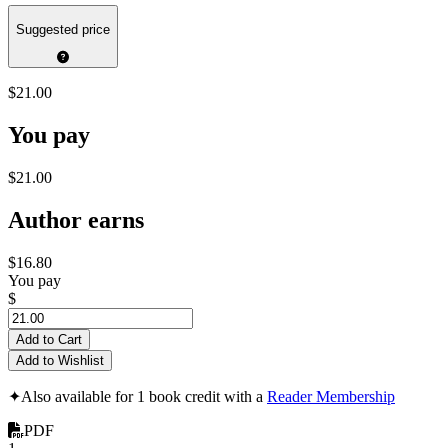
Suggested price
$21.00
You pay
$21.00
Author earns
$16.80
You pay
$
Add to Cart
Add to Wishlist
✦
Also available for 1 book credit with a
Reader Membership
PDF