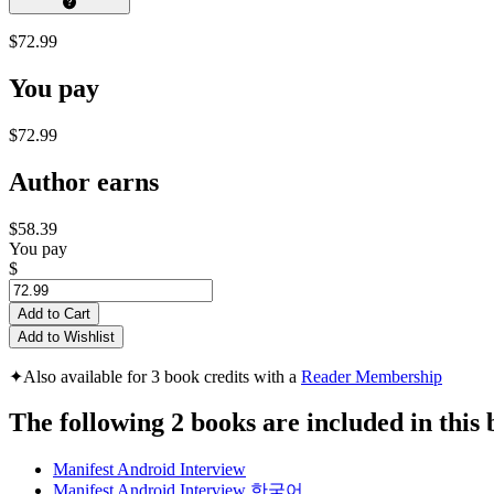
$72.99
You pay
$72.99
Author earns
$58.39
You pay
$
Add to Cart
Add to Wishlist
✦
Also available for 3 book credits with a
Reader Membership
The following 2 books are included in this 
Manifest Android Interview
Manifest Android Interview 한국어