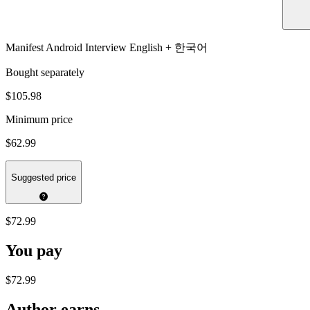
Manifest Android Interview English + 한국어
Bought separately
$105.98
Minimum price
$62.99
Suggested price
$72.99
You pay
$72.99
Author earns