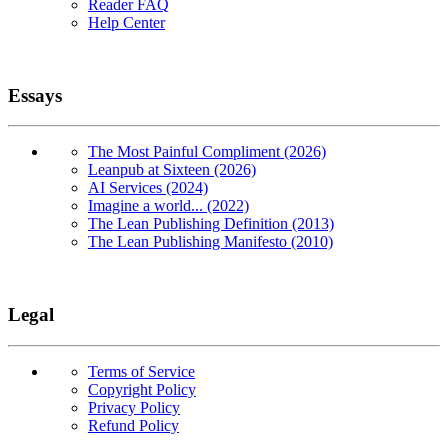
Reader FAQ
Help Center
Essays
The Most Painful Compliment (2026)
Leanpub at Sixteen (2026)
AI Services (2024)
Imagine a world... (2022)
The Lean Publishing Definition (2013)
The Lean Publishing Manifesto (2010)
Legal
Terms of Service
Copyright Policy
Privacy Policy
Refund Policy