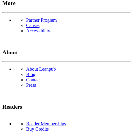
More
Partner Program
Causes
Accessibility
About
About Leanpub
Blog
Contact
Press
Readers
Reader Memberships
Buy Credits