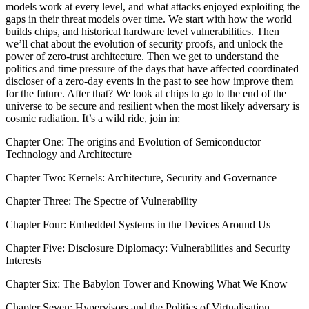
models work at every level, and what attacks enjoyed exploiting the
gaps in their threat models over time. We start with how the world
builds chips, and historical hardware level vulnerabilities. Then
we’ll chat about the evolution of security proofs, and unlock the
power of zero-trust architecture. Then we get to understand the
politics and time pressure of the days that have affected coordinated
discloser of a zero-day events in the past to see how improve them
for the future. After that? We look at chips to go to the end of the
universe to be secure and resilient when the most likely adversary is
cosmic radiation. It’s a wild ride, join in:
Chapter One: The origins and Evolution of Semiconductor
Technology and Architecture
Chapter Two: Kernels: Architecture, Security and Governance
Chapter Three: The Spectre of Vulnerability
Chapter Four: Embedded Systems in the Devices Around Us
Chapter Five: Disclosure Diplomacy: Vulnerabilities and Security
Interests
Chapter Six: The Babylon Tower and Knowing What We Know
Chapter Seven: Hypervisors and the Politics of Virtualisation