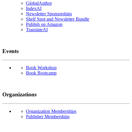
GlobalAuthor
IndexAI
Newsletter Sponsorships
Shelf Spot and Newsletter Bundle
Publish on Amazon
TranslateAI
Events
Book Workshop
Book Bootcamp
Organizations
Organization Memberships
Publisher Memberships