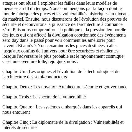
attaques ont réussi à exploiter les failles dans leurs modèles de
menaces au fil du temps. Nous commençons par la façon dont le
monde fabrique des puces et les vulnérabilités historiques au niveau
du matériel. Ensuite, nous discuterons de l'évolution des preuves de
sécurité et découvrirons la puissance de l'architecture à confiance
zéro. Puis nous comprendrons la politique et la pression temporelle
des jours qui ont affecté la divulgation coordonnée des événements
zero-day dans le passé pour voir comment les améliorer pour
l'avenir. Et après ? Nous examinons les puces destinées à aller
jusqu'aux confins de l'univers pour être sécurisées et résilientes
lorsque l'adversaire le plus probable est le rayonnement cosmique.
C'est une aventure folle, rejoignez-nous :
Chapitre Un : Les origines et l'évolution de la technologie et de
l'architecture des semi-conducteurs
Chapitre Deux : Les noyaux : Architecture, sécurité et gouvernance
Chapitre Trois : Le spectre de la vulnérabilité
Chapitre Quatre : Les systèmes embarqués dans les appareils qui
nous entourent
Chapitre Cinq : La diplomatie de la divulgation : Vulnérabilités et
intérêts de sécurité