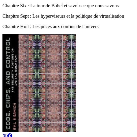
Chapitre Six : La tour de Babel et savoir ce que nous savons
Chapitre Sept : Les hyperviseurs et la politique de virtualisation
Chapitre Huit : Les puces aux confins de l'univers