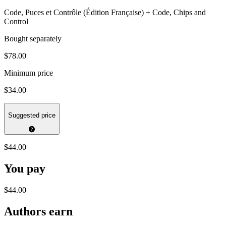
Code, Puces et Contrôle (Édition Française) + Code, Chips and
Control
Bought separately
$78.00
Minimum price
$34.00
Suggested price
$44.00
You pay
$44.00
Authors earn