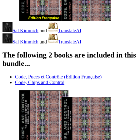
Sal Kimmich
and
TranslateAI
Sal Kimmich
and
TranslateAI
The following 2 books are included in this
bundle...
Code, Puces et Contrôle (Édition Française)
Code, Chips and Control