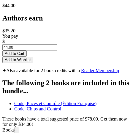
$44.00
Authors earn
$35.20
You pay
$
Add to Cart
Add to Wishlist
✦
Also available for 2 book credits with a
Reader Membership
The following 2 books are included in this
bundle...
Code, Puces et Contrôle (Édition Française)
Code, Chips and Control
These books have a total suggested price of
$78.00
. Get them now
for only
$34.00!
Books