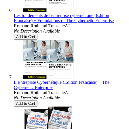
Les fondements de l'entreprise cybernétique (Édition
Française) + Foundations of The Cybernetic Enterprise
Romano Roth
and
TranslateAI
No Description Available
Add to Cart
L'Entreprise Cybernétique (Édition Française) + The
Cybernetic Enterprise
Romano Roth
and
TranslateAI
No Description Available
Add to Cart