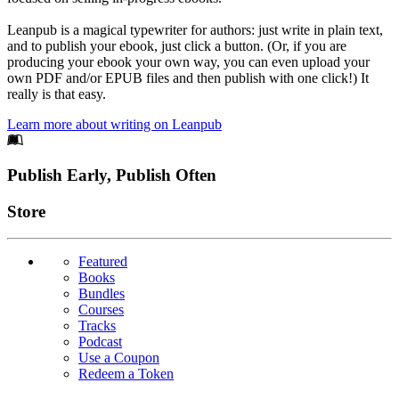
Leanpub is a magical typewriter for authors: just write in plain text,
and to publish your ebook, just click a button. (Or, if you are
producing your ebook your own way, you can even upload your
own PDF and/or EPUB files and then publish with one click!) It
really is that easy.
Learn more about writing on Leanpub
Footer
Publish Early, Publish Often
Links
Store
Featured
Books
Bundles
Courses
Tracks
Podcast
Use a Coupon
Redeem a Token