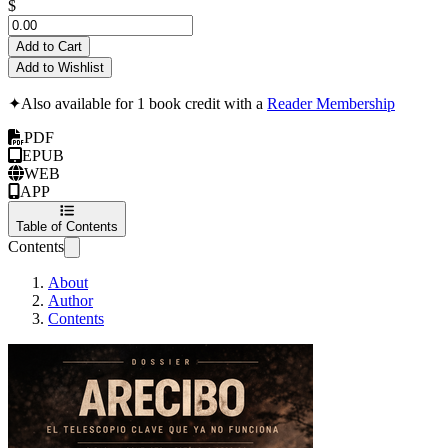
$
Add to Cart
Add to Wishlist
✦
Also available for 1 book credit with a
Reader Membership
PDF
EPUB
WEB
APP
Table of Contents
Contents
About
Author
Contents
ARECIBO DOSSIER 