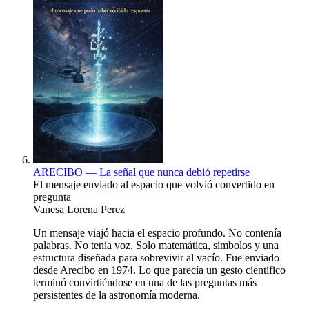
ARECIBO — La señal que nunca debió repetirse
El mensaje enviado al espacio que volvió convertido en
pregunta
Vanesa Lorena Perez
Un mensaje viajó hacia el espacio profundo. No contenía
palabras. No tenía voz. Solo matemática, símbolos y una
estructura diseñada para sobrevivir al vacío. Fue enviado
desde Arecibo en 1974. Lo que parecía un gesto científico
terminó convirtiéndose en una de las preguntas más
persistentes de la astronomía moderna.