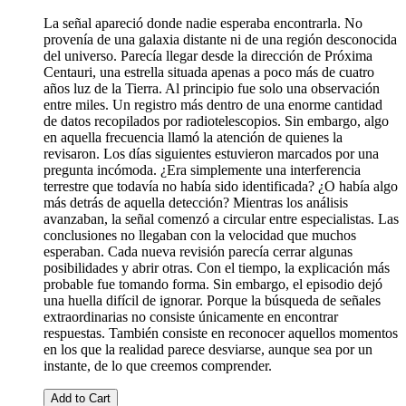
La señal apareció donde nadie esperaba encontrarla. No
provenía de una galaxia distante ni de una región desconocida
del universo. Parecía llegar desde la dirección de Próxima
Centauri, una estrella situada apenas a poco más de cuatro
años luz de la Tierra. Al principio fue solo una observación
entre miles. Un registro más dentro de una enorme cantidad
de datos recopilados por radiotelescopios. Sin embargo, algo
en aquella frecuencia llamó la atención de quienes la
revisaron. Los días siguientes estuvieron marcados por una
pregunta incómoda. ¿Era simplemente una interferencia
terrestre que todavía no había sido identificada? ¿O había algo
más detrás de aquella detección? Mientras los análisis
avanzaban, la señal comenzó a circular entre especialistas. Las
conclusiones no llegaban con la velocidad que muchos
esperaban. Cada nueva revisión parecía cerrar algunas
posibilidades y abrir otras. Con el tiempo, la explicación más
probable fue tomando forma. Sin embargo, el episodio dejó
una huella difícil de ignorar. Porque la búsqueda de señales
extraordinarias no consiste únicamente en encontrar
respuestas. También consiste en reconocer aquellos momentos
en los que la realidad parece desviarse, aunque sea por un
instante, de lo que creemos comprender.
Add to Cart