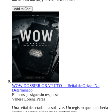
Add to Cart
WOW DOSSIER GRATUITO — Señal de Origen No
Determinado
El mensaje sigue sin respuesta.
Vanesa Lorena Perez
Una señal detectada una sola vez. Un registro que no debería