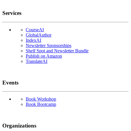
Services
CourseAI
GlobalAuthor
IndexAI
Newsletter Sponsorships
Shelf Spot and Newsletter Bundle
Publish on Amazon
TranslateAI
Events
Book Workshop
Book Bootcamp
Organizations