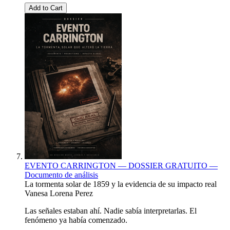
Add to Cart
EVENTO CARRINGTON — DOSSIER GRATUITO —
Documento de análisis
La tormenta solar de 1859 y la evidencia de su impacto real
Vanesa Lorena Perez
Las señales estaban ahí. Nadie sabía interpretarlas. El
fenómeno ya había comenzado.