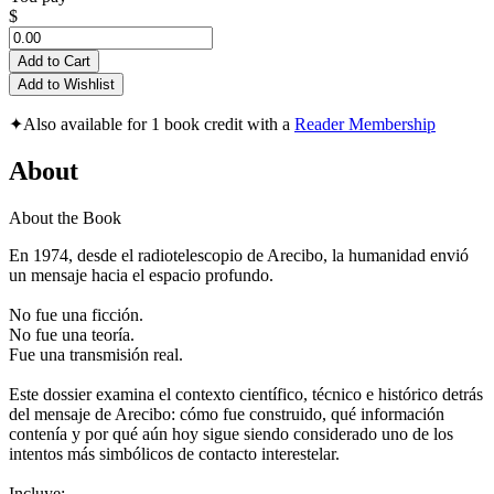
$
Add to Cart
Add to Wishlist
✦
Also available for 1 book credit with a
Reader Membership
About
About the Book
En 1974, desde el radiotelescopio de Arecibo, la humanidad envió
un mensaje hacia el espacio profundo.
No fue una ficción.
No fue una teoría.
Fue una transmisión real.
Este dossier examina el contexto científico, técnico e histórico detrás
del mensaje de Arecibo: cómo fue construido, qué información
contenía y por qué aún hoy sigue siendo considerado uno de los
intentos más simbólicos de contacto interestelar.
Incluye: