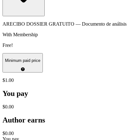
ARECIBO DOSSIER GRATUITO — Documento de análisis
With Membership
Free!
Minimum paid price
$1.00
You pay
$0.00
Author earns
$0.00
You pay