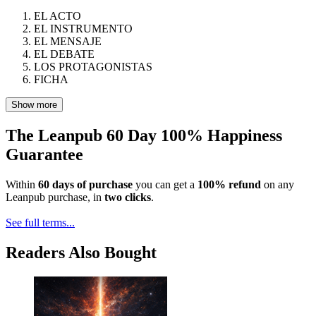
EL ACTO
EL INSTRUMENTO
EL MENSAJE
EL DEBATE
LOS PROTAGONISTAS
FICHA
Show more
The Leanpub 60 Day 100% Happiness
Guarantee
Within
60 days of purchase
you can get a
100% refund
on any
Leanpub purchase, in
two clicks
.
See full terms...
Readers Also Bought