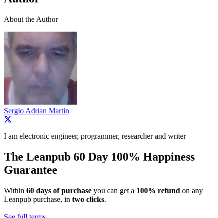
About the Author
Sergio Adrian Martin
I am electronic engineer, programmer, researcher and writer
The Leanpub 60 Day 100% Happiness
Guarantee
Within
60 days of purchase
you can get a
100% refund
on any
Leanpub purchase, in
two clicks
.
See full terms...