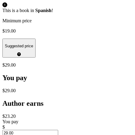
This is a book in
Spanish
!
Minimum price
$19.00
Suggested price
$29.00
You pay
$29.00
Author earns
$23.20
You pay
$