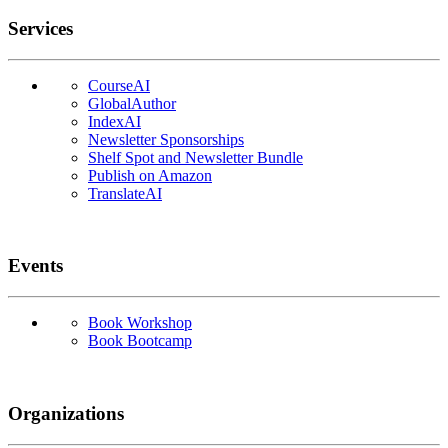
Services
CourseAI
GlobalAuthor
IndexAI
Newsletter Sponsorships
Shelf Spot and Newsletter Bundle
Publish on Amazon
TranslateAI
Events
Book Workshop
Book Bootcamp
Organizations