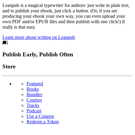
Leanpub is a magical typewriter for authors: just write in plain text,
and to publish your ebook, just click a button. (Or, if you are
producing your ebook your own way, you can even upload your
own PDF and/or EPUB files and then publish with one click!) It
really is that easy.
Learn more about writing on Leanpub
Footer
Publish Early, Publish Often
Links
Store
Featured
Books
Bundles
Courses
Tracks
Podcast
Use a Coupon
Redeem a Token