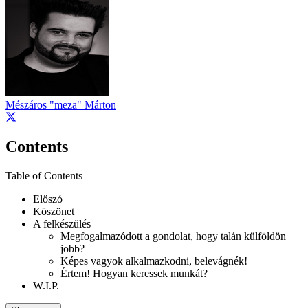
Mészáros "meza" Márton
Contents
Table of Contents
Előszó
Köszönet
A felkészülés
Megfogalmazódott a gondolat, hogy talán külföldön
jobb?
Képes vagyok alkalmazkodni, belevágnék!
Értem! Hogyan keressek munkát?
W.I.P.