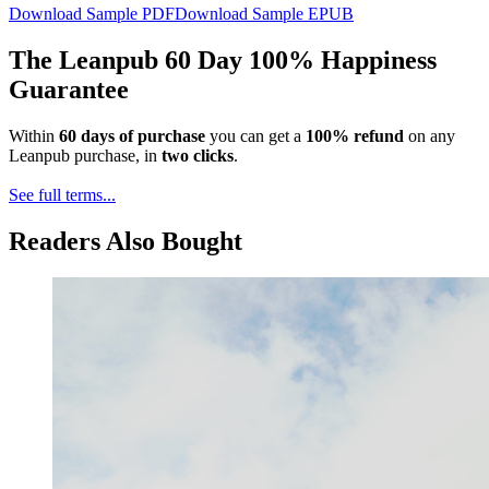
Download Sample PDF
Download Sample EPUB
The Leanpub 60 Day 100% Happiness
Guarantee
Within
60 days of purchase
you can get a
100% refund
on any
Leanpub purchase, in
two clicks
.
See full terms...
Readers Also Bought