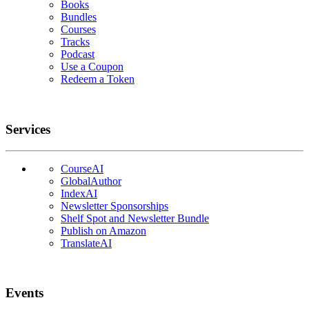
Books
Bundles
Courses
Tracks
Podcast
Use a Coupon
Redeem a Token
Services
CourseAI
GlobalAuthor
IndexAI
Newsletter Sponsorships
Shelf Spot and Newsletter Bundle
Publish on Amazon
TranslateAI
Events