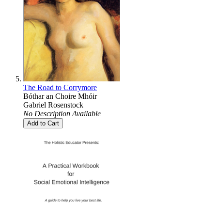
The Road to Corrymore
Bóthar an Choire Mhóir
Gabriel Rosenstock
No Description Available
Add to Cart