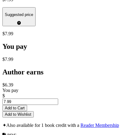
Suggested price
$7.99
You pay
$7.99
Author earns
$6.39
You pay
$
Add to Cart
Add to Wishlist
✦
Also available for 1 book credit with a
Reader Membership