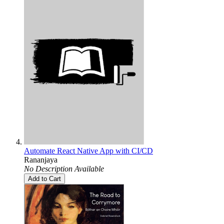
Automate React Native App with CI/CD
Rananjaya
No Description Available
Add to Cart