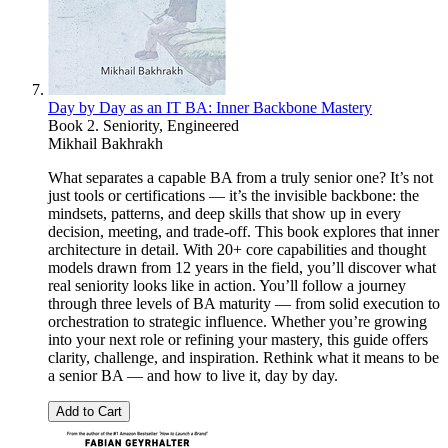
Day by Day as an IT BA: Inner Backbone Mastery
Book 2. Seniority, Engineered
Mikhail Bakhrakh
What separates a capable BA from a truly senior one? It’s not
just tools or certifications — it’s the invisible backbone: the
mindsets, patterns, and deep skills that show up in every
decision, meeting, and trade-off. This book explores that inner
architecture in detail. With 20+ core capabilities and thought
models drawn from 12 years in the field, you’ll discover what
real seniority looks like in action. You’ll follow a journey
through three levels of BA maturity — from solid execution to
orchestration to strategic influence. Whether you’re growing
into your next role or refining your mastery, this guide offers
clarity, challenge, and inspiration. Rethink what it means to be
a senior BA — and how to live it, day by day.
Add to Cart