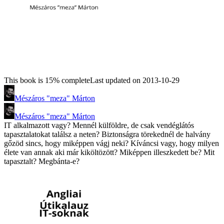
This book is 15% complete
Last updated on 2013-10-29
Mészáros "meza" Márton
Mészáros "meza" Márton
IT alkalmazott vagy? Mennél külföldre, de csak vendéglátós
tapasztalatokat találsz a neten? Biztonságra törekednél de halvány
gőzöd sincs, hogy miképpen vágj neki? Kíváncsi vagy, hogy milyen
élete van annak aki már kiköltözött? Miképpen illeszkedett be? Mit
tapasztalt? Megbánta-e?