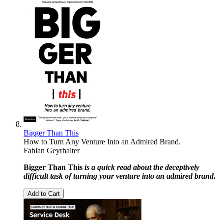
Bigger Than This
How to Turn Any Venture Into an Admired Brand.
Fabian Geyrhalter
Bigger Than This
is a quick read about the deceptively
difficult task of turning your venture into an admired brand.
Add to Cart