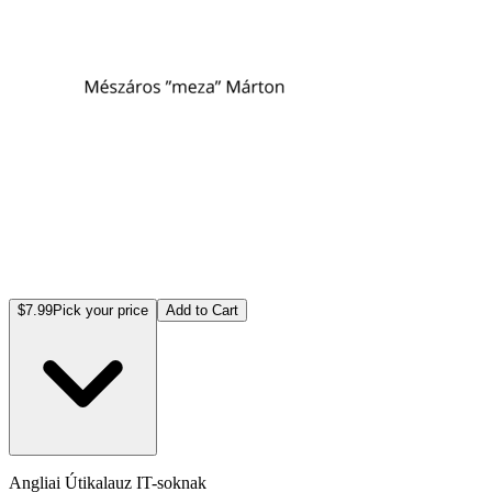
$7.99
Pick your price
Add to Cart
Angliai Útikalauz IT-soknak