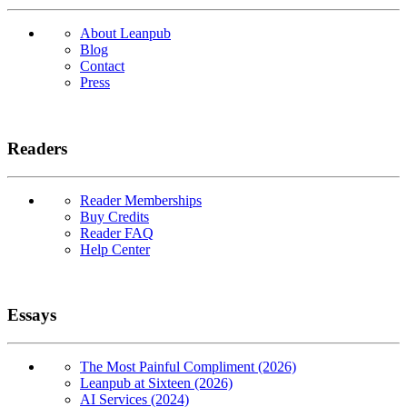
About Leanpub
Blog
Contact
Press
Readers
Reader Memberships
Buy Credits
Reader FAQ
Help Center
Essays
The Most Painful Compliment (2026)
Leanpub at Sixteen (2026)
AI Services (2024)