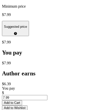
Minimum price
$7.99
Suggested price
$7.99
You pay
$7.99
Author earns
$6.39
You pay
$
Add to Cart
Add to Wishlist