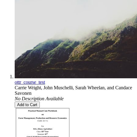
ottr_course_test
Carrie Wright
,
John Muschelli
,
Sarah Wheelan
, and
Candace
Savonen
No Description Available
Add to Cart