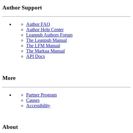
Author Support
Author FAQ
Author Help Center
Leanpub Authors Forum
The Leanpub Manual
The LFM Manual
The Markua Manual
API Docs
More
Partner Program
Causes
Accessibility
About