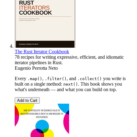
The Rust Iterator Cookbook
78 recipes for writing expressive, efficient, and idiomatic
iterator pipelines in Rust.
Eugenio Perrotta Neto
Every
,
, and
you write is
.map()
.filter()
.collect()
built on a single method:
. This book shows you
next()
what's underneath — and what you can build on top.
Add to Cart