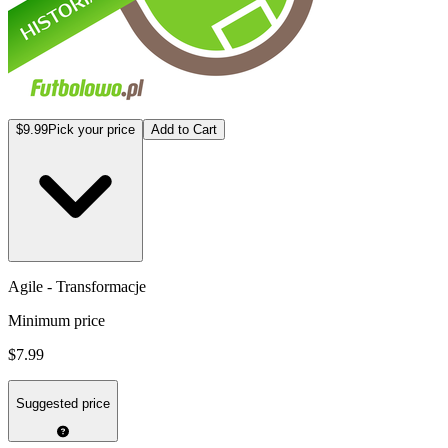
$9.99
Pick your price
Add to Cart
Agile - Transformacje
Minimum price
$7.99
Suggested price