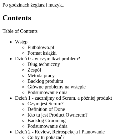
Po godzinach żeglarz i muzyk...
Contents
Table of Contents
Wstęp
Futbolowo.pl
Format książki
Dzień 0 - w czym tkwi problem?
Dług techniczny
Zespół
Metoda pracy
Backlog produktu
Główne problemy na wstępie
Podsumowanie dnia
Dzień 1 - zacznijmy od Scrum, a później produkt
Czym jest Scrum?
Definition of Done
Kto tu jest Product Ownerem?
Backlog Grooming
Podsumowanie dnia
Dzień 2 - Review, Retrospekcja i Planowanie
Co by tu pokazać?