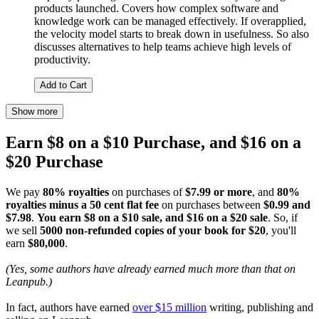
products launched. Covers how complex software and
knowledge work can be managed effectively. If overapplied,
the velocity model starts to break down in usefulness. So also
discusses alternatives to help teams achieve high levels of
productivity.
Add to Cart
Show more
Earn $8 on a $10 Purchase, and $16 on a
$20 Purchase
We pay
80% royalties
on purchases of
$7.99 or more
, and
80%
royalties minus a 50 cent flat fee
on purchases between
$0.99 and
$7.98
.
You earn $8 on a $10 sale, and $16 on a $20 sale
. So, if
we sell
5000 non-refunded copies of your book for $20
, you'll
earn
$80,000
.
(Yes, some authors have already earned much more than that on
Leanpub.)
In fact, authors have earned
over $15 million
writing, publishing and