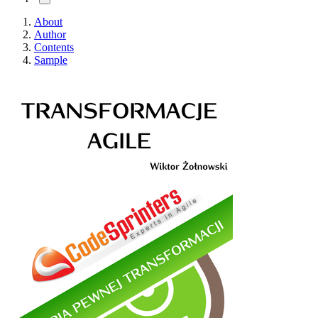
About
Author
Contents
Sample
Agile - Transforma