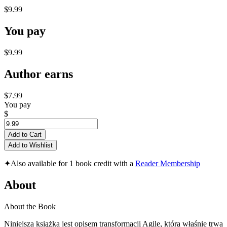
$9.99
You pay
$9.99
Author earns
$7.99
You pay
$
Add to Cart
Add to Wishlist
✦
Also available for 1 book credit with a
Reader Membership
About
About the Book
Niniejsza książka jest opisem transformacji Agile, która właśnie trwa