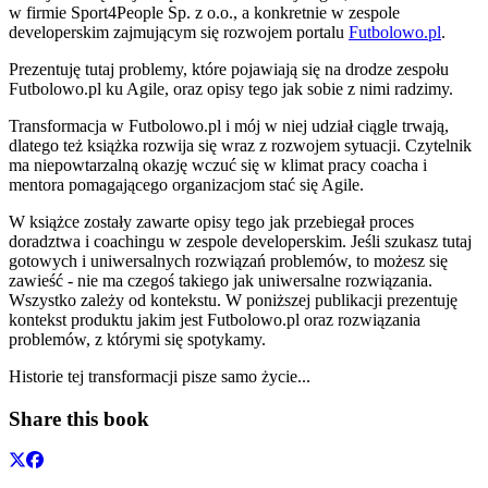
w firmie Sport4People Sp. z o.o., a konkretnie w zespole
developerskim zajmującym się rozwojem portalu
Futbolowo.pl
.
Prezentuję tutaj problemy, które pojawiają się na drodze zespołu
Futbolowo.pl ku Agile, oraz opisy tego jak sobie z nimi radzimy.
Transformacja w Futbolowo.pl i mój w niej udział ciągle trwają,
dlatego też książka rozwija się wraz z rozwojem sytuacji. Czytelnik
ma niepowtarzalną okazję wczuć się w klimat pracy coacha i
mentora pomagającego organizacjom stać się Agile.
W książce zostały zawarte opisy tego jak przebiegał proces
doradztwa i coachingu w zespole developerskim. Jeśli szukasz tutaj
gotowych i uniwersalnych rozwiązań problemów, to możesz się
zawieść - nie ma czegoś takiego jak uniwersalne rozwiązania.
Wszystko zależy od kontekstu. W poniższej publikacji prezentuję
kontekst produktu jakim jest Futbolowo.pl oraz rozwiązania
problemów, z którymi się spotykamy.
Historie tej transformacji pisze samo życie...
Share this book