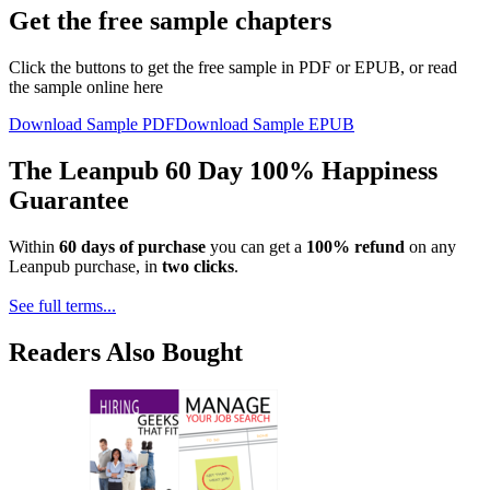
Get the free sample chapters
Click the buttons to get the free sample in PDF or EPUB, or read
the sample online here
Download Sample PDF
Download Sample EPUB
The Leanpub 60 Day 100% Happiness
Guarantee
Within
60 days of purchase
you can get a
100% refund
on any
Leanpub purchase, in
two clicks
.
See full terms...
Readers Also Bought