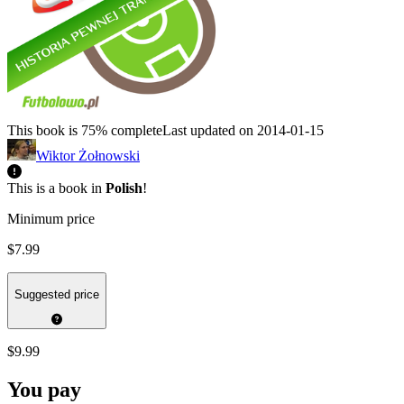
This book is 75% complete
Last updated on 2014-01-15
Wiktor Żołnowski
This is a book in
Polish
!
Minimum price
$7.99
Suggested price
$9.99
You pay