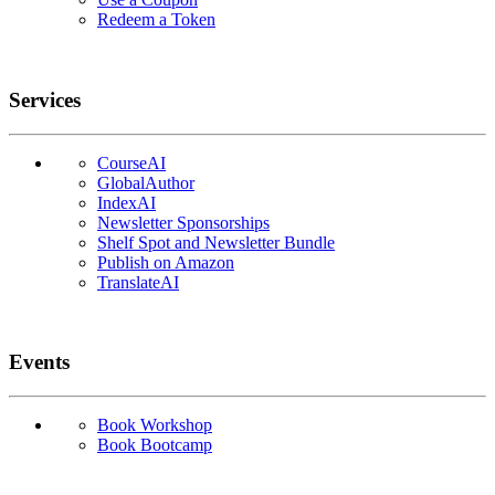
Redeem a Token
Services
CourseAI
GlobalAuthor
IndexAI
Newsletter Sponsorships
Shelf Spot and Newsletter Bundle
Publish on Amazon
TranslateAI
Events
Book Workshop
Book Bootcamp