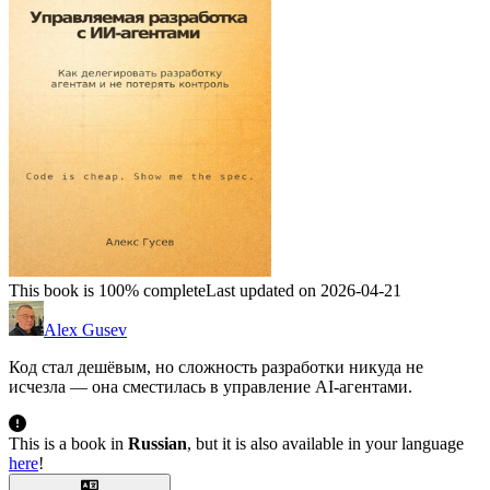
This book is 100% complete
Last updated on 2026-04-21
Alex Gusev
Код стал дешёвым, но сложность разработки никуда не
исчезла — она сместилась в управление AI-агентами.
This is a book in
Russian
, but it is also available in your language
here
!