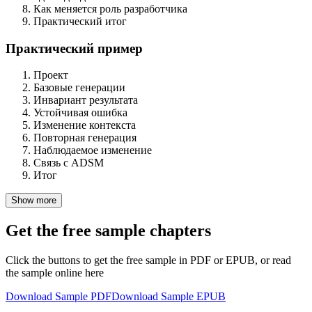
Как меняется роль разработчика
Практический итог
Практический пример
Проект
Базовые генерации
Инвариант результата
Устойчивая ошибка
Изменение контекста
Повторная генерация
Наблюдаемое изменение
Связь с ADSM
Итог
Show more
Get the free sample chapters
Click the buttons to get the free sample in PDF or EPUB, or read
the sample online here
Download Sample PDF
Download Sample EPUB