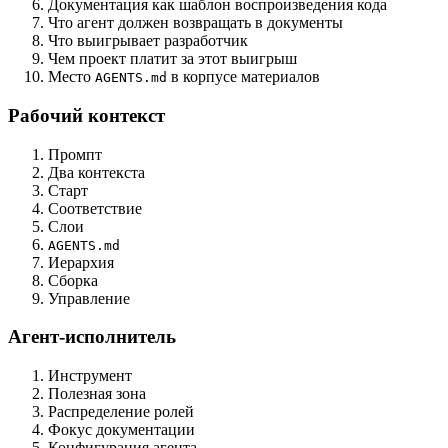
Документация как шаблон воспроизведения кода
Что агент должен возвращать в документы
Что выигрывает разработчик
Чем проект платит за этот выигрыш
Место
в корпусе материалов
AGENTS.md
Рабочий контекст
Промпт
Два контекста
Старт
Соответствие
Слои
AGENTS.md
Иерархия
Сборка
Управление
Агент-исполнитель
Инструмент
Полезная зона
Распределение ролей
Фокус документации
Конфигурация агента