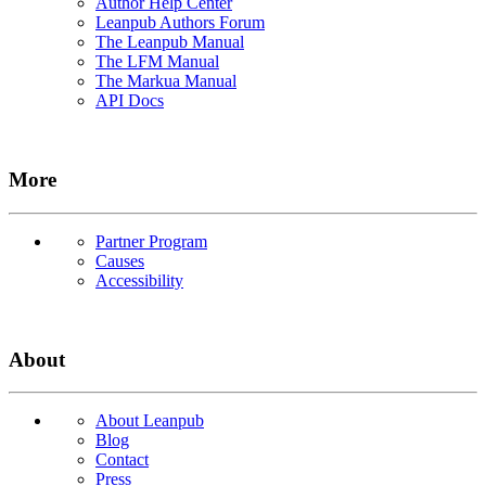
Author Help Center
Leanpub Authors Forum
The Leanpub Manual
The LFM Manual
The Markua Manual
API Docs
More
Partner Program
Causes
Accessibility
About
About Leanpub
Blog
Contact
Press