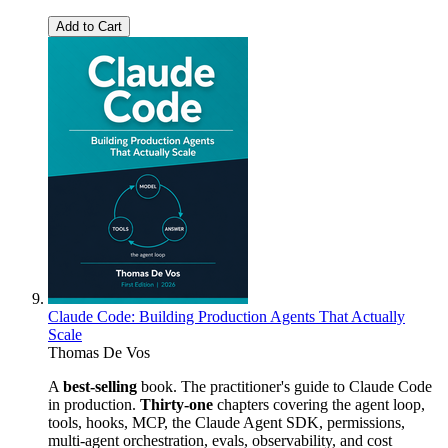
Add to Cart
Claude Code: Building Production Agents That Actually
Scale
Thomas De Vos
A
best-selling
book. The practitioner's guide to Claude Code
in production.
Thirty-one
chapters covering the agent loop,
tools, hooks, MCP, the Claude Agent SDK, permissions,
multi-agent orchestration, evals, observability, and cost