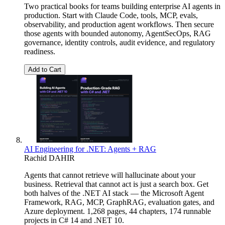
Two practical books for teams building enterprise AI agents in
production. Start with Claude Code, tools, MCP, evals,
observability, and production agent workflows. Then secure
those agents with bounded autonomy, AgentSecOps, RAG
governance, identity controls, audit evidence, and regulatory
readiness.
Add to Cart
AI Engineering for .NET: Agents + RAG
Rachid DAHIR
Agents that cannot retrieve will hallucinate about your
business. Retrieval that cannot act is just a search box. Get
both halves of the .NET AI stack — the Microsoft Agent
Framework, RAG, MCP, GraphRAG, evaluation gates, and
Azure deployment. 1,268 pages, 44 chapters, 174 runnable
projects in C# 14 and .NET 10.