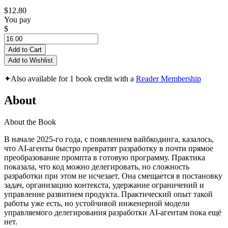
$12.80
You pay
$
Add to Cart
Add to Wishlist
✦
Also available for 1 book credit with a
Reader Membership
About
About the Book
В начале 2025-го года, с появлением вайбкодинга, казалось,
что AI-агенты быстро превратят разработку в почти прямое
преобразование промпта в готовую программу. Практика
показала, что код можно делегировать, но сложность
разработки при этом не исчезает. Она смещается в постановку
задач, организацию контекста, удержание ограничений и
управление развитием продукта. Практический опыт такой
работы уже есть, но устойчивой инженерной модели
управляемого делегирования разработки AI-агентам пока ещё
нет.