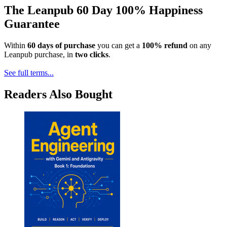
The Leanpub 60 Day 100% Happiness
Guarantee
Within
60 days of purchase
you can get a
100% refund
on any
Leanpub purchase, in
two clicks
.
See full terms...
Readers Also Bought