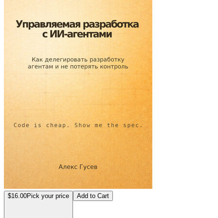
$16.00
Pick your price
Add to Cart