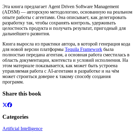
Эта книга предлагает Agent Driven Software Management
(ADSM) — авторскую методологию, основанную на реальном
опыте работы с агентами. Она описывает, как делегировать
разработку так, чтобы сохранять контроль, удерживать
целостность продукта и получать результат, пригодный для
дальнейшего развития.
Книга выросла из практики автора, в которой генерация кода
для новой версии платформы
Tequila Framework
была
полностью передана агентам, а основная работа сместилась в
область документации, контекста и условий исполнения. На
этом материале показывается, как может быть устроена
управляемая работа с AI-агентами в разработке и на чём
может строиться доверие к такому способу создания
программ.
Share this book
Categories
Artificial Intelligence