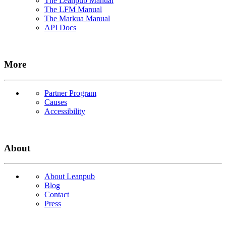
The Leanpub Manual
The LFM Manual
The Markua Manual
API Docs
More
Partner Program
Causes
Accessibility
About
About Leanpub
Blog
Contact
Press