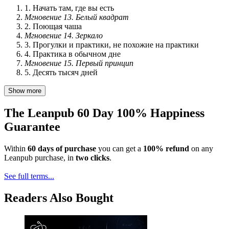
1. Начать там, где вы есть
Мгновение 13. Белый квадрат
2. Поющая чаша
Мгновение 14. Зеркало
3. Прогулки и практики, не похожие на практики
4. Практика в обычном дне
Мгновение 15. Первый принцип
5. Десять тысяч дней
Show more
The Leanpub 60 Day 100% Happiness
Guarantee
Within
60 days of purchase
you can get a
100% refund
on any
Leanpub purchase, in
two clicks
.
See full terms...
Readers Also Bought