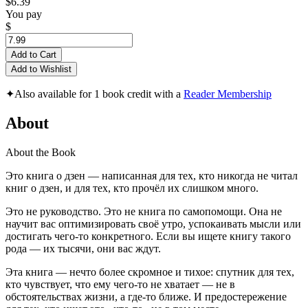
$6.39
You pay
$
Add to Cart
Add to Wishlist
✦
Also available for 1 book credit with a
Reader Membership
About
About the Book
Это книга о дзен — написанная для тех, кто никогда не читал
книг о дзен, и для тех, кто прочёл их слишком много.
Это не руководство. Это не книга по самопомощи. Она не
научит вас оптимизировать своё утро, успокаивать мысли или
достигать чего-то конкретного. Если вы ищете книгу такого
рода — их тысячи, они вас ждут.
Эта книга — нечто более скромное и тихое: спутник для тех,
кто чувствует, что ему чего-то не хватает — не в
обстоятельствах жизни, а где-то ближе. И предостережение