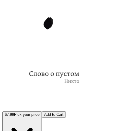
$7.99
Pick your price
Add to Cart