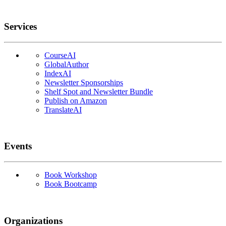
Services
CourseAI
GlobalAuthor
IndexAI
Newsletter Sponsorships
Shelf Spot and Newsletter Bundle
Publish on Amazon
TranslateAI
Events
Book Workshop
Book Bootcamp
Organizations