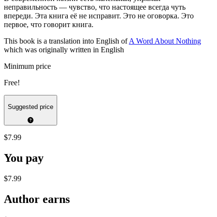
неправильность — чувство, что настоящее всегда чуть
впереди. Эта книга её не исправит. Это не оговорка. Это
первое, что говорит книга.
This book is a translation into English of
A Word About Nothing
which was originally written in English
Minimum price
Free!
Suggested price
$7.99
You pay
$7.99
Author earns