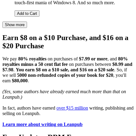
touch-first mania of Windows 8. And so much more.
Add to Cart
Show more
Earn $8 on a $10 Purchase, and $16 on a
$20 Purchase
We pay
80% royalties
on purchases of
$7.99 or more
, and
80%
royalties minus a 50 cent flat fee
on purchases between
$0.99 and
$7.98
.
You earn $8 on a $10 sale, and $16 on a $20 sale
. So, if
we sell
5000 non-refunded copies of your book for $20
, you'll
earn
$80,000
.
(Yes, some authors have already earned much more than that on
Leanpub.)
In fact, authors have earned
over $15 million
writing, publishing and
selling on Leanpub.
Learn more about writing on Leanpub