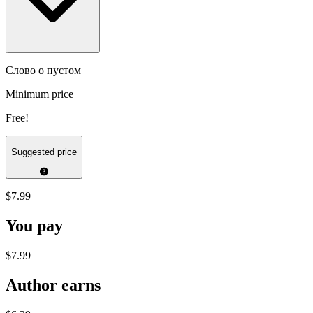
Слово о пустом
Minimum price
Free!
Suggested price
$7.99
You pay
$7.99
Author earns