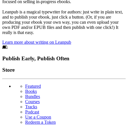
focused on selling in-progress ebooks.
Leanpub is a magical typewriter for authors: just write in plain text,
and to publish your ebook, just click a button. (Or, if you are
producing your ebook your own way, you can even upload your
own PDF and/or EPUB files and then publish with one click!) It
really is that easy.
Learn more about writing on Leanpub
Footer
Publish Early, Publish Often
Links
Store
Featured
Books
Bundles
Courses
Tracks
Podcast
Use a Coupon
Redeem a Token