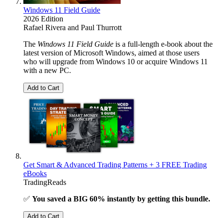
Windows 11 Field Guide
2026 Edition
Rafael Rivera
and
Paul Thurrott
The
Windows 11 Field Guide
is a full-length e-book about the
latest version of Microsoft Windows, aimed at those users
who will upgrade from Windows 10 or acquire Windows 11
with a new PC.
Add to Cart
Get Smart & Advanced Trading Patterns + 3 FREE Trading
eBooks
TradingReads
✅
You saved a BIG 60% instantly by getting this bundle.
Add to Cart