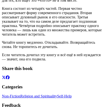
для тех, кто ищет это «что-то» не в том месте.
Книга состоит из четырёх частей. Первая честно
рассматривает форму современного страдания. Вторая
описывает духовный рынок и его опасности. Третья
указывает на то, что на самом деле предлагает подлинная
практика. Четвёртая подробно описывает практику одного
человека — лишь как один из множества примеров, которые
читатель может встретить.
Читайте книгу медленно. Откладывайте. Возвращайтесь
снова. Не торопитесь ее дочитать.
Если читатель дочитал эту книгу и всё ещё в ней нуждается
— значит, она его подвела.
Share this book
Categories
Non-Fiction
Religion and Spirituality
Self-Help
Feedback