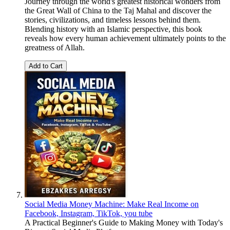
Journey through the world's greatest historical wonders from
the Great Wall of China to the Taj Mahal and discover the
stories, civilizations, and timeless lessons behind them.
Blending history with an Islamic perspective, this book
reveals how every human achievement ultimately points to the
greatness of Allah.
Add to Cart
Social Media Money Machine: Make Real Income on
Facebook, Instagram, TikTok, you tube
A Practical Beginner's Guide to Making Money with Today's