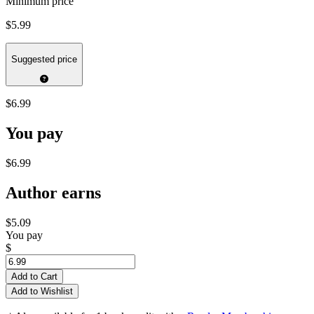
Minimum price
$5.99
Suggested price
$6.99
You pay
$6.99
Author earns
$5.09
You pay
$
Add to Cart
Add to Wishlist