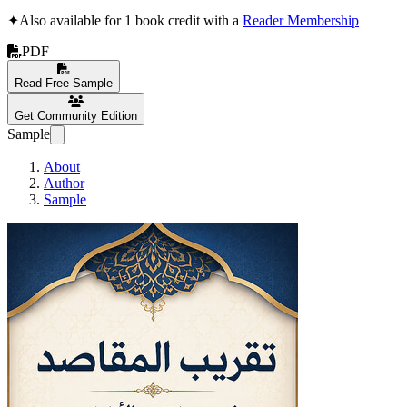
✦
Also available for 1 book credit with a
Reader Membership
PDF
Read Free Sample
Get Community Edition
Sample
About
Author
Sample
ح مختصر الأخضري