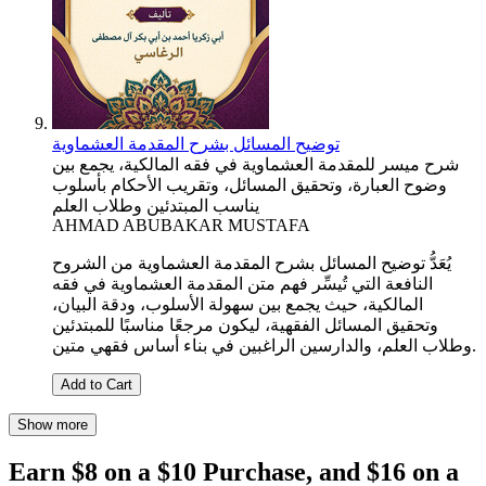
توضيح المسائل بشرح المقدمة العشماوية
شرح ميسر للمقدمة العشماوية في فقه المالكية، يجمع بين
وضوح العبارة، وتحقيق المسائل، وتقريب الأحكام بأسلوب
يناسب المبتدئين وطلاب العلم
AHMAD ABUBAKAR MUSTAFA
يُعَدُّ توضيح المسائل بشرح المقدمة العشماوية من الشروح
النافعة التي تُيسِّر فهم متن المقدمة العشماوية في فقه
المالكية، حيث يجمع بين سهولة الأسلوب، ودقة البيان،
وتحقيق المسائل الفقهية، ليكون مرجعًا مناسبًا للمبتدئين
وطلاب العلم، والدارسين الراغبين في بناء أساس فقهي متين.
Add to Cart
Show more
Earn $8 on a $10 Purchase, and $16 on a