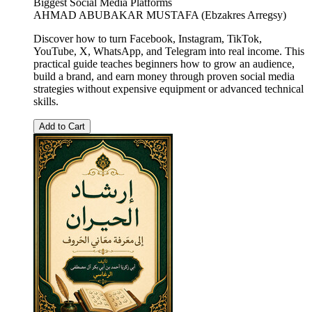
Biggest Social Media Platforms
AHMAD ABUBAKAR MUSTAFA (Ebzakres Arregsy)
Discover how to turn Facebook, Instagram, TikTok,
YouTube, X, WhatsApp, and Telegram into real income. This
practical guide teaches beginners how to grow an audience,
build a brand, and earn money through proven social media
strategies without expensive equipment or advanced technical
skills.
Add to Cart