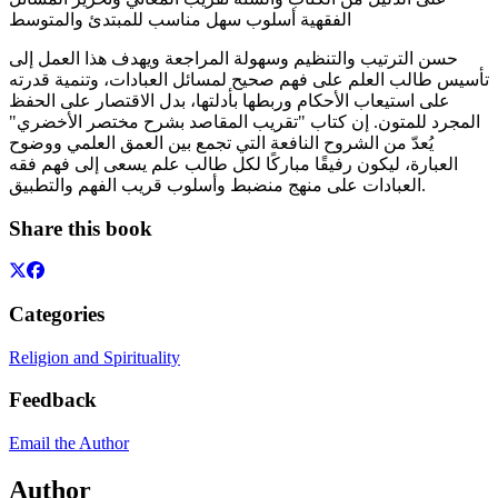
الفقهية أسلوب سهل مناسب للمبتدئ والمتوسط
حسن الترتيب والتنظيم وسهولة المراجعة ويهدف هذا العمل إلى
تأسيس طالب العلم على فهم صحيح لمسائل العبادات، وتنمية قدرته
على استيعاب الأحكام وربطها بأدلتها، بدل الاقتصار على الحفظ
المجرد للمتون. إن كتاب "تقريب المقاصد بشرح مختصر الأخضري"
يُعدّ من الشروح النافعة التي تجمع بين العمق العلمي ووضوح
العبارة، ليكون رفيقًا مباركًا لكل طالب علم يسعى إلى فهم فقه
العبادات على منهج منضبط وأسلوب قريب الفهم والتطبيق.
Share this book
Categories
Religion and Spirituality
Feedback
Email the Author
Author