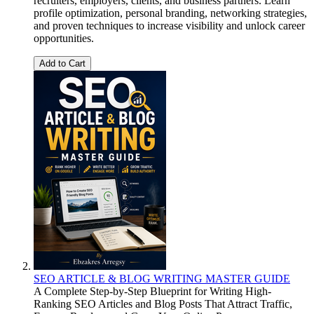
recruiters, employers, clients, and business partners. Learn
profile optimization, personal branding, networking strategies,
and proven techniques to increase visibility and unlock career
opportunities.
Add to Cart
SEO ARTICLE & BLOG WRITING MASTER GUIDE
A Complete Step-by-Step Blueprint for Writing High-
Ranking SEO Articles and Blog Posts That Attract Traffic,