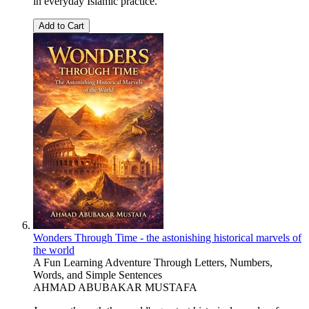
in everyday Islamic practice.
Add to Cart
Wonders Through Time - the astonishing historical marvels of
the world
A Fun Learning Adventure Through Letters, Numbers,
Words, and Simple Sentences
AHMAD ABUBAKAR MUSTAFA