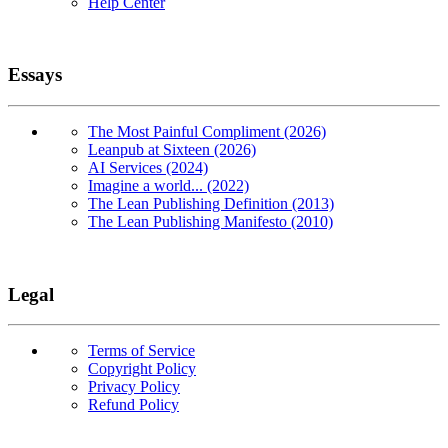
Help Center
Essays
The Most Painful Compliment (2026)
Leanpub at Sixteen (2026)
AI Services (2024)
Imagine a world... (2022)
The Lean Publishing Definition (2013)
The Lean Publishing Manifesto (2010)
Legal
Terms of Service
Copyright Policy
Privacy Policy
Refund Policy