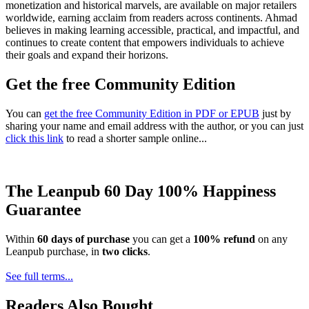
monetization and historical marvels, are available on major retailers
worldwide, earning acclaim from readers across continents. Ahmad
believes in making learning accessible, practical, and impactful, and
continues to create content that empowers individuals to achieve
their goals and expand their horizons.
Get the free Community Edition
You can
get the free Community Edition in PDF or EPUB
just by
sharing your name and email address with the author, or you can just
click this link
to read a shorter sample online...
The Leanpub 60 Day 100% Happiness
Guarantee
Within
60 days of purchase
you can get a
100% refund
on any
Leanpub purchase, in
two clicks
.
See full terms...
Readers Also Bought