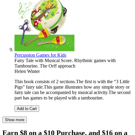
Percussion Games for Kids
Fairy Tale with Musical Score. Rhythmic games with
Tambourine. The Orff approach
Helen Winter
This book consists of 2 sections.The first is with the “3 Little
Pigs” fairy tale.This game illustrates how any simple story or
fairy tale can be accompanied by musical activity.The second
part has games to be played with a tambourine.
Add to Cart
Show more
Earn $8 on a $10 Purchase, and $16 on a