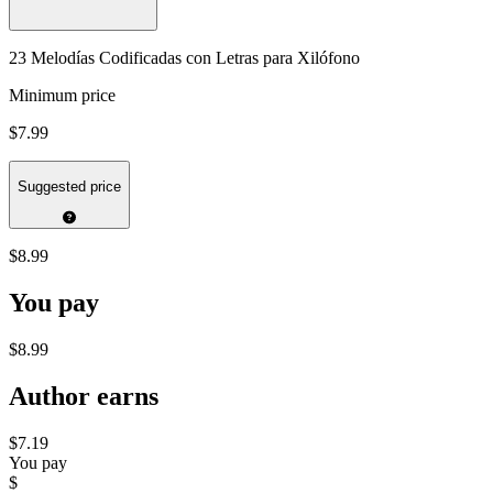
23 Melodías Codificadas con Letras para Xilófono
Minimum price
$7.99
Suggested price
$8.99
You pay
$8.99
Author earns
$7.19
You pay
$