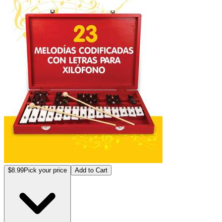
$8.99
Pick your price
Add to Cart