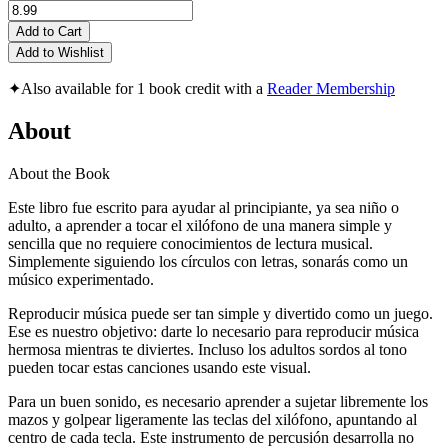
Add to Cart
Add to Wishlist
✦
Also available for 1 book credit with a
Reader Membership
About
About the Book
Este libro fue escrito para ayudar al principiante, ya sea niño o
adulto, a aprender a tocar el xilófono de una manera simple y
sencilla que no requiere conocimientos de lectura musical.
Simplemente siguiendo los círculos con letras, sonarás como un
músico experimentado.
Reproducir música puede ser tan simple y divertido como un juego.
Ese es nuestro objetivo: darte lo necesario para reproducir música
hermosa mientras te diviertes. Incluso los adultos sordos al tono
pueden tocar estas canciones usando este visual.
Para un buen sonido, es necesario aprender a sujetar libremente los
mazos y golpear ligeramente las teclas del xilófono, apuntando al
centro de cada tecla. Este instrumento de percusión desarrolla no