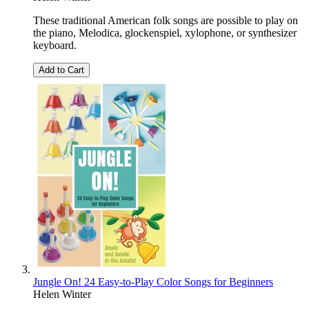
These traditional American folk songs are possible to play on
the piano, Melodica, glockenspiel, xylophone, or synthesizer
keyboard.
Add to Cart
Jungle On! 24 Easy-to-Play Color Songs for Beginners
Helen Winter