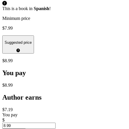
This is a book in
Spanish
!
Minimum price
$7.99
Suggested price
$8.99
You pay
$8.99
Author earns
$7.19
You pay
$