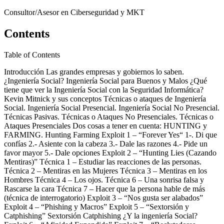
Consultor/Asesor en Ciberseguridad y MKT
Contents
Table of Contents
Introducción Las grandes empresas y gobiernos lo saben.
¿Ingeniería Social? Ingeniería Social para Buenos y Malos ¿Qué
tiene que ver la Ingeniería Social con la Seguridad Informática?
Kevin Mitnick y sus conceptos Técnicas o ataques de Ingeniería
Social. Ingeniería Social Presencial. Ingeniería Social No Presencial.
Técnicas Pasivas. Técnicas o Ataques No Presenciales. Técnicas o
Ataques Presenciales Dos cosas a tener en cuenta: HUNTING y
FARMING. Hunting Farming Exploit 1 – “Forever Yes“ 1-. Di que
confías 2.- Asiente con la cabeza 3.- Dale las razones 4.- Pide un
favor mayor 5.- Dale opciones Exploit 2 – “Hunting Lies (Cazando
Mentiras)” Técnica 1 – Estudiar las reacciones de las personas.
Técnica 2 – Mentiras en las Mujeres Técnica 3 – Mentiras en los
Hombres Técnica 4 – Los ojos. Técnica 6 – Una sonrisa falsa y
Rascarse la cara Técnica 7 – Hacer que la persona hable de más
(técnica de interrogatorio) Exploit 3 – “Nos gusta ser alabados”
Exploit 4 – “Phishing y Macros” Exploit 5 – “Sextorsión y
Catphishing” Sextorsión Catphishing ¿Y la ingeniería Social?