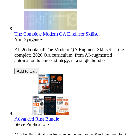
The Complete Modern QA Engineer Skillset
Yuri Syuganov
All 26 books of The Modern QA Engineer Skillset — the
complete 2026 QA curriculum, from AI-augmented
automation to career strategy, in a single bundle.
Add to Cart
Advanced Rust Bundle
Steve Publications
Master the art of systems programming in Rust by building