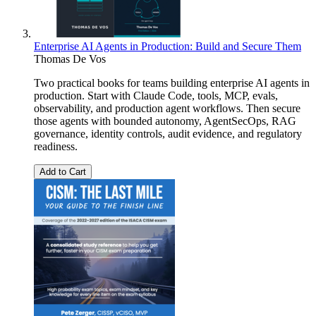
Enterprise AI Agents in Production: Build and Secure Them
Thomas De Vos
Two practical books for teams building enterprise AI agents in
production. Start with Claude Code, tools, MCP, evals,
observability, and production agent workflows. Then secure
those agents with bounded autonomy, AgentSecOps, RAG
governance, identity controls, audit evidence, and regulatory
readiness.
Add to Cart