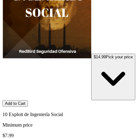
$14.99
Pick your price
Add to Cart
10 Exploit de Ingeniería Social
Minimum price
$7.99