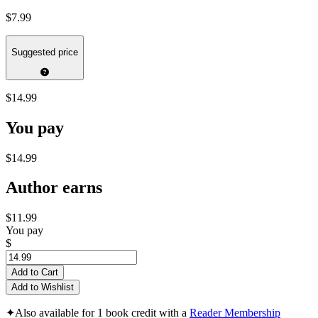
$7.99
Suggested price
$14.99
You pay
$14.99
Author earns
$11.99
You pay
$
Add to Cart
Add to Wishlist
✦
Also available for 1 book credit with a
Reader Membership