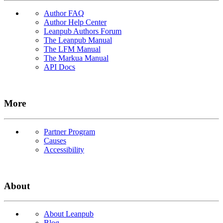
Author FAQ
Author Help Center
Leanpub Authors Forum
The Leanpub Manual
The LFM Manual
The Markua Manual
API Docs
More
Partner Program
Causes
Accessibility
About
About Leanpub
Blog