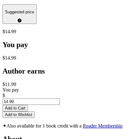
Suggested price
$14.99
You pay
$14.99
Author earns
$11.99
You pay
$
Add to Cart
Add to Wishlist
✦
Also available for 1 book credit with a
Reader Membership
About