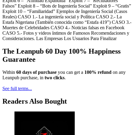
Exploit 6 – “Afinidad Expandida” Exploit 7 – “Reclutadores
Falsos” Exploit 8 – “Bots de Ingeniería Social” Exploit 9 – “Gratis”
Exploit 10 – “Familiaridad” Ejemplos de Ingeniería Social (Casos
Reales) CASO 1.- La ingeniería social y Política CASO 2.- La
Estafa Nigeriana (También conocida como “Estafa 419”) CASO 3.-
Muertes de Celebridades CASO 4.- Noticias falsas en Facebook
CASO 5.- Fotos y videos íntimos de Famosos Recomendaciones y
Consideraciones. Las Empresas Los Usuarios Para Finalizar
The Leanpub 60 Day 100% Happiness
Guarantee
Within
60 days of purchase
you can get a
100% refund
on any
Leanpub purchase, in
two clicks
.
See full terms...
Readers Also Bought