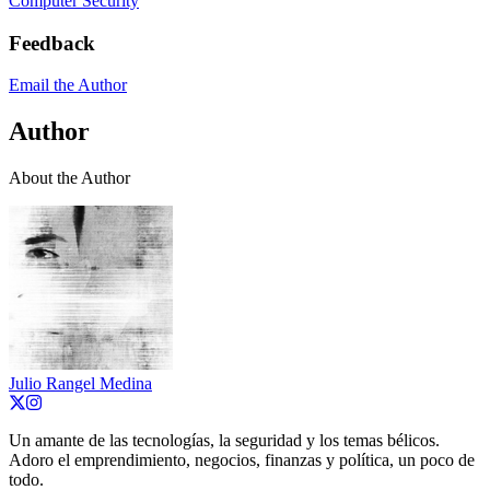
Computer Security
Feedback
Email the Author
Author
About the Author
Julio Rangel Medina
Un amante de las tecnologías, la seguridad y los temas bélicos.
Adoro el emprendimiento, negocios, finanzas y política, un poco de
todo.