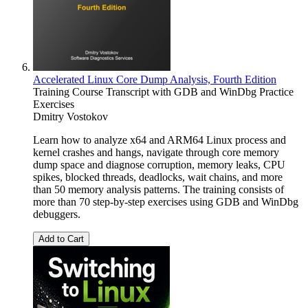
Accelerated Linux Core Dump Analysis, Fourth Edition
Training Course Transcript with GDB and WinDbg Practice
Exercises
Dmitry Vostokov
Learn how to analyze x64 and ARM64 Linux process and
kernel crashes and hangs, navigate through core memory
dump space and diagnose corruption, memory leaks, CPU
spikes, blocked threads, deadlocks, wait chains, and more
than 50 memory analysis patterns. The training consists of
more than 70 step-by-step exercises using GDB and WinDbg
debuggers.
Add to Cart