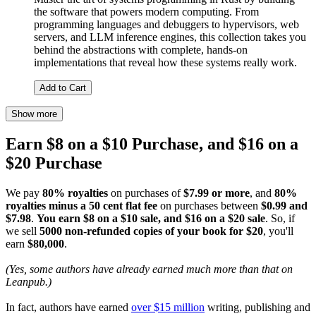
the software that powers modern computing. From
programming languages and debuggers to hypervisors, web
servers, and LLM inference engines, this collection takes you
behind the abstractions with complete, hands-on
implementations that reveal how these systems really work.
Add to Cart
Show more
Earn $8 on a $10 Purchase, and $16 on a
$20 Purchase
We pay
80% royalties
on purchases of
$7.99 or more
, and
80%
royalties minus a 50 cent flat fee
on purchases between
$0.99 and
$7.98
.
You earn $8 on a $10 sale, and $16 on a $20 sale
. So, if
we sell
5000 non-refunded copies of your book for $20
, you'll
earn
$80,000
.
(Yes, some authors have already earned much more than that on
Leanpub.)
In fact, authors have earned
over $15 million
writing, publishing and