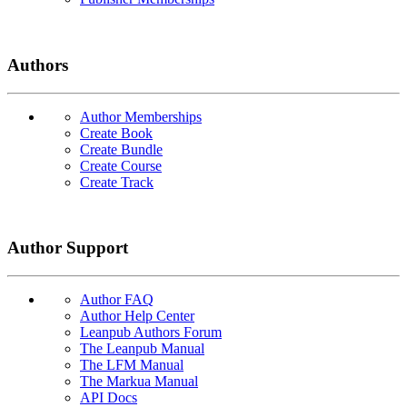
Authors
Author Memberships
Create Book
Create Bundle
Create Course
Create Track
Author Support
Author FAQ
Author Help Center
Leanpub Authors Forum
The Leanpub Manual
The LFM Manual
The Markua Manual
API Docs