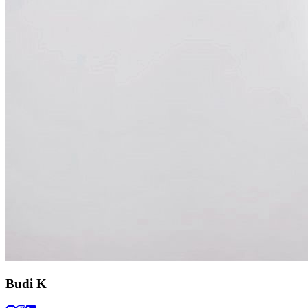
Budi K