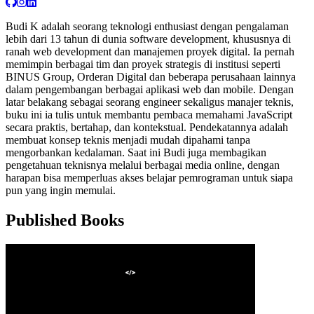
Budi K adalah seorang teknologi enthusiast dengan pengalaman
lebih dari 13 tahun di dunia software development, khususnya di
ranah web development dan manajemen proyek digital. Ia pernah
memimpin berbagai tim dan proyek strategis di institusi seperti
BINUS Group, Orderan Digital dan beberapa perusahaan lainnya
dalam pengembangan berbagai aplikasi web dan mobile. Dengan
latar belakang sebagai seorang engineer sekaligus manajer teknis,
buku ini ia tulis untuk membantu pembaca memahami JavaScript
secara praktis, bertahap, dan kontekstual. Pendekatannya adalah
membuat konsep teknis menjadi mudah dipahami tanpa
mengorbankan kedalaman. Saat ini Budi juga membagikan
pengetahuan teknisnya melalui berbagai media online, dengan
harapan bisa memperluas akses belajar pemrograman untuk siapa
pun yang ingin memulai.
Published Books