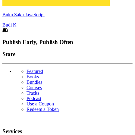
Buku Saku JavaScript
Budi K
Footer
Publish Early, Publish Often
Links
Store
Featured
Books
Bundles
Courses
Tracks
Podcast
Use a Coupon
Redeem a Token
Services