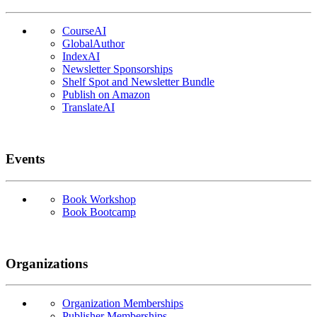
CourseAI
GlobalAuthor
IndexAI
Newsletter Sponsorships
Shelf Spot and Newsletter Bundle
Publish on Amazon
TranslateAI
Events
Book Workshop
Book Bootcamp
Organizations
Organization Memberships
Publisher Memberships