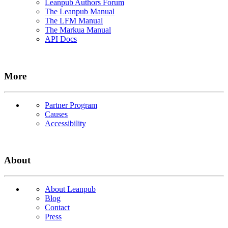
Leanpub Authors Forum
The Leanpub Manual
The LFM Manual
The Markua Manual
API Docs
More
Partner Program
Causes
Accessibility
About
About Leanpub
Blog
Contact
Press