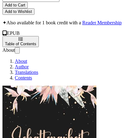
Add to Cart
Add to Wishlist
✦
Also available for 1 book credit with a
Reader Membership
EPUB
Table of Contents
About
About
Author
Translations
Contents
Schattenarbeit für Te