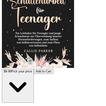
$9.99
Pick your price
Add to Cart