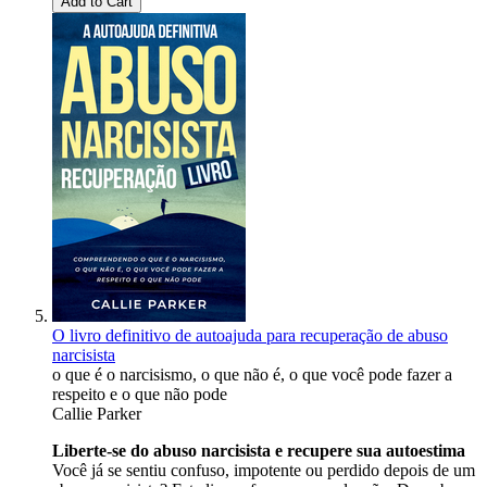
Add to Cart
O livro definitivo de autoajuda para recuperação de abuso
narcisista
o que é o narcisismo, o que não é, o que você pode fazer a
respeito e o que não pode
Callie Parker
Liberte-se do abuso narcisista e recupere sua autoestima
Você já se sentiu confuso, impotente ou perdido depois de um