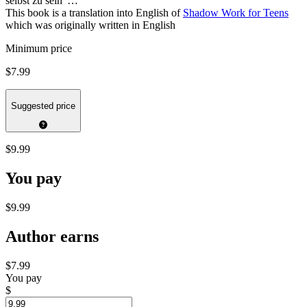
selbst zu sein“…
This book is a translation into English of
Shadow Work for Teens
which was originally written in English
Minimum price
$7.99
Suggested price
$9.99
You pay
$9.99
Author earns
$7.99
You pay
$