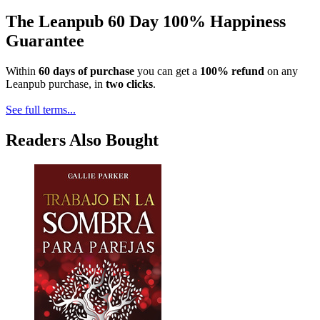
The Leanpub 60 Day 100% Happiness
Guarantee
Within
60 days of purchase
you can get a
100% refund
on any
Leanpub purchase, in
two clicks
.
See full terms...
Readers Also Bought