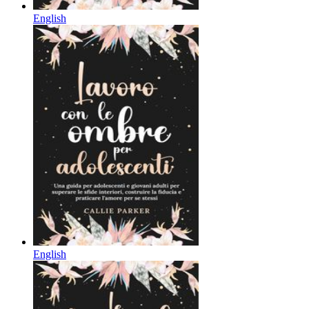
English
English