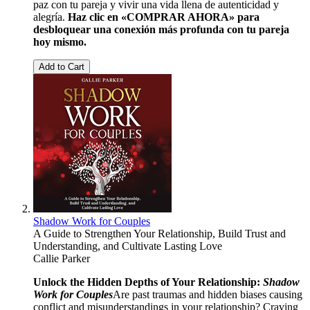
paz con tu pareja y vivir una vida llena de autenticidad y
alegría.
Haz clic en «COMPRAR AHORA» para
desbloquear una conexión más profunda con tu pareja
hoy mismo.
Add to Cart
Shadow Work for Couples
A Guide to Strengthen Your Relationship, Build Trust and
Understanding, and Cultivate Lasting Love
Callie Parker
Unlock the Hidden Depths of Your Relationship:
Shadow
Work for Couples
Are past traumas and hidden biases causing
conflict and misunderstandings in your relationship? Craving