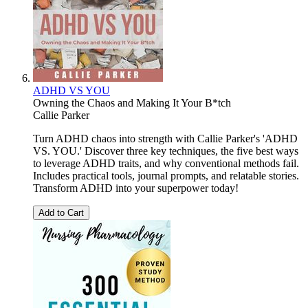
ADHD VS YOU
Owning the Chaos and Making It Your B*tch
Callie Parker
Turn ADHD chaos into strength with Callie Parker's 'ADHD
VS. YOU.' Discover three key techniques, the five best ways
to leverage ADHD traits, and why conventional methods fail.
Includes practical tools, journal prompts, and relatable stories.
Transform ADHD into your superpower today!
Add to Cart