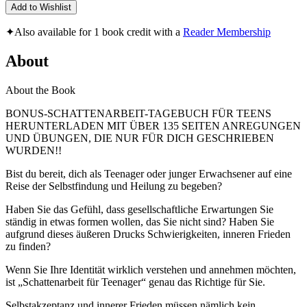
Add to Wishlist
✦
Also available for 1 book credit with a
Reader Membership
About
About the Book
BONUS-SCHATTENARBEIT-TAGEBUCH FÜR TEENS
HERUNTERLADEN MIT ÜBER 135 SEITEN ANREGUNGEN
UND ÜBUNGEN, DIE NUR FÜR DICH GESCHRIEBEN
WURDEN!!
Bist du bereit, dich als Teenager oder junger Erwachsener auf eine
Reise der Selbstfindung und Heilung zu begeben?
Haben Sie das Gefühl, dass gesellschaftliche Erwartungen Sie
ständig in etwas formen wollen, das Sie nicht sind? Haben Sie
aufgrund dieses äußeren Drucks Schwierigkeiten, inneren Frieden
zu finden?
Wenn Sie Ihre Identität wirklich verstehen und annehmen möchten,
ist „Schattenarbeit für Teenager“ genau das Richtige für Sie.
Selbstakzeptanz und innerer Frieden müssen nämlich kein