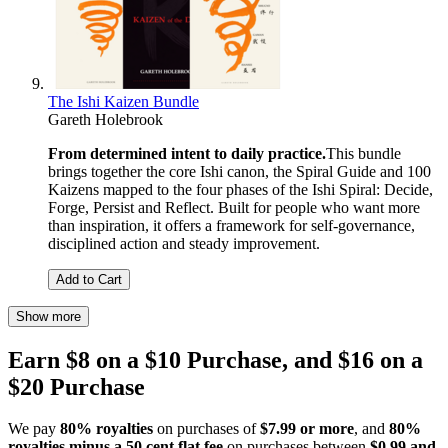
The Ishi Kaizen Bundle
Gareth Holebrook
From determined intent to daily practice.
This bundle
brings together the core Ishi canon, the Spiral Guide and 100
Kaizens mapped to the four phases of the Ishi Spiral: Decide,
Forge, Persist and Reflect. Built for people who want more
than inspiration, it offers a framework for self-governance,
disciplined action and steady improvement.
Add to Cart
Show more
Earn $8 on a $10 Purchase, and $16 on a
$20 Purchase
We pay
80% royalties
on purchases of
$7.99 or more
, and
80%
royalties minus a 50 cent flat fee
on purchases between
$0.99 and