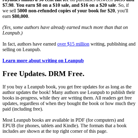
$7.98
.
You earn $8 on a $10 sale, and $16 on a $20 sale
. So, if
we sell
5000 non-refunded copies of your book for $20
, you'll
earn
$80,000
.
(Yes, some authors have already earned much more than that on
Leanpub.)
In fact, authors have earned
over $15 million
writing, publishing and
selling on Leanpub.
Learn more about writing on Leanpub
Free Updates. DRM Free.
If you buy a Leanpub book, you get free updates for as long as the
author updates the book! Many authors use Leanpub to publish their
books in-progress, while they are writing them. All readers get free
updates, regardless of when they bought the book or how much they
paid (including free).
Most Leanpub books are available in PDF (for computers) and
EPUB (for phones, tablets and Kindle). The formats that a book
includes are shown at the top right corner of this page.