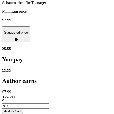
Schattenarbeit für Teenager
Minimum price
$7.99
Suggested price
$9.99
You pay
$9.99
Author earns
$7.99
You pay
$
Add to Cart