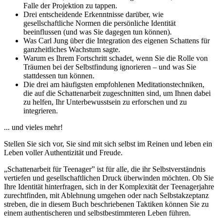
Falle der Projektion zu tappen.
Drei entscheidende Erkenntnisse darüber, wie
gesellschaftliche Normen die persönliche Identität
beeinflussen (und was Sie dagegen tun können).
Was Carl Jung über die Integration des eigenen Schattens für
ganzheitliches Wachstum sagte.
Warum es Ihrem Fortschritt schadet, wenn Sie die Rolle von
Träumen bei der Selbstfindung ignorieren – und was Sie
stattdessen tun können.
Die drei am häufigsten empfohlenen Meditationstechniken,
die auf die Schattenarbeit zugeschnitten sind, um Ihnen dabei
zu helfen, Ihr Unterbewusstsein zu erforschen und zu
integrieren.
... und vieles mehr!
Stellen Sie sich vor, Sie sind mit sich selbst im Reinen und leben ein
Leben voller Authentizität und Freude.
„Schattenarbeit für Teenager” ist für alle, die ihr Selbstverständnis
vertiefen und gesellschaftlichen Druck überwinden möchten. Ob Sie
Ihre Identität hinterfragen, sich in der Komplexität der Teenagerjahre
zurechtfinden, mit Ablehnung umgehen oder nach Selbstakzeptanz
streben, die in diesem Buch beschriebenen Taktiken können Sie zu
einem authentischeren und selbstbestimmteren Leben führen.