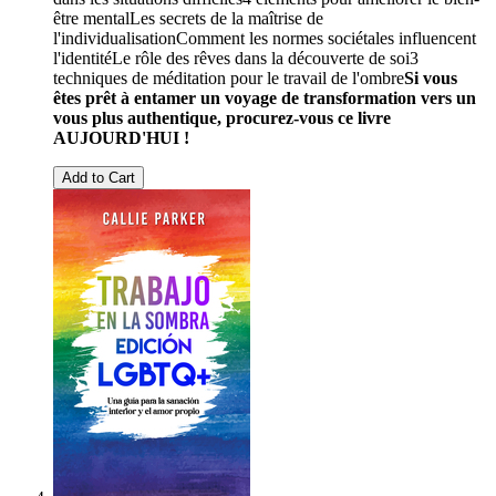
être mentalLes secrets de la maîtrise de
l'individualisationComment les normes sociétales influencent
l'identitéLe rôle des rêves dans la découverte de soi3
techniques de méditation pour le travail de l'ombre
Si vous
êtes prêt à entamer un voyage de transformation vers un
vous plus authentique, procurez-vous ce livre
AUJOURD'HUI !
Add to Cart