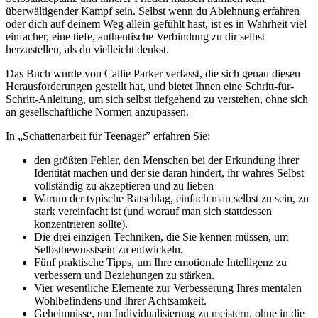
überwältigender Kampf sein. Selbst wenn du Ablehnung erfahren
oder dich auf deinem Weg allein gefühlt hast, ist es in Wahrheit viel
einfacher, eine tiefe, authentische Verbindung zu dir selbst
herzustellen, als du vielleicht denkst.
Das Buch wurde von Callie Parker verfasst, die sich genau diesen
Herausforderungen gestellt hat, und bietet Ihnen eine Schritt-für-
Schritt-Anleitung, um sich selbst tiefgehend zu verstehen, ohne sich
an gesellschaftliche Normen anzupassen.
In „Schattenarbeit für Teenager” erfahren Sie:
den größten Fehler, den Menschen bei der Erkundung ihrer
Identität machen und der sie daran hindert, ihr wahres Selbst
vollständig zu akzeptieren und zu lieben
Warum der typische Ratschlag, einfach man selbst zu sein, zu
stark vereinfacht ist (und worauf man sich stattdessen
konzentrieren sollte).
Die drei einzigen Techniken, die Sie kennen müssen, um
Selbstbewusstsein zu entwickeln.
Fünf praktische Tipps, um Ihre emotionale Intelligenz zu
verbessern und Beziehungen zu stärken.
Vier wesentliche Elemente zur Verbesserung Ihres mentalen
Wohlbefindens und Ihrer Achtsamkeit.
Geheimnisse, um Individualisierung zu meistern, ohne in die