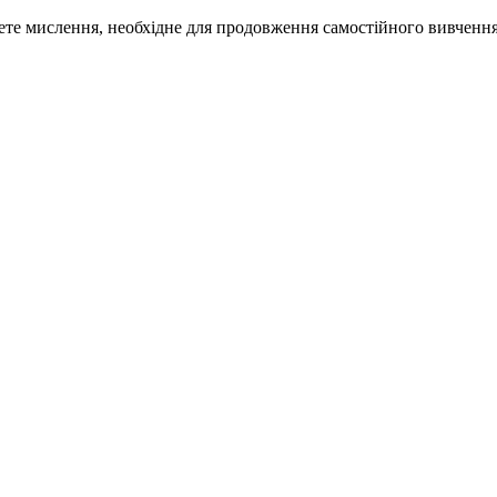
инете мислення, необхідне для продовження самостійного вивченн