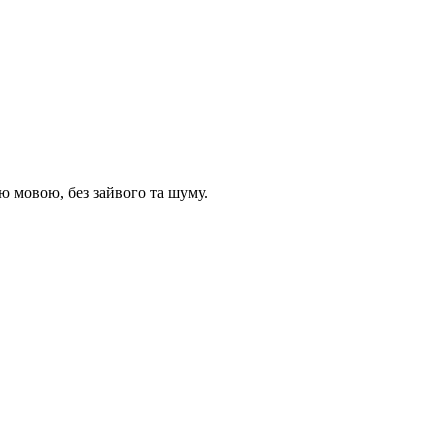
 мовою, без зайвого та шуму.