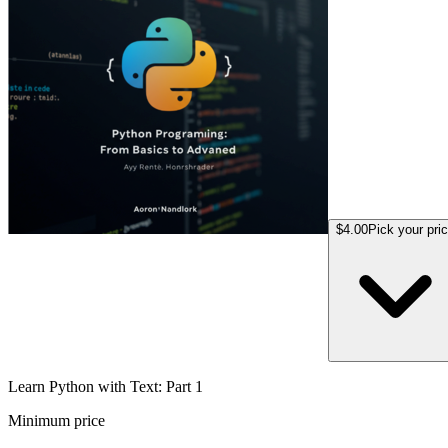
$4.00
Pick your pri
Learn Python with Text: Part 1
Minimum price