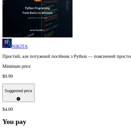
NIKITA
Простий, але потужний посібник з Python — пояснений простою
Minimum price
$0.99
Suggested price
$4.00
You pay