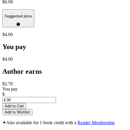
$0.99
Suggested price
$4.00
You pay
$4.00
Author earns
$2.70
You pay
$
Add to Cart
Add to Wishlist
✦
Also available for 1 book credit with a
Reader Membership