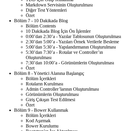
Markdown Servisinin Oluşturulması
Diğer Test Yöntemleri
Özet
Bölüm 7 - 10 Dakikada Blog
Bölüm Contents
10 Dakikada Blog İçin Ön İşlemler
0:00’dan 2:30’a - Yazılar Tablosunun Oluşturulması
2:30’dan 5:00’a - Yazıları Örnek Verilerle Besleme
5:00’dan 5:30’a - Yapılandırmanın Oluşturulması
5:30’dan 7:30’a - Rotalar ve Controller’ın
Oluşturulması
7:30’dan 10:00’a - Görünümlerin Oluşturulması
Özet
Bölüm 8 - Yönetici Alanına Başlangıç
Bölüm İçerikleri
Rotaların Kurulması
Admin Controller’larının Oluşturulması
Görünümlerin Oluşturulması
Giriş Çıkışın Test Edilmesi
Özet
Bölüm 9 - Bower Kullanmak
Bölüm İçerikleri
Kod Aşırmak
Bower Kurulumu