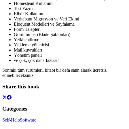
Homestead Kullanımı
Test Yazma
Elixir Kullanımı
Veritabanı Migrasyon ve Veri Ekimi
Eloquent Modelleri ve Sayfalama
Form Talepleri
Görünümler (Blade Şablonları)
Yetkilendirme
Yükleme yöneticisi
Mail kuyrukları
Yönetim paneli
ve çok, çok daha fazlası!
Sonraki tüm sürümleri, kitabı bir defa satın alarak ücretsiz
edinebileceksiniz.
Share this book
Categories
Self-Help
Software