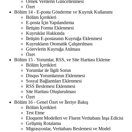
Örnek Verilerin Güncellenmesi
Özet
Bölüm 14 - E-posta Gönderme ve Kuyruk Kullanımı
Bölüm İçerikleri
E-posta İçin Yapılandırma
İletişim Formu Eklenmesi
Kuyruklar Hakkında
İletişim E-postasının Kuyruğa Eklenmesi
Kuyrukların Otomatik Çalıştırılması
Görevlerin Kuyruğa Atılması
Özet
Bölüm 15 - Yorumlar, RSS, ve Site Haritası Ekleme
Bölüm İçerikleri
Yorumlar ile İlgili Sorun
Disqus Yorumlarının Eklenmesi
Sosyal Bağlantıları Eklenmesi
RSS Beslemesi Eklenmesi
Site Haritası Oluşturulması
Özet
Bölüm 16 - Genel Özet ve İleriye Bakış
Bölüm İçerikleri
Test Etme
Eloquent Modelleri ve Fluent Veritabanı İnşa Edicisi
Gelişmiş Rotalama
Migrasyonlar, Veritabanı Beslemesi ve Model