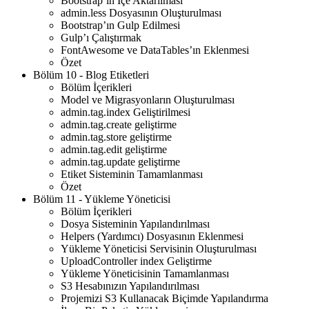
Bootstrap’ın İçe Aktarılması
admin.less Dosyasının Oluşturulması
Bootstrap’ın Gulp Edilmesi
Gulp’ı Çalıştırmak
FontAwesome ve DataTables’ın Eklenmesi
Özet
Bölüm 10 - Blog Etiketleri
Bölüm İçerikleri
Model ve Migrasyonların Oluşturulması
admin.tag.index Geliştirilmesi
admin.tag.create geliştirme
admin.tag.store geliştirme
admin.tag.edit geliştirme
admin.tag.update geliştirme
Etiket Sisteminin Tamamlanması
Özet
Bölüm 11 - Yükleme Yöneticisi
Bölüm İçerikleri
Dosya Sisteminin Yapılandırılması
Helpers (Yardımcı) Dosyasının Eklenmesi
Yükleme Yöneticisi Servisinin Oluşturulması
UploadController index Geliştirme
Yükleme Yöneticisinin Tamamlanması
S3 Hesabınızın Yapılandırılması
Projemizi S3 Kullanacak Biçimde Yapılandırma