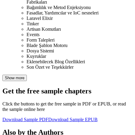
Fabrikaları
Bağımlılık ve Metod Enjeksiyonu
Fasadlar, Yardımcılar ve IoC nesneleri
Laravel Elixir
Tinker
Artisan Komutları
Events
Form Talepleri
Blade Şablon Motoru
Dosya Sistemi
Kuyruklar
Eklenebilecek Blog Özellikleri
Son Özet ve Teşekkürler
Show more
Get the free sample chapters
Click the buttons to get the free sample in PDF or EPUB, or read
the sample online here
Download Sample PDF
Download Sample EPUB
Also by the Authors