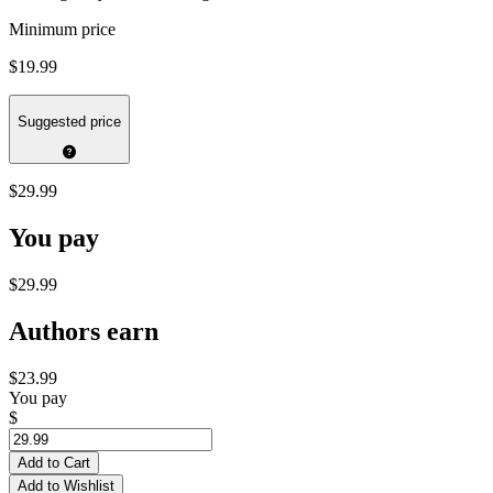
Minimum price
$19.99
Suggested price
$29.99
You pay
$29.99
Authors earn
$23.99
You pay
$
Add to Cart
Add to Wishlist