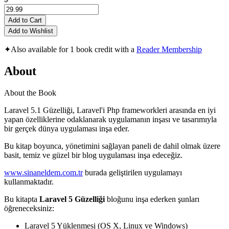
Add to Cart
Add to Wishlist
✦
Also available for 1 book credit with a
Reader Membership
About
About the Book
Laravel 5.1 Güzelliği, Laravel'i Php frameworkleri arasında en iyi
yapan özelliklerine odaklanarak uygulamanın inşası ve tasarımıyla
bir gerçek dünya uygulaması inşa eder.
Bu kitap boyunca, yönetimini sağlayan paneli de dahil olmak üzere
basit, temiz ve güzel bir blog uygulaması inşa edeceğiz.
www.sinaneldem.com.tr
burada geliştirilen uygulamayı
kullanmaktadır.
Bu kitapta
Laravel 5 Güzelliği
bloğunu inşa ederken şunları
öğreneceksiniz:
Laravel 5 Yüklenmesi (OS X, Linux ve Windows)