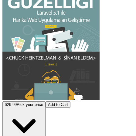
$29.99
Pick your price
Add to Cart