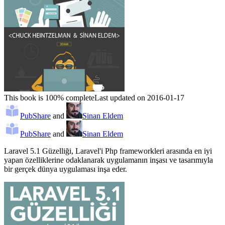
This book is 100% complete
Last updated on 2016-01-17
PubShare
and
Sinan Eldem
PubShare
and
Sinan Eldem
Laravel 5.1 Güzelliği, Laravel'i Php frameworkleri arasında en iyi
yapan özelliklerine odaklanarak uygulamanın inşası ve tasarımıyla
bir gerçek dünya uygulaması inşa eder.