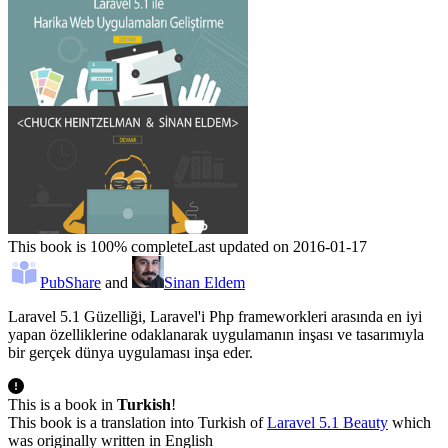
This book is 100% complete
Last updated on 2016-01-17
PubShare
and
Sinan Eldem
Laravel 5.1 Güzelliği, Laravel'i Php frameworkleri arasında en iyi
yapan özelliklerine odaklanarak uygulamanın inşası ve tasarımıyla
bir gerçek dünya uygulaması inşa eder.
This is a book in
Turkish
!
This book is a translation into Turkish of
Laravel 5.1 Beauty
which
was originally written in English