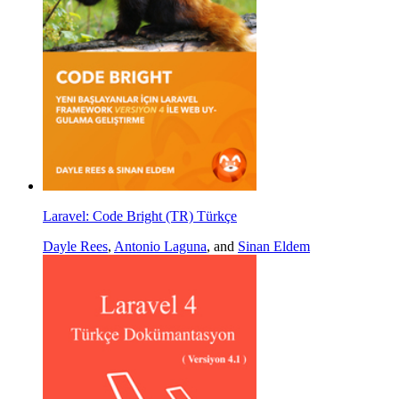
Laravel: Code Bright (TR) Türkçe
Dayle Rees
,
Antonio Laguna
, and
Sinan Eldem