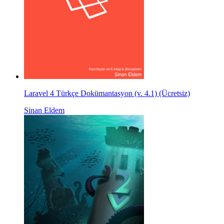
Laravel 4 Türkçe Dokümantasyon (v. 4.1) (Ücretsiz)
Sinan Eldem