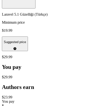
Laravel 5.1 Güzelliği (Türkçe)
Minimum price
$19.99
Suggested price
$29.99
You pay
$29.99
Authors earn
$23.99
You pay
$