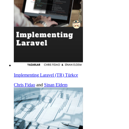
Implementing Laravel (TR) Türkçe
Chris Fidao
and
Sinan Eldem