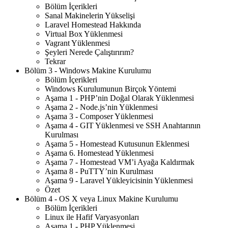
Bölüm İçerikleri
Sanal Makinelerin Yükselişi
Laravel Homestead Hakkında
Virtual Box Yüklenmesi
Vagrant Yüklenmesi
Şeyleri Nerede Çalıştırırım?
Tekrar
Bölüm 3 - Windows Makine Kurulumu
Bölüm İçerikleri
Windows Kurulumunun Birçok Yöntemi
Aşama 1 - PHP’nin Doğal Olarak Yüklenmesi
Aşama 2 - Node.js’nin Yüklenmesi
Aşama 3 - Composer Yüklenmesi
Aşama 4 - GIT Yüklenmesi ve SSH Anahtarının
Kurulması
Aşama 5 - Homestead Kutusunun Eklenmesi
Aşama 6. Homestead Yüklenmesi
Aşama 7 - Homestead VM’i Ayağa Kaldırmak
Aşama 8 - PuTTY’nin Kurulması
Aşama 9 - Laravel Yükleyicisinin Yüklenmesi
Özet
Bölüm 4 - OS X veya Linux Makine Kurulumu
Bölüm İçerikleri
Linux ile Hafif Varyasyonları
Aşama 1 - PHP Yüklenmesi