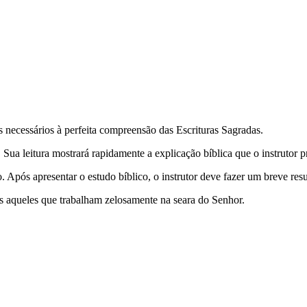
s necessários à perfeita compreensão das Escrituras Sagradas.
. Sua leitura mostrará rapidamente a explicação bíblica que o instrutor 
ão. Após apresentar o estudo bíblico, o instrutor deve fazer um breve r
os aqueles que trabalham zelosamente na seara do Senhor.