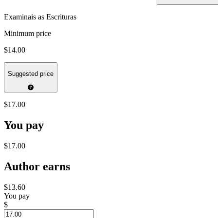
Examinais as Escrituras
Minimum price
$14.00
Suggested price
$17.00
You pay
$17.00
Author earns
$13.60
You pay
$