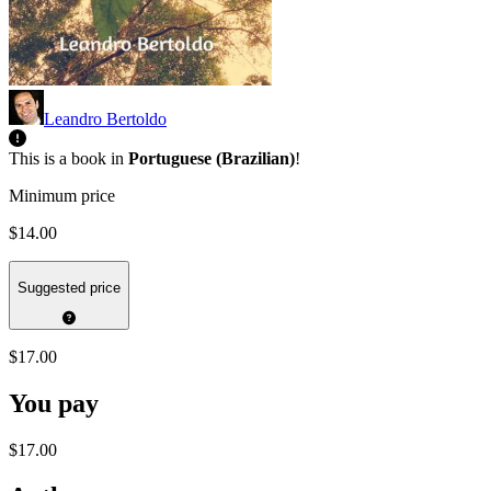
Leandro Bertoldo
This is a book in
Portuguese (Brazilian)
!
Minimum price
$14.00
Suggested price
$17.00
You pay
$17.00