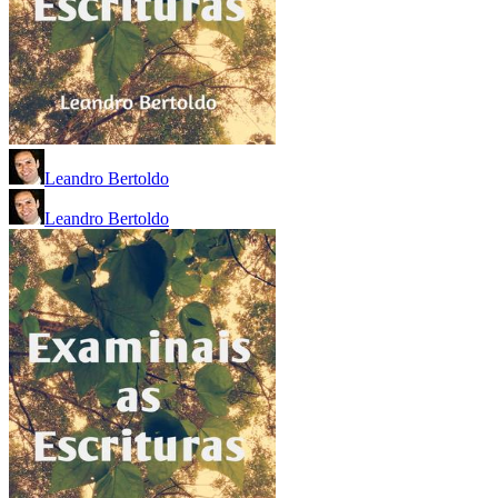
Leandro Bertoldo
Leandro Bertoldo