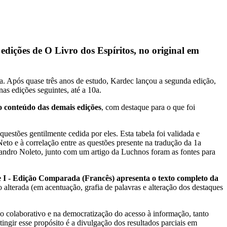
 edições de O Livro dos Espíritos, no original em
ta. Após quase três anos de estudo, Kardec lançou a segunda edição,
as edições seguintes, até a 10a.
o conteúdo das demais edições
, com destaque para o que foi
uestões gentilmente cedida por eles. Esta tabela foi validada e
Neto e à correlação entre as questões presente na tradução da 1a
andro Noleto, junto com um artigo da Luchnos foram as fontes para
e I - Edição Comparada (Francês) apresenta o texto completo da
 alterada (em acentuação, grafia de palavras e alteração dos destaques
o colaborativo e na democratização do acesso à informação, tanto
ngir esse propósito é a divulgação dos resultados parciais em