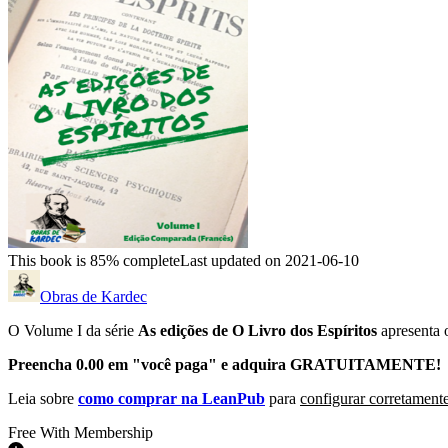
This book is 85% complete
Last updated on 2021-06-10
Obras de Kardec
O Volume I da série
As edições de O Livro dos Espíritos
apresenta
Preencha 0.00 em "você paga" e adquira GRATUITAMENTE!
Leia sobre
como comprar na LeanPub
para
configurar corretamente
Free With Membership