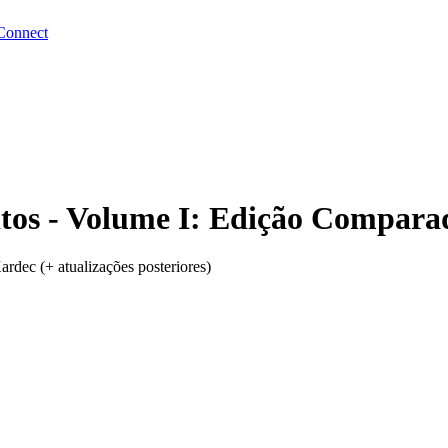
Connect
ritos - Volume I: Edição Compara
ardec (+ atualizações posteriores)