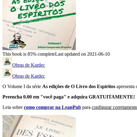
This book is 85% complete
Last updated on 2021-06-10
Obras de Kardec
Obras de Kardec
O Volume I da série
As edições de O Livro dos Espíritos
apresenta
Preencha 0.00 em "você paga" e adquira GRATUITAMENTE!
Leia sobre
como comprar na LeanPub
para
configurar corretamente