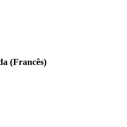
Filter
da (Francês)