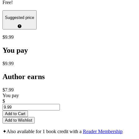
Free!
Suggested price
$9.99
You pay
$9.99
Author earns
$7.99
You pay
$
Add to Cart
Add to Wishlist
✦
Also available for 1 book credit with a
Reader Membership