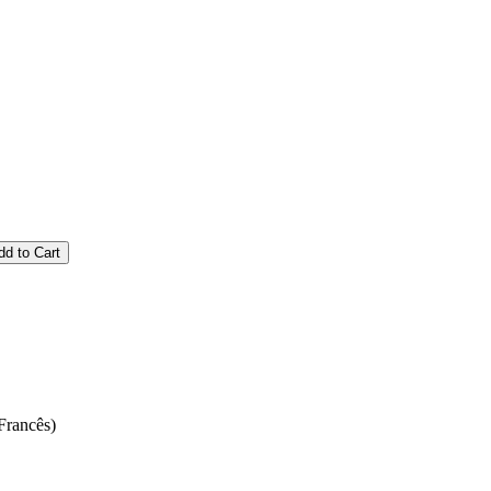
dd to Cart
Francês)