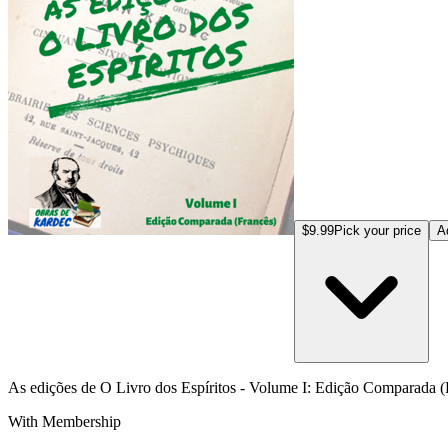
$9.99
Pick your price
A
As edições de O Livro dos Espíritos - Volume I: Edição Comparada (
With Membership