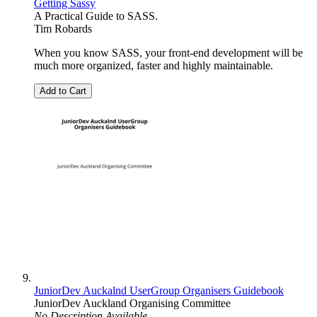
Getting Sassy
A Practical Guide to SASS.
Tim Robards
When you know SASS, your front-end development will be
much more organized, faster and highly maintainable.
Add to Cart
JuniorDev Auckalnd UserGroup Organisers Guidebook
JuniorDev Auckland Organising Committee
No Description Available