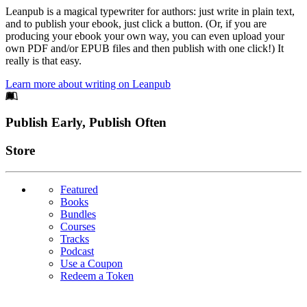
Leanpub is a magical typewriter for authors: just write in plain text,
and to publish your ebook, just click a button. (Or, if you are
producing your ebook your own way, you can even upload your
own PDF and/or EPUB files and then publish with one click!) It
really is that easy.
Learn more about writing on Leanpub
Footer
Publish Early, Publish Often
Links
Store
Featured
Books
Bundles
Courses
Tracks
Podcast
Use a Coupon
Redeem a Token