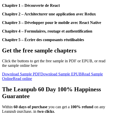
Chapitre 1 – Découverte de React
Chapitre 2 – Architecturer une application avec Redux
Chapitre 3 – Développer pour le mobile avec React Native
Chapitre 4 – Formulaires, routage et authentification
Chapitre 5 – Écrire des composants réutilisables
Get the free sample chapters
Click the buttons to get the free sample in PDF or EPUB, or read
the sample online here
Download Sample PDF
Download Sample EPUB
Read Sample
Online
Read online
The Leanpub 60 Day 100% Happiness
Guarantee
Within
60 days of purchase
you can get a
100% refund
on any
Leanpub purchase, in
two clicks
.