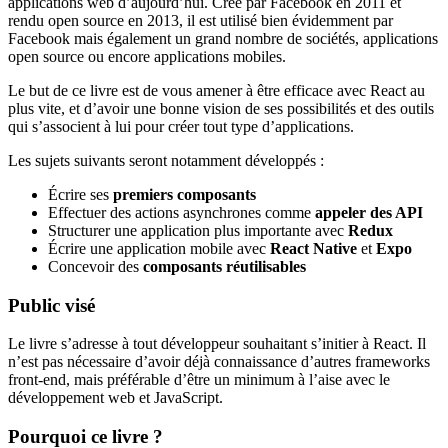
applications web d’aujourd’hui. Créé par Facebook en 2011 et
rendu open source en 2013, il est utilisé bien évidemment par
Facebook mais également un grand nombre de sociétés, applications
open source ou encore applications mobiles.
Le but de ce livre est de vous amener à être efficace avec React au
plus vite, et d’avoir une bonne vision de ses possibilités et des outils
qui s’associent à lui pour créer tout type d’applications.
Les sujets suivants seront notamment développés :
Écrire ses
premiers composants
Effectuer des actions asynchrones comme
appeler des API
Structurer une application plus importante avec
Redux
Écrire une application mobile avec
React Native
et
Expo
Concevoir des
composants réutilisables
Public visé
Le livre s’adresse à tout développeur souhaitant s’initier à React. Il
n’est pas nécessaire d’avoir déjà connaissance d’autres frameworks
front-end, mais préférable d’être un minimum à l’aise avec le
développement web et JavaScript.
Pourquoi ce livre ?