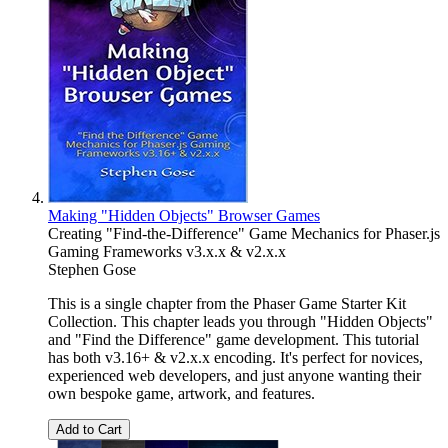
Making "Hidden Objects" Browser Games
Creating "Find-the-Difference" Game Mechanics for Phaser.js
Gaming Frameworks v3.x.x & v2.x.x
Stephen Gose
This is a single chapter from the Phaser Game Starter Kit
Collection. This chapter leads you through "Hidden Objects"
and "Find the Difference" game development. This tutorial
has both v3.16+ & v2.x.x encoding. It's perfect for novices,
experienced web developers, and just anyone wanting their
own bespoke game, artwork, and features.
Add to Cart