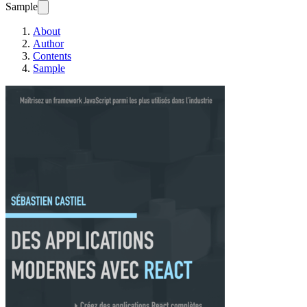
Sample
About
Author
Contents
Sample
Des applications m