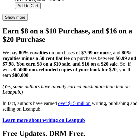
Add to Cart
Show more
Earn $8 on a $10 Purchase, and $16 on a
$20 Purchase
We pay
80% royalties
on purchases of
$7.99 or more
, and
80%
royalties minus a 50 cent flat fee
on purchases between
$0.99 and
$7.98
.
You earn $8 on a $10 sale, and $16 on a $20 sale
. So, if
we sell
5000 non-refunded copies of your book for $20
, you'll
earn
$80,000
.
(Yes, some authors have already earned much more than that on
Leanpub.)
In fact, authors have earned
over $15 million
writing, publishing and
selling on Leanpub.
Learn more about writing on Leanpub
Free Updates. DRM Free.