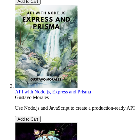
Add to Cart
API with Node.js, Express and Prisma
Gustavo Morales
Use Node.js and JavaScript to create a production-ready API
Add to Cart