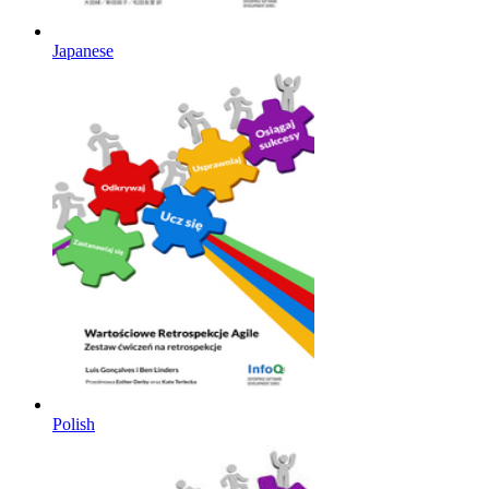
Japanese
Polish