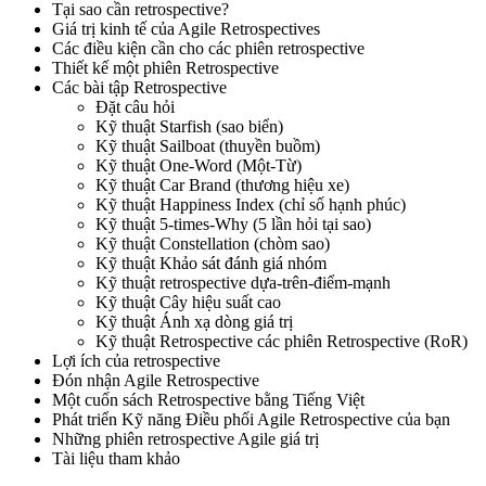
Tại sao cần retrospective?
Giá trị kinh tế của Agile Retrospectives
Các điều kiện cần cho các phiên retrospective
Thiết kế một phiên Retrospective
Các bài tập Retrospective
Đặt câu hỏi
Kỹ thuật Starfish (sao biển)
Kỹ thuật Sailboat (thuyền buồm)
Kỹ thuật One-Word (Một-Từ)
Kỹ thuật Car Brand (thương hiệu xe)
Kỹ thuật Happiness Index (chỉ số hạnh phúc)
Kỹ thuật 5-times-Why (5 lần hỏi tại sao)
Kỹ thuật Constellation (chòm sao)
Kỹ thuật Khảo sát đánh giá nhóm
Kỹ thuật retrospective dựa-trên-điểm-mạnh
Kỹ thuật Cây hiệu suất cao
Kỹ thuật Ánh xạ dòng giá trị
Kỹ thuật Retrospective các phiên Retrospective (RoR)
Lợi ích của retrospective
Đón nhận Agile Retrospective
Một cuốn sách Retrospective bằng Tiếng Việt
Phát triển Kỹ năng Điều phối Agile Retrospective của bạn
Những phiên retrospective Agile giá trị
Tài liệu tham khảo