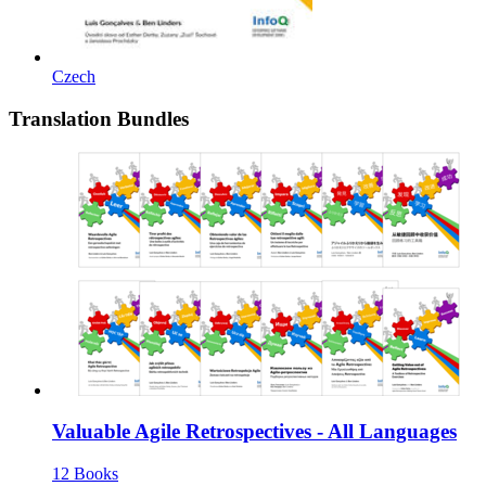
Czech
Translation Bundles
Valuable Agile Retrospectives - All Languages
12
Books