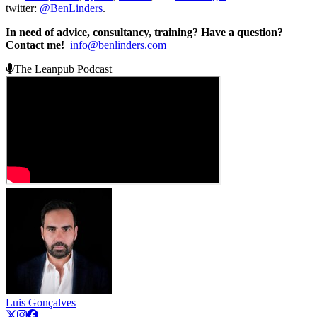
twitter:
@BenLinders
.
In need of advice, consultancy, training? Have a question?
Contact me!
info@benlinders.com
The Leanpub Podcast
Luis Gonçalves