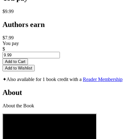
$9.99
Authors earn
$7.99
You pay
$
Add to Cart
Add to Wishlist
✦
Also available for 1 book credit with a
Reader Membership
About
About the Book