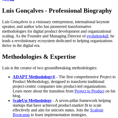
Luis Gonçalves - Professional Biography
Luis Gonçalves is a visionary entrepreneur, international keynote
speaker, and author who has pioneered transformative
methodologies for digital product development and organizational
scaling. As the Founder and Managing Director of
evolution4all
, he
leads a revolutionary ecosystem dedicated to helping organizations
thrive in the digital era.
Methodologies & Expertise
Luis is the creator of two groundbreaking methodologies:
ADAPT Methodology®
- The first comprehensive Project to
Product Methodology, designed to transform traditional
project-centric companies into product-led organizations.
Learn more about the transition from
Project to Product
on his
blog.
ScaleUp Methodology
- A seven-pillar framework helping
startups that have achieved product-market fit to scale
effectively and aim for unicorn status. Join the
Scaleup
Bootcamp
to learn implementation strategies.