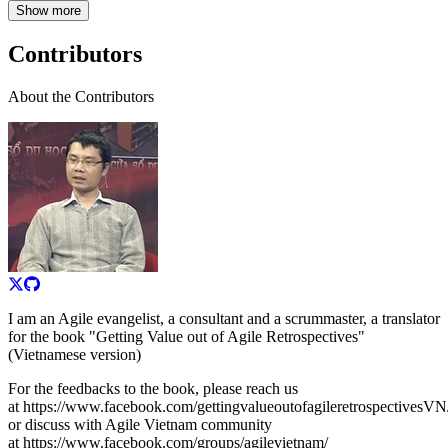
Show more
Contributors
About the Contributors
I am an Agile evangelist, a consultant and a scrummaster, a translator
for the book "Getting Value out of Agile Retrospectives"
(Vietnamese version)
For the feedbacks to the book, please reach us
at https://www.facebook.com/gettingvalueoutofagileretrospectivesVN
or discuss with Agile Vietnam community
at https://www.facebook.com/groups/agilevietnam/