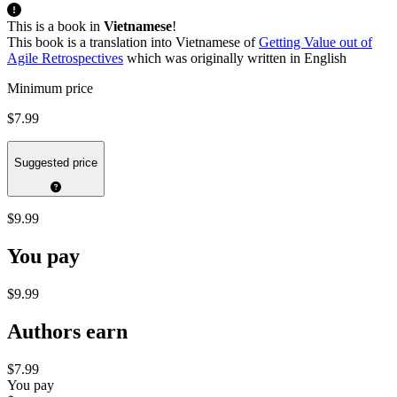
This is a book in
Vietnamese
!
This book is a translation into Vietnamese of
Getting Value out of
Agile Retrospectives
which was originally written in English
Minimum price
$7.99
Suggested price
$9.99
You pay
$9.99
Authors earn
$7.99
You pay