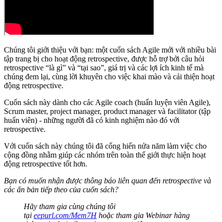
Chúng tôi giới thiệu với bạn: một cuốn sách Agile mới với nhiều bài
tập trang bị cho hoạt động retrospective, được hỗ trợ bởi câu hỏi
retrospective “là gì” và “tại sao”, giá trị và các lợi ích kinh tế mà
chúng đem lại, cùng lời khuyên cho việc khai mào và cải thiện hoạt
động retrospective.
Cuốn sách này dành cho các Agile coach (huấn luyện viên Agile),
Scrum master, project manager, product manager và facilitator (tập
huấn viên) - những người đã có kinh nghiệm nào đó với
retrospective.
Với cuốn sách này chúng tôi đã cống hiến nửa năm làm việc cho
cộng đồng nhằm giúp các nhóm trên toàn thế giới thực hiện hoạt
động retrospective tốt hơn.
Bạn có muốn nhận được thông báo liên quan đến retrospective và
các ấn bản tiếp theo của cuốn sách?
Hãy tham gia cùng chúng tôi
tại
eepurl.com/Mem7H
hoặc tham gia Webinar hàng