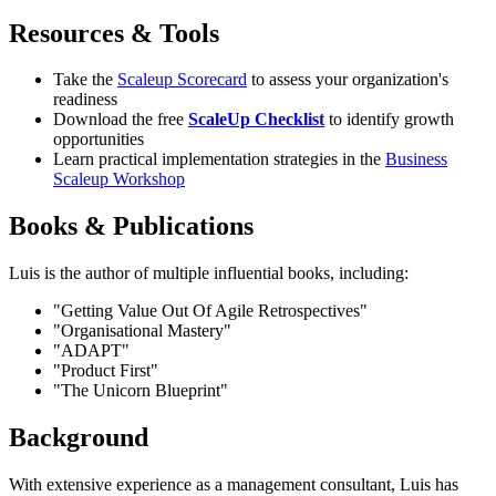
Resources & Tools
Take the
Scaleup Scorecard
to assess your organization's
readiness
Download the free
ScaleUp Checklist
to identify growth
opportunities
Learn practical implementation strategies in the
Business
Scaleup Workshop
Books & Publications
Luis is the author of multiple influential books, including:
"Getting Value Out Of Agile Retrospectives"
"Organisational Mastery"
"ADAPT"
"Product First"
"The Unicorn Blueprint"
Background
With extensive experience as a management consultant, Luis has