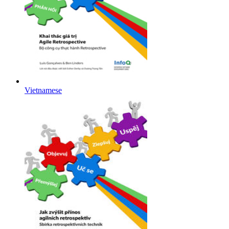
Vietnamese