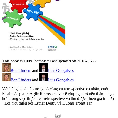
This book is 100% complete
Last updated on 2016-11-22
Ben Linders
and
Luis Gonçalves
Ben Linders
and
Luis Gonçalves
Với hàng tá bài tập trong bộ công cụ retrospective cá nhân, cuốn
Khai thác giá trị Agile Retrospective sẽ giúp bạn trở nên thành thạo
hơn trong việc thực hiện retrospective và thu được nhiều giá trị hơn
- Lời giới thiệu bởi Esther Derby và Duong Trong Tan