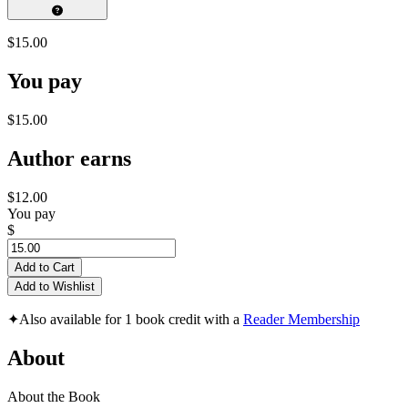
$15.00
You pay
$15.00
Author earns
$12.00
You pay
$
Add to Cart
Add to Wishlist
✦
Also available for 1 book credit with a
Reader Membership
About
About the Book