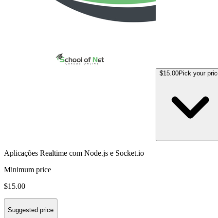
$15.00
Pick your pri
Aplicações Realtime com Node.js e Socket.io
Minimum price
$15.00
Suggested price