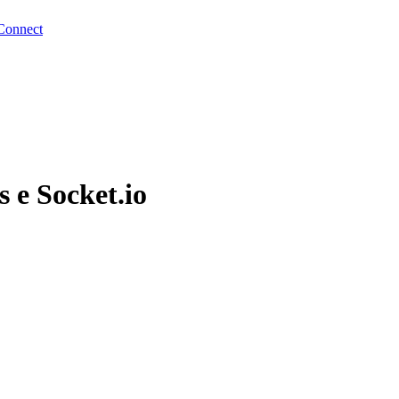
Connect
 e Socket.io