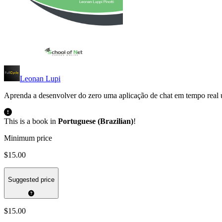
Leonan Lupi
Aprenda a desenvolver do zero uma aplicação de chat em tempo real ut
This is a book in
Portuguese (Brazilian)
!
Minimum price
$15.00
Suggested price
$15.00