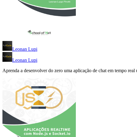
Leonan Lupi
Leonan Lupi
Aprenda a desenvolver do zero uma aplicação de chat em tempo real ut