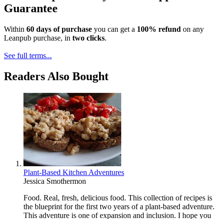
Guarantee
Within
60 days of purchase
you can get a
100% refund
on any
Leanpub purchase, in
two clicks
.
See full terms...
Readers Also Bought
Plant-Based Kitchen Adventures
Jessica Smothermon
Food. Real, fresh, delicious food. This collection of recipes is
the blueprint for the first two years of a plant-based adventure.
This adventure is one of expansion and inclusion. I hope you