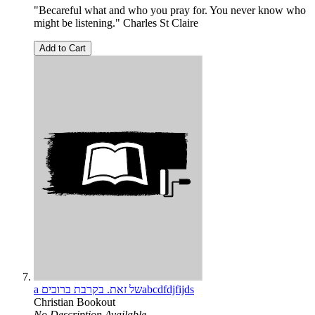
"Becareful what and who you pray for. You never know who
might be listening." Charles St Claire
Add to Cart
a של זאת. בקרבת ברוכיםabcdfdjfijds
Christian Bookout
No Description Available