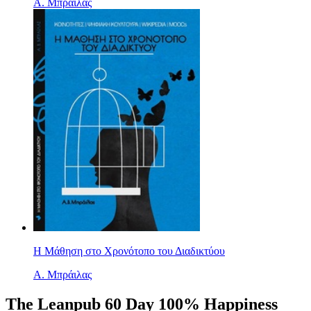
Α. Μπράιλας
Η Μάθηση στο Χρονότοπο του Διαδικτύου
Α. Μπράιλας
The Leanpub 60 Day 100% Happiness