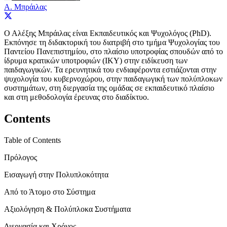
Α. Μπράιλας
Ο Αλέξης Μπράιλας είναι Εκπαιδευτικός και Ψυχολόγος (PhD).
Εκπόνησε τη διδακτορική του διατριβή στο τμήμα Ψυχολογίας του
Παντείου Πανεπιστημίου, στο πλαίσιο υποτροφίας σπουδών από το
ίδρυμα κρατικών υποτροφιών (ΙΚΥ) στην ειδίκευση των
παιδαγωγικών. Τα ερευνητικά του ενδιαφέροντα εστιάζονται στην
ψυχολογία του κυβερνοχώρου, στην παιδαγωγική των πολύπλοκων
συστημάτων, στη διεργασία της ομάδας σε εκπαιδευτικό πλαίσιο
και στη μεθοδολογία έρευνας στο διαδίκτυο.
Contents
Table of Contents
Πρόλογος
Εισαγωγή στην Πολυπλοκότητα
Από το Άτομο στο Σύστημα
Αξιολόγηση & Πολύπλοκα Συστήματα
Διεργασία και Χρόνος