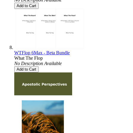
Add to Cart
WTFlop 6Max - Beta Bundle
What The Flop
No Description Available
Add to Cart