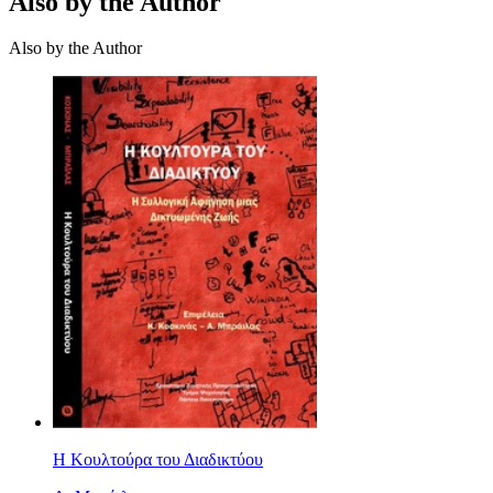
Also by the Author
Also by the Author
Η Κουλτούρα του Διαδικτύου