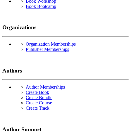
Book Workshop
Book Bootcamp
Organizations
Organization Memberships
Publisher Memberships
Authors
Author Memberships
Create Book
Create Bundle
Create Course
Create Track
Author Support