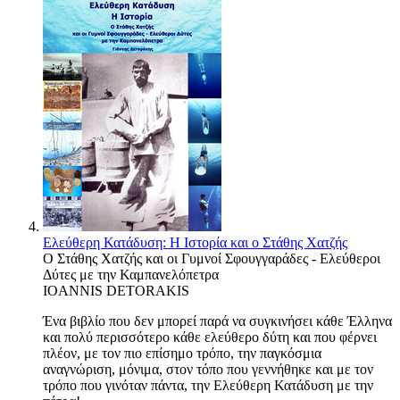
Ελεύθερη Κατάδυση: Η Ιστορία και ο Στάθης Χατζής
Ο Στάθης Χατζής και οι Γυμνοί Σφουγγαράδες - Ελεύθεροι
Δύτες με την Καμπανελόπετρα
IOANNIS DETORAKIS
Ένα βιβλίο που δεν μπορεί παρά να συγκινήσει κάθε Έλληνα
και πολύ περισσότερο κάθε ελεύθερο δύτη και που φέρνει
πλέον, με τον πιο επίσημο τρόπο, την παγκόσμια
αναγνώριση, μόνιμα, στον τόπο που γεννήθηκε και με τον
τρόπο που γινόταν πάντα, την Ελεύθερη Κατάδυση με την