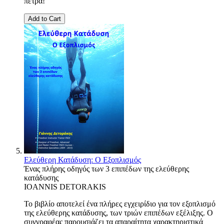
πέτρα!
Add to Cart
Ελεύθερη Κατάδυση: Ο Εξοπλισμός
Ένας πλήρης οδηγός των 3 επιπέδων της ελεύθερης
κατάδυσης
IOANNIS DETORAKIS
Το βιβλίο αποτελεί ένα πλήρες εγχειρίδιο για τον εξοπλισμό
της ελεύθερης κατάδυσης, των τριών επιπέδων εξέλιξης. Ο
συγγραφέας παρουσιάζει τα απαραίτητα χαρακτηριστικά