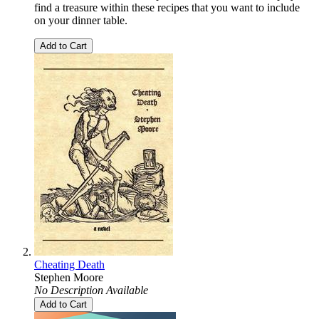
find a treasure within these recipes that you want to include
on your dinner table.
Add to Cart
Cheating Death
Stephen Moore
No Description Available
Add to Cart