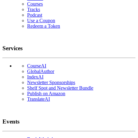
Courses
Tracks
Podcast
Use a Coupon
Redeem a Token
Services
CourseAI
GlobalAuthor
IndexAI
Newsletter Sponsorships
Shelf Spot and Newsletter Bundle
Publish on Amazon
TranslateAI
Events