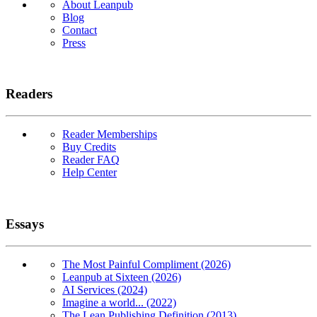
About Leanpub
Blog
Contact
Press
Readers
Reader Memberships
Buy Credits
Reader FAQ
Help Center
Essays
The Most Painful Compliment (2026)
Leanpub at Sixteen (2026)
AI Services (2024)
Imagine a world... (2022)
The Lean Publishing Definition (2013)