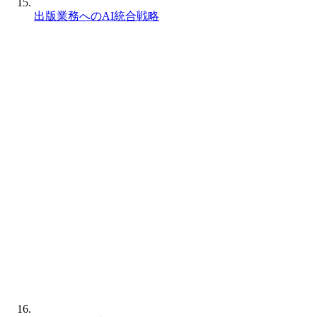
出版業務へのAI統合戦略