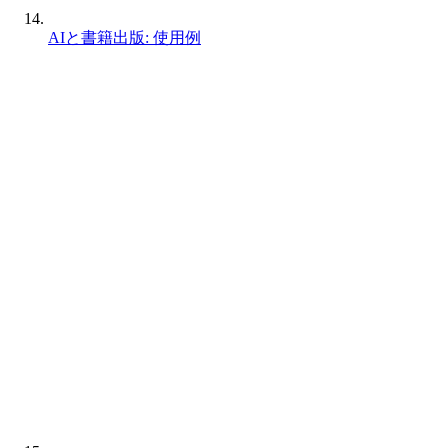
AIと書籍出版: 使用例