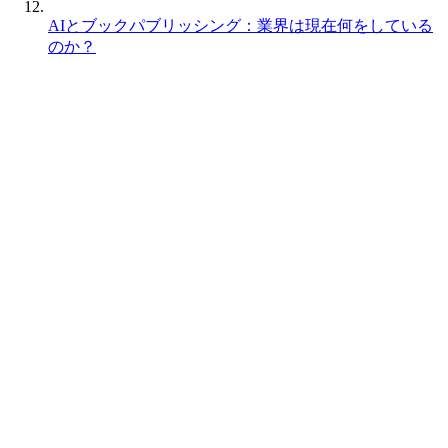
AIとブックパブリッシング：業界は現在何をしている
のか？