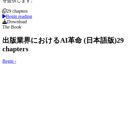
を提供します。
29 chapters
Begin reading
Download
The Book
出版業界におけるAI革命 (日本語版)
29
chapters
Begin
›