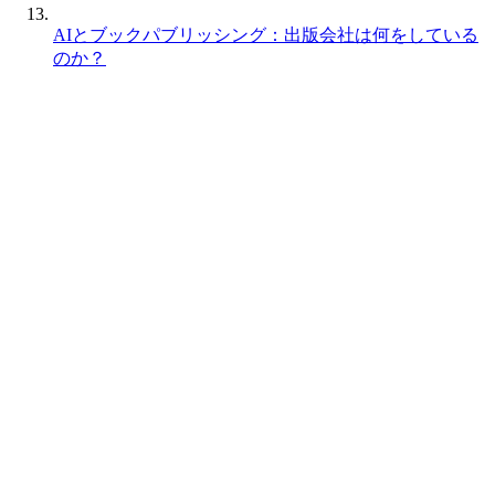
AIとブックパブリッシング：出版会社は何をしている
のか？