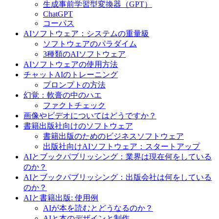
生成事前学習型変換器（GPT）
ChatGPT
コーパス
AIソフトウェア：システムの重量級
ソフトウェアのパラダイム
3種類のAIソフトウェア
AIソフトウェアの使用方法
チャットAIのトレーニング
プロンプトの方法
幻覚：軟膏の中のハエ
ファクトチェック
画像やビデオについてはどうですか？
書籍出版社向けのソフトウェア
書籍出版のためのビジネスソフトウェア
出版社向けAIソフトウェア：スタートアップ
AIとブックパブリッシング：業界は現在何をしている
のか？
AIとブックパブリッシング：出版会社は何をしている
のか？
AIと書籍出版: 使用例
AIが本を読むとどうなるのか？
AIと本のデザインと制作