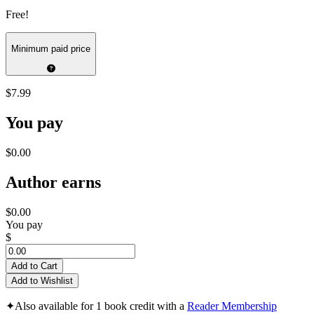
Free!
Minimum paid price
$7.99
You pay
$0.00
Author earns
$0.00
You pay
$
Add to Cart
Add to Wishlist
✦
Also available for 1 book credit with a
Reader Membership