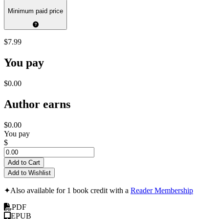
Minimum paid price
$7.99
You pay
$0.00
Author earns
$0.00
You pay
$
Add to Cart
Add to Wishlist
✦
Also available for 1 book credit with a
Reader Membership
PDF
EPUB