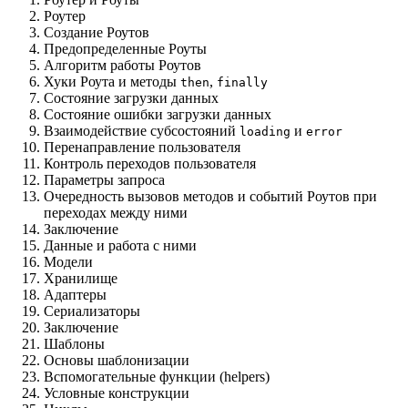
Роутер
Создание Роутов
Предопределенные Роуты
Алгоритм работы Роутов
Хуки Роута и методы
,
then
finally
Состояние загрузки данных
Состояние ошибки загрузки данных
Взаимодействие субсостояний
и
loading
error
Перенаправление пользователя
Контроль переходов пользователя
Параметры запроса
Очередность вызовов методов и событий Роутов при
переходах между ними
Заключение
Данные и работа с ними
Модели
Хранилище
Адаптеры
Сериализаторы
Заключение
Шаблоны
Основы шаблонизации
Вспомогательные функции (helpers)
Условные конструкции