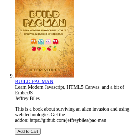
BUILD PACMAN
Learn Modern Javascript, HTML5 Canvas, and a bit of
EmberJS
Jeffrey Biles
This is a book about surviving an alien invasion and using
web technologies.Get the
addon: https://github.com/jeffreybiles/pac-man
Add to Cart