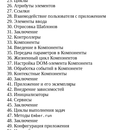
Циклы
Атрибуты элементов
Ссылки
Взаимодействие пользователя с приложением
Элементы ввода
Отрисовка Шаблонов
Заключение
Контроллеры
Компоненты
Введение в Компоненты
Передача параметров в Компоненты
Жизненный цикл Компонентов
Настройка DOM-элемента Компонента
Обработка событий в Компоненте
Контекстные Компоненты
Заключение
Приложение и его экземпляры
Внедрение зависимостей
Инициализаторы
Сервисы
Заключение
Циклы выполнения задач
Методы
Ember.run
Заключение
Конфигурация приложения