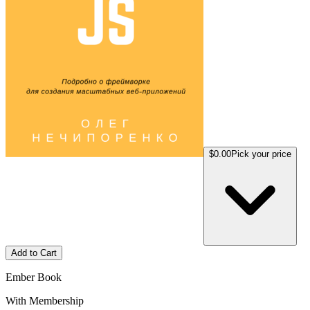
$0.00
Pick your price
Add to Cart
Ember Book
With Membership