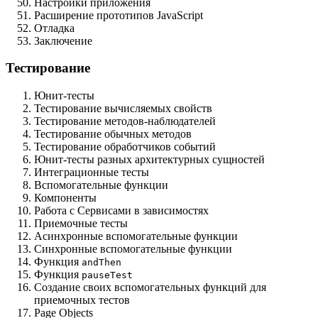
Настройки приложения
Расширение прототипов JavaScript
Отладка
Заключение
Тестирование
Юнит-тесты
Тестирование вычисляемых свойств
Тестирование методов-наблюдателей
Тестирование обычных методов
Тестирование обработчиков событий
Юнит-тесты разных архитектурных сущностей
Интеграционные тесты
Вспомогательные функции
Компоненты
Работа с Сервисами в зависимостях
Приемочные тесты
Асинхронные вспомогательные функции
Синхронные вспомогательные функции
Функция
andThen
Функция
pauseTest
Создание своих вспомогательных функций для
приемочных тестов
Page Objects