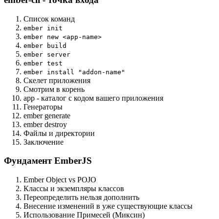
Список команд
ember init
ember new <app-name>
ember build
ember server
ember test
ember install "addon-name"
Скелет приложения
Смотрим в корень
app - каталог с кодом вашего приложения
Генераторы
ember generate
ember destroy
Файлы и директории
Заключение
Фундамент EmberJS
Ember Object vs POJO
Классы и экземпляры классов
Переопределить нельзя дополнить
Внесение изменений в уже существующие классы
Использование Примесей (Миксин)