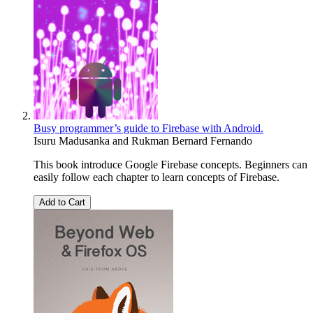
Busy programmer’s guide to Firebase with Android.
Isuru Madusanka
and
Rukman Bernard Fernando
This book introduce Google Firebase concepts. Beginners can
easily follow each chapter to learn concepts of Firebase.
Add to Cart