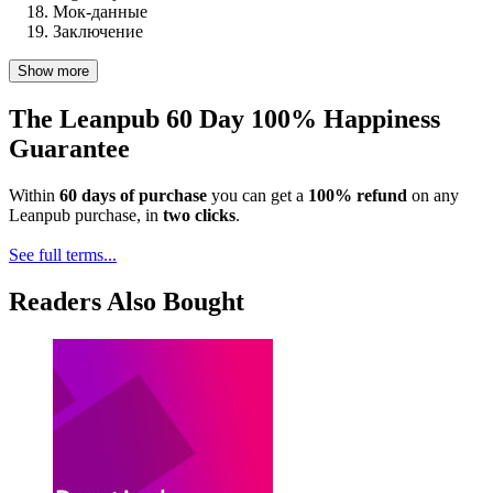
Мок-данные
Заключение
Show more
The Leanpub 60 Day 100% Happiness
Guarantee
Within
60 days of purchase
you can get a
100% refund
on any
Leanpub purchase, in
two clicks
.
See full terms...
Readers Also Bought