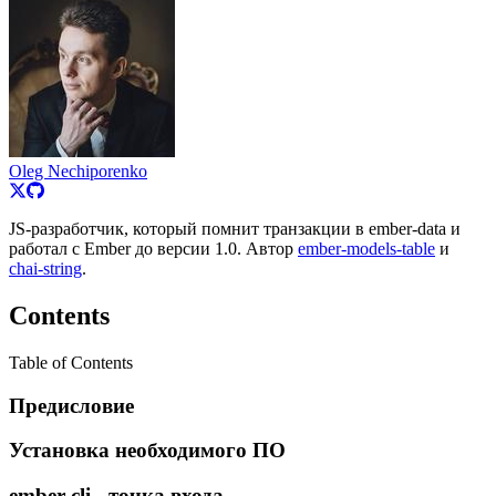
Oleg Nechiporenko
JS-разработчик, который помнит транзакции в ember-data и
работал с Ember до версии 1.0. Автор
ember-models-table
и
chai-string
.
Contents
Table of Contents
Предисловие
Установка необходимого ПО
ember-cli - точка входа