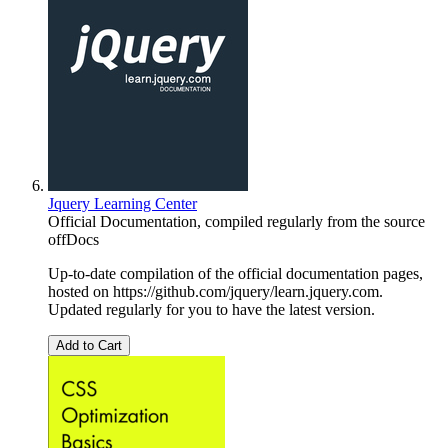
Jquery Learning Center
Official Documentation, compiled regularly from the source
offDocs
Up-to-date compilation of the official documentation pages,
hosted on https://github.com/jquery/learn.jquery.com.
Updated regularly for you to have the latest version.
Add to Cart