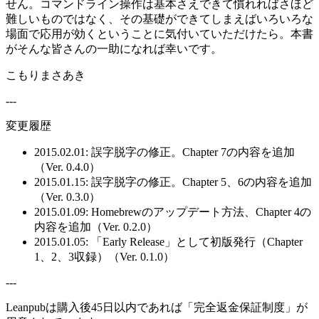
せん。コマンドライン操作は基本さえできて慣れればさほど
難しいものではなく、その基礎ができてしまえばいろいろな
場面で応用が効くということに気付いていただけたら。本書
がそんな皆さんの一助になれば幸いです。
こもりまさあき
---
変更履歴
2015.02.01: 誤字脱字の修正。Chapter 7の内容を追加
（Ver. 0.4.0）
2015.01.15: 誤字脱字の修正。Chapter 5、6の内容を追加
（Ver. 0.3.0）
2015.01.09: Homebrewのアップデート方法、Chapter 4の
内容を追加（Ver. 0.2.0）
2015.01.05: 「Early Release」として初版発行（Chapter
1、2、3収録）（Ver. 0.1.0）
---
Leanpubは購入後45日以内であれば「完全返金保証制度」が