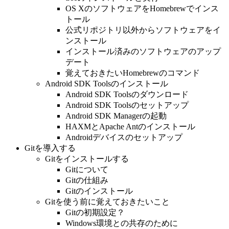
OS XのソフトウェアをHomebrewでインス
トール
公式リポジトリ以外からソフトウェアをイ
ンストール
インストール済みのソフトウェアのアップ
デート
覚えておきたいHomebrewのコマンド
Android SDK Toolsのインストール
Android SDK Toolsのダウンロード
Android SDK Toolsのセットアップ
Android SDK Managerの起動
HAXMとApache Antのインストール
Androidデバイスのセットアップ
Gitを導入する
Gitをインストールする
Gitについて
Gitの仕組み
Gitのインストール
Gitを使う前に覚えておきたいこと
Gitの初期設定？
Windows環境との共存のために