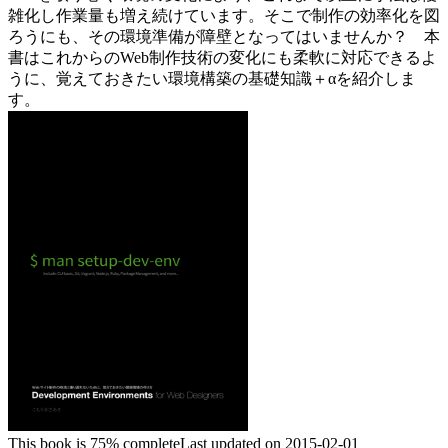
雑化し作業量も増え続けています。そこで制作の効率化を図
ろうにも、その環境準備が障壁となってはいませんか？ 本
書はこれからのWeb制作技術の変化にも柔軟に対応できるよ
うに、覚えておきたい環境構築の基礎知識＋αを紹介しま
す。
This book is 75% complete
Last updated on 2015-02-01