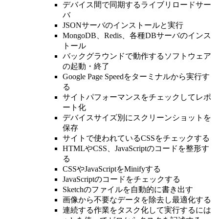
デバイス間で同期するライブリロードサー
バ
JSONサーバのインストールと実行
MongoDB、Redis、各種DBサーバのインス
トール
バックグラウンドで動作するソフトウェア
の起動・終了
Google Page Speedをターミナルから実行す
る
サイトパフォーマンスをチェックしてレポ
ート化
デバイスサイズ別にスクリーンショットを
保存
サイトで使われているCSSをチェックする
HTMLやCSS、JavaScriptのコードを整形す
る
CSSやJavaScriptをMinifyする
JavaScriptのコードをチェックする
Sketchのファイルを自動的に書き出す
画像から不要なデータを除去し最適化する
連続する作業をタスク化して実行するには