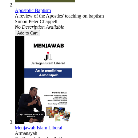
Apostolic Baptism
A review of the Apostles' teaching on baptism
Simon Peter Chappell
No Description Available
Add to Cart
Menjawab Islam Liberal
Armansyah