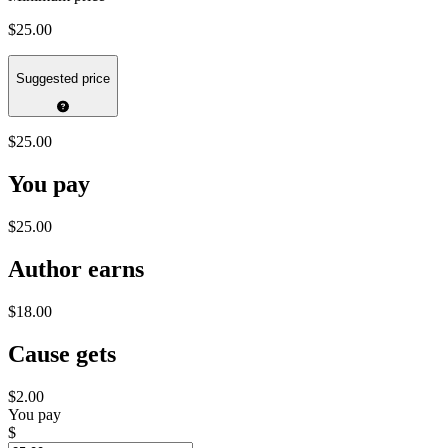
$25.00
Suggested price
$25.00
You pay
$25.00
Author earns
$18.00
Cause gets
$2.00
You pay
$