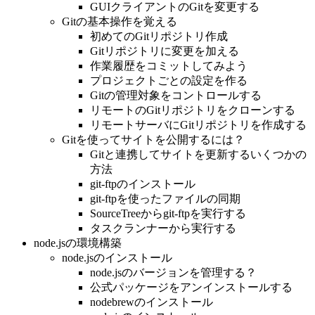
GUIクライアントのGitを変更する
Gitの基本操作を覚える
初めてのGitリポジトリ作成
Gitリポジトリに変更を加える
作業履歴をコミットしてみよう
プロジェクトごとの設定を作る
Gitの管理対象をコントロールする
リモートのGitリポジトリをクローンする
リモートサーバにGitリポジトリを作成する
Gitを使ってサイトを公開するには？
Gitと連携してサイトを更新するいくつかの
方法
git-ftpのインストール
git-ftpを使ったファイルの同期
SourceTreeからgit-ftpを実行する
タスクランナーから実行する
node.jsの環境構築
node.jsのインストール
node.jsのバージョンを管理する？
公式パッケージをアンインストールする
nodebrewのインストール