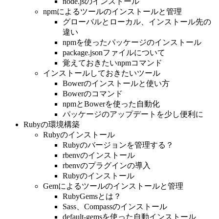
node.jsのインストール
npmによるツールのインストールと管理
グローバルとローカル、インストール先の
違い
npmを使ったパッケージのインストール
package.jsonファイルについて
覚えておきたいnpmコマンド
インストールしておきたいツール
Bowerのインストールと使い方
Bowerのコマンド
npmとBowerを使った自動化
パッケージのアップデートを少し便利に
Rubyの環境構築
Rubyのインストール
Rubyのバージョンを管理する？
rbenvのインストール
rbenvのプラグインの導入
Rubyのインストール
Gemによるツールのインストールと管理
RubyGemsとは？
Sass、Compassのインストール
default-gemsを使った自動インストール