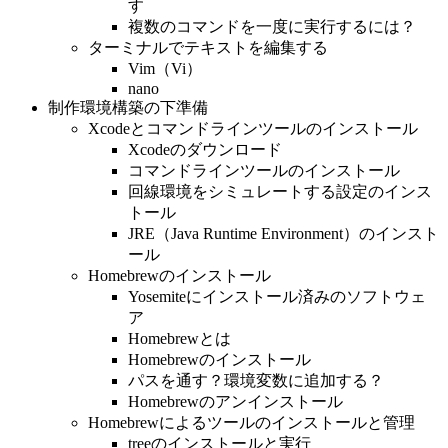
す
複数のコマンドを一度に実行するには？
ターミナルでテキストを編集する
Vim（Vi）
nano
制作環境構築の下準備
Xcodeとコマンドラインツールのインストール
Xcodeのダウンロード
コマンドラインツールのインストール
回線環境をシミュレートする設定のインス
トール
JRE（Java Runtime Environment）のインスト
ール
Homebrewのインストール
Yosemiteにインストール済みのソフトウェ
ア
Homebrewとは
Homebrewのインストール
パスを通す？環境変数に追加する？
Homebrewのアンインストール
Homebrewによるツールのインストールと管理
treeのインストールと実行