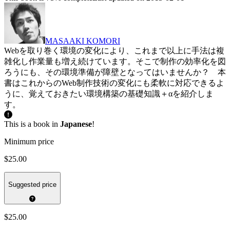
MASAAKI KOMORI
Webを取り巻く環境の変化により、これまで以上に手法は複
雑化し作業量も増え続けています。そこで制作の効率化を図
ろうにも、その環境準備が障壁となってはいませんか？ 本
書はこれからのWeb制作技術の変化にも柔軟に対応できるよ
うに、覚えておきたい環境構築の基礎知識＋αを紹介しま
す。
This is a book in
Japanese
!
Minimum price
$25.00
Suggested price
$25.00