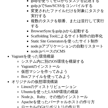
gulpを使ってゼロからタスクを記述する
gulp.jsでSass/SCSSをコンパイルする
変更されたファイルだけを対象にタスクを
実行する
複数のタスクを順番、または並行して実行
する
BrowserSyncをgulp.jsから起動する
Scaffolding Toolによるサイト制作の効率化
Static Site Generatorsを使ったサイト制作
node.jsアプリケーションの自動リスタート
node.jsベースのCMS
Vagrantを使った環境構築
システム内に別のOS環境を構築する
Vagrantのインストール
仮想マシンを作ってみよう
Boxファイルを使ってみよう
オリジナルの仮想環境構築
Linuxのディストリビューション
Ubuntuを使ったLAMP環境の構築
Node.js、Ruby、その他のインストール
Apacheを使ったバーチャルホストの作り方
ローカルのGitリポジトリの作り方