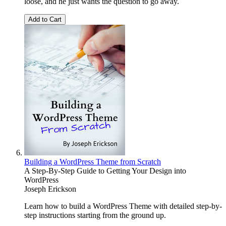
loose, and he just wants the question to go away.
Add to Cart
Building a WordPress Theme from Scratch
A Step-By-Step Guide to Getting Your Design into
WordPress
Joseph Erickson
Learn how to build a WordPress Theme with detailed step-by-
step instructions starting from the ground up.