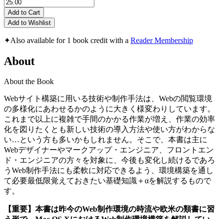
Add to Cart
Add to Wishlist
✦
Also available for 1 book credit with a
Reader Membership
About
About the Book
Webサイト構築に用いる技術や制作手法は、Webの閲覧環境
の多様化にあわせるかのように大きく様変わりしています。
これまで以上に複雑で手間のかかる作業が増え、作業の効率
化を図りたくとも新しい技術の導入方法や使い方がわからな
い…という方も多いかもしれません。そこで、本書は主に
Webデザイナーやマークアップ・エンジニア、フロントエン
ド・エンジニアの方々を対象に、今後も変化し続けるであろ
うWeb制作手法にも柔軟に対応できるよう、環境構築を通し
て必要最低限覚えておきたい基礎知識＋αを解説するもので
す。
【重要】本書は昨今のWeb制作環境の時流や欧米の類書に習