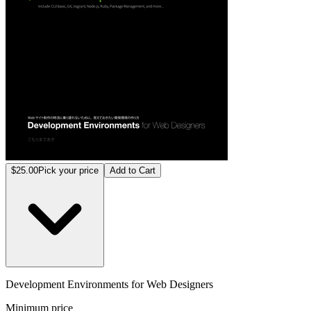
$25.00
Pick your price
Add to Cart
Development Environments for Web Designers
Minimum price