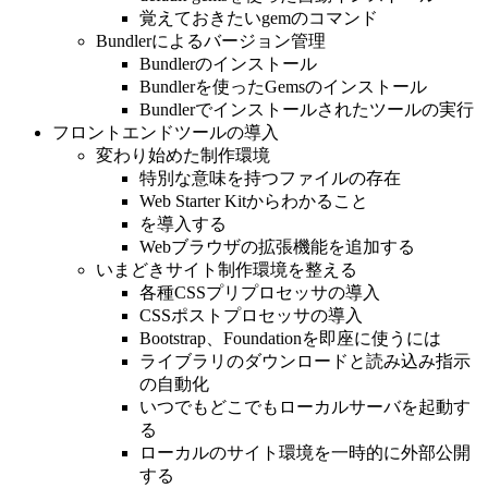
覚えておきたいgemのコマンド
Bundlerによるバージョン管理
Bundlerのインストール
Bundlerを使ったGemsのインストール
Bundlerでインストールされたツールの実行
フロントエンドツールの導入
変わり始めた制作環境
特別な意味を持つファイルの存在
Web Starter Kitからわかること
を導入する
Webブラウザの拡張機能を追加する
いまどきサイト制作環境を整える
各種CSSプリプロセッサの導入
CSSポストプロセッサの導入
Bootstrap、Foundationを即座に使うには
ライブラリのダウンロードと読み込み指示
の自動化
いつでもどこでもローカルサーバを起動す
る
ローカルのサイト環境を一時的に外部公開
する