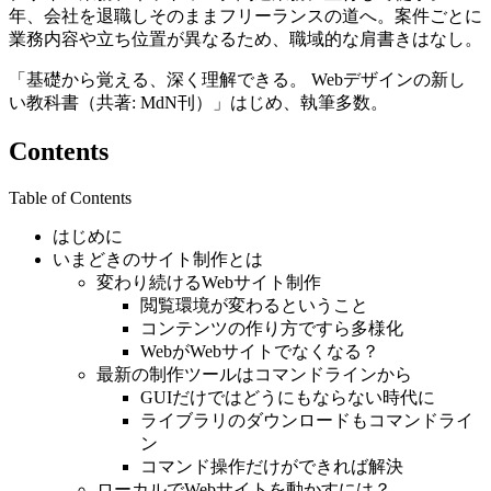
年、会社を退職しそのままフリーランスの道へ。案件ごとに
業務内容や立ち位置が異なるため、職域的な肩書きはなし。
「基礎から覚える、深く理解できる。 Webデザインの新し
い教科書（共著: MdN刊）」はじめ、執筆多数。
Contents
Table of Contents
はじめに
いまどきのサイト制作とは
変わり続けるWebサイト制作
閲覧環境が変わるということ
コンテンツの作り方ですら多様化
WebがWebサイトでなくなる？
最新の制作ツールはコマンドラインから
GUIだけではどうにもならない時代に
ライブラリのダウンロードもコマンドライ
ン
コマンド操作だけができれば解決
ローカルでWebサイトを動かすには？