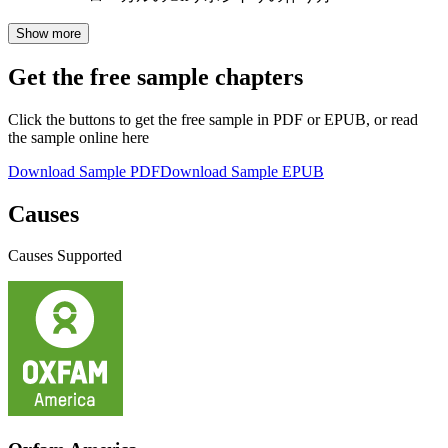
Show more
Get the free sample chapters
Click the buttons to get the free sample in PDF or EPUB, or read
the sample online here
Download Sample PDF
Download Sample EPUB
Causes
Causes Supported