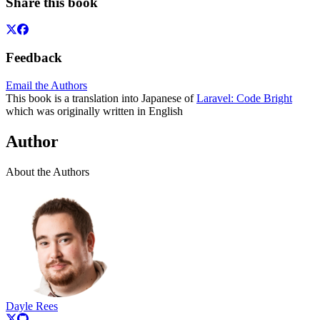
Share this book
Feedback
Email the Authors
This book is a translation into Japanese of
Laravel: Code Bright
which was originally written in English
Author
About the Authors
Dayle Rees