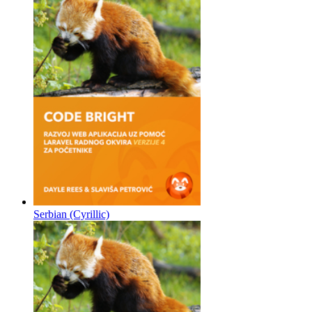
Serbian (Cyrillic)