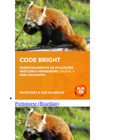
Portuguese (Brazilian)