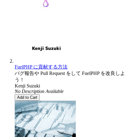
FuelPHP に貢献する方法
バグ報告や Pull Request をして FuelPHP を改良しよ
う！
Kenji Suzuki
No Description Available
Add to Cart