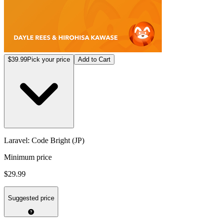
$39.99
Pick your price
Add to Cart
Laravel: Code Bright (JP)
Minimum price
$29.99
Suggested price