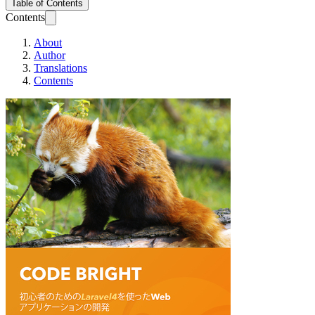
Table of Contents
Contents
About
Author
Translations
Contents
Laravel: Code Brig