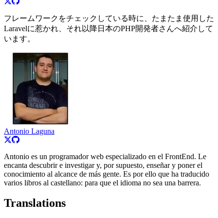
フレームワークをチェックしている時に、たまたま使用した
Laravelに惹かれ、それ以降日本のPHP開発者さんへ紹介して
います。
Antonio Laguna
Antonio es un programador web especializado en el FrontEnd. Le
encanta descubrir e investigar y, por supuesto, enseñar y poner el
conocimiento al alcance de más gente. Es por ello que ha traducido
varios libros al castellano: para que el idioma no sea una barrera.
Translations