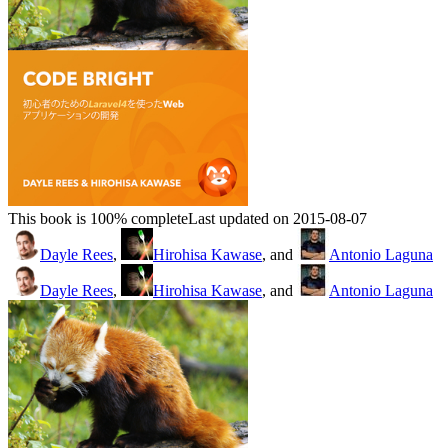
This book is 100% complete
Last updated on 2015-08-07
Dayle Rees
,
Hirohisa Kawase
, and
Antonio Laguna
Dayle Rees
,
Hirohisa Kawase
, and
Antonio Laguna