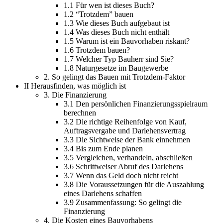
1.1
Für wen ist dieses Buch?
1.2
“Trotzdem” bauen
1.3
Wie dieses Buch aufgebaut ist
1.4
Was dieses Buch nicht enthält
1.5
Warum ist ein Bauvorhaben riskant?
1.6
Trotzdem bauen?
1.7
Welcher Typ Bauherr sind Sie?
1.8
Naturgesetze im Baugewerbe
2.
So gelingt das Bauen mit Trotzdem-Faktor
II
Herausfinden, was möglich ist
3.
Die Finanzierung
3.1
Den persönlichen Finanzierungsspielraum
berechnen
3.2
Die richtige Reihenfolge von Kauf,
Auftragsvergabe und Darlehensvertrag
3.3
Die Sichtweise der Bank einnehmen
3.4
Bis zum Ende planen
3.5
Vergleichen, verhandeln, abschließen
3.6
Schrittweiser Abruf des Darlehens
3.7
Wenn das Geld doch nicht reicht
3.8
Die Voraussetzungen für die Auszahlung
eines Darlehens schaffen
3.9
Zusammenfassung: So gelingt die
Finanzierung
4.
Die Kosten eines Bauvorhabens