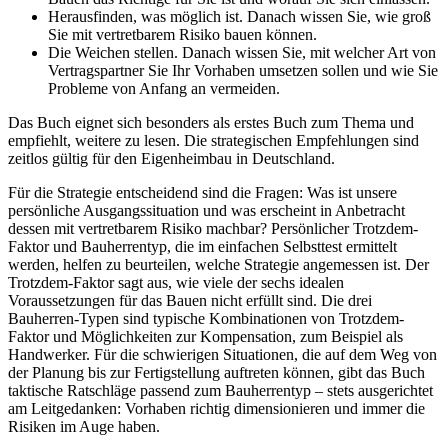
Herausfinden, was möglich ist. Danach wissen Sie, wie groß
Sie mit vertretbarem Risiko bauen können.
Die Weichen stellen. Danach wissen Sie, mit welcher Art von
Vertragspartner Sie Ihr Vorhaben umsetzen sollen und wie Sie
Probleme von Anfang an vermeiden.
Das Buch eignet sich besonders als erstes Buch zum Thema und
empfiehlt, weitere zu lesen. Die strategischen Empfehlungen sind
zeitlos gültig für den Eigenheimbau in Deutschland.
Für die Strategie entscheidend sind die Fragen: Was ist unsere
persönliche Ausgangssituation und was erscheint in Anbetracht
dessen mit vertretbarem Risiko machbar? Persönlicher Trotzdem-
Faktor und Bauherrentyp, die im einfachen Selbsttest ermittelt
werden, helfen zu beurteilen, welche Strategie angemessen ist. Der
Trotzdem-Faktor sagt aus, wie viele der sechs idealen
Voraussetzungen für das Bauen nicht erfüllt sind. Die drei
Bauherren-Typen sind typische Kombinationen von Trotzdem-
Faktor und Möglichkeiten zur Kompensation, zum Beispiel als
Handwerker. Für die schwierigen Situationen, die auf dem Weg von
der Planung bis zur Fertigstellung auftreten können, gibt das Buch
taktische Ratschläge passend zum Bauherrentyp – stets ausgerichtet
am Leitgedanken: Vorhaben richtig dimensionieren und immer die
Risiken im Auge haben.