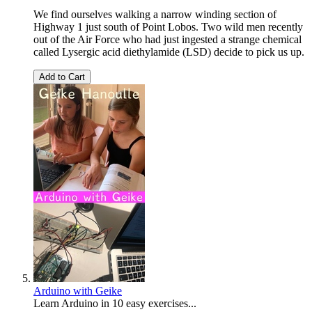
We find ourselves walking a narrow winding section of
Highway 1 just south of Point Lobos. Two wild men recently
out of the Air Force who had just ingested a strange chemical
called Lysergic acid diethylamide (LSD) decide to pick us up.
Add to Cart
Arduino with Geike
Learn Arduino in 10 easy exercises...