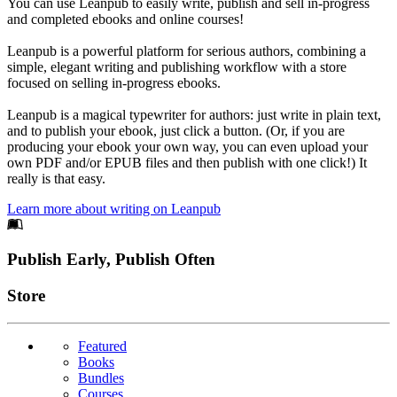
You can use Leanpub to easily write, publish and sell in-progress
and completed ebooks and online courses!
Leanpub is a powerful platform for serious authors, combining a
simple, elegant writing and publishing workflow with a store
focused on selling in-progress ebooks.
Leanpub is a magical typewriter for authors: just write in plain text,
and to publish your ebook, just click a button. (Or, if you are
producing your ebook your own way, you can even upload your
own PDF and/or EPUB files and then publish with one click!) It
really is that easy.
Learn more about writing on Leanpub
Footer
Publish Early, Publish Often
Links
Store
Featured
Books
Bundles
Courses