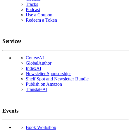
Tracks
Podcast
Use a Coupon
Redeem a Token
Services
CourseAI
GlobalAuthor
IndexAI
Newsletter Sponsorships
Shelf Spot and Newsletter Bundle
Publish on Amazon
TranslateAI
Events
Book Workshop