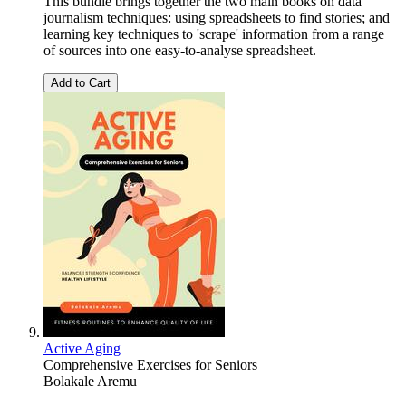
This bundle brings together the two main books on data
journalism techniques: using spreadsheets to find stories; and
learning key techniques to 'scrape' information from a range
of sources into one easy-to-analyse spreadsheet.
Add to Cart
Active Aging
Comprehensive Exercises for Seniors
Bolakale Aremu