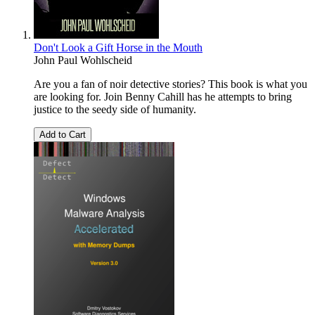
Don't Look a Gift Horse in the Mouth
John Paul Wohlscheid
Are you a fan of noir detective stories? This book is what you
are looking for. Join Benny Cahill has he attempts to bring
justice to the seedy side of humanity.
Add to Cart