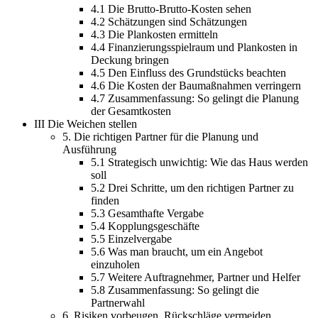
4.1
Die Brutto-Brutto-Kosten sehen
4.2
Schätzungen sind Schätzungen
4.3
Die Plankosten ermitteln
4.4
Finanzierungsspielraum und Plankosten in
Deckung bringen
4.5
Den Einfluss des Grundstücks beachten
4.6
Die Kosten der Baumaßnahmen verringern
4.7
Zusammenfassung: So gelingt die Planung
der Gesamtkosten
III
Die Weichen stellen
5.
Die richtigen Partner für die Planung und
Ausführung
5.1
Strategisch unwichtig: Wie das Haus werden
soll
5.2
Drei Schritte, um den richtigen Partner zu
finden
5.3
Gesamthafte Vergabe
5.4
Kopplungsgeschäfte
5.5
Einzelvergabe
5.6
Was man braucht, um ein Angebot
einzuholen
5.7
Weitere Auftragnehmer, Partner und Helfer
5.8
Zusammenfassung: So gelingt die
Partnerwahl
6.
Risiken vorbeugen, Rückschläge vermeiden