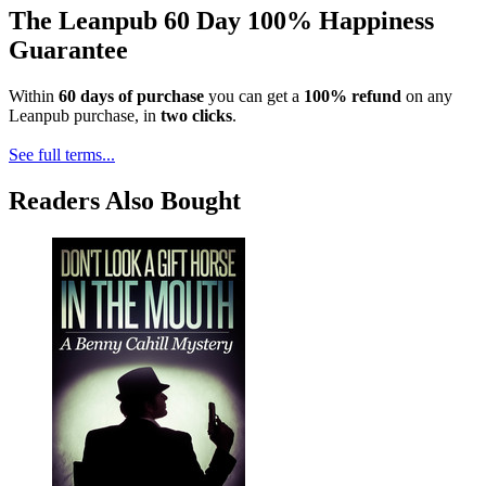
The Leanpub 60 Day 100% Happiness
Guarantee
Within
60 days of purchase
you can get a
100% refund
on any
Leanpub purchase, in
two clicks
.
See full terms...
Readers Also Bought