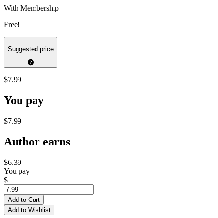
With Membership
Free!
Suggested price
$7.99
You pay
$7.99
Author earns
$6.39
You pay
$
Add to Cart
Add to Wishlist