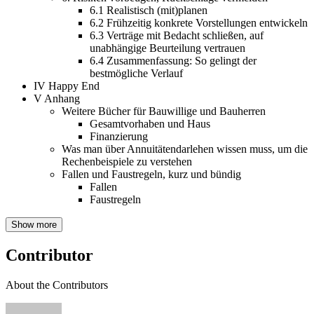
6.1
Realistisch (mit)planen
6.2
Frühzeitig konkrete Vorstellungen entwickeln
6.3
Verträge mit Bedacht schließen, auf
unabhängige Beurteilung vertrauen
6.4
Zusammenfassung: So gelingt der
bestmögliche Verlauf
IV
Happy End
V
Anhang
Weitere Bücher für Bauwillige und Bauherren
Gesamtvorhaben und Haus
Finanzierung
Was man über Annuitätendarlehen wissen muss, um die
Rechenbeispiele zu verstehen
Fallen und Faustregeln, kurz und bündig
Fallen
Faustregeln
Show more
Contributor
About the Contributors