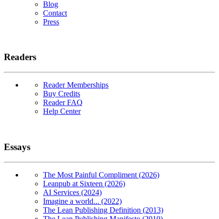
Blog
Contact
Press
Readers
Reader Memberships
Buy Credits
Reader FAQ
Help Center
Essays
The Most Painful Compliment (2026)
Leanpub at Sixteen (2026)
AI Services (2024)
Imagine a world... (2022)
The Lean Publishing Definition (2013)
The Lean Publishing Manifesto (2010)