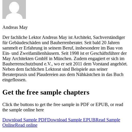
Andreas May
Der fachliche Lektor Andreas May ist Architekt, Sachverständiger
für Gebäudeschäden und Bauherrenberater. Seit bald 20 Jahren
sammelt er Erfahrung in seinem Beruf, insbesondere im Bau von
Ein- und Zweifamilienhäusern. Seit 1998 ist er Geschäftsführer der
May Architekten GmbH in München. Zudem engagiert er sich im
Bauherrenschutzbund e.V., wo er seit 2011 dem Vorstand angehört.
Neben dem fachlichen Lektorat sind Beispiele aus seiner
Beraterpraxis und Plaudereien aus dem Nähkästchen in das Buch
eingeflossen.
Get the free sample chapters
Click the buttons to get the free sample in PDF or EPUB, or read
the sample online here
Download Sample PDF
Download Sample EPUB
Read Sample
Online
Read online