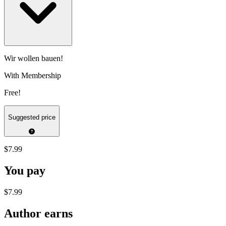
Wir wollen bauen!
With Membership
Free!
Suggested price
$7.99
You pay
$7.99
Author earns