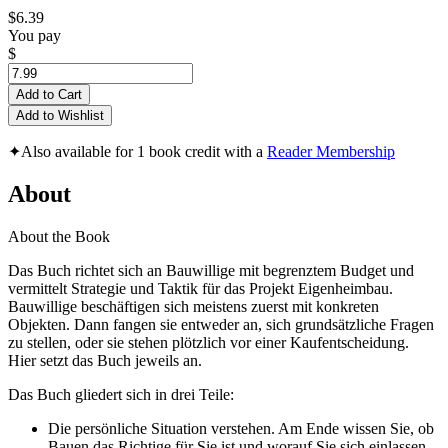
$6.39
You pay
$
Add to Cart
Add to Wishlist
✦
Also available for 1 book credit with a
Reader Membership
About
About the Book
Das Buch richtet sich an Bauwillige mit begrenztem Budget und
vermittelt Strategie und Taktik für das Projekt Eigenheimbau.
Bauwillige beschäftigen sich meistens zuerst mit konkreten
Objekten. Dann fangen sie entweder an, sich grundsätzliche Fragen
zu stellen, oder sie stehen plötzlich vor einer Kaufentscheidung.
Hier setzt das Buch jeweils an.
Das Buch gliedert sich in drei Teile:
Die persönliche Situation verstehen. Am Ende wissen Sie, ob
Bauen das Richtige für Sie ist und worauf Sie sich einlassen.