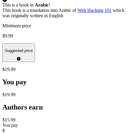
This is a book in
Arabic
!
This book is a translation into Arabic of
Web Hacking 101
which
was originally written in English
Minimum price
$9.99
Suggested price
$19.99
You pay
$19.99
Authors earn
$15.99
You pay
$