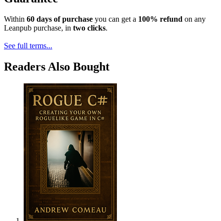
Within
60 days of purchase
you can get a
100% refund
on any
Leanpub purchase, in
two clicks
.
See full terms...
Readers Also Bought