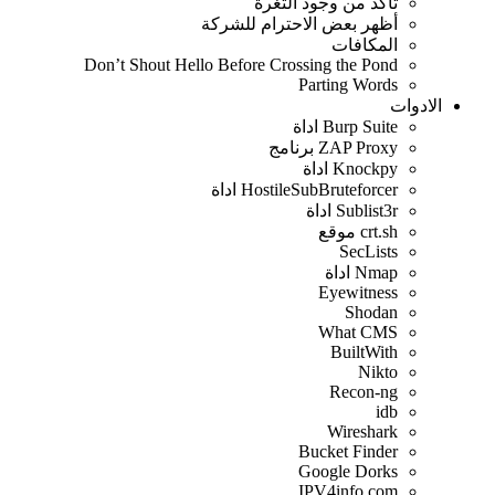
تأكد من وجود الثغرة
أظهر بعض الاحترام للشركة
المكافات
Don’t Shout Hello Before Crossing the Pond
Parting Words
الادوات
Burp Suite اداة
ZAP Proxy برنامج
Knockpy اداة
HostileSubBruteforcer اداة
Sublist3r اداة
crt.sh موقع
SecLists
Nmap اداة
Eyewitness
Shodan
What CMS
BuiltWith
Nikto
Recon-ng
idb
Wireshark
Bucket Finder
Google Dorks
IPV4info.com