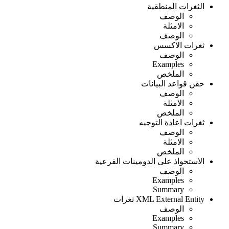
الثغرات المنطقية
الوصف
الامثلة
الوصف
ثغرات الاكسس
الوصف
Examples
الملخص
حقن قواعد البيانات
الوصف
الامثلة
الملخص
ثغرات اعادة التوجيه
الوصف
الامثلة
الملخص
الاستحواذ على الدومينات الفرعية
الوصف
Examples
Summary
XML External Entity ثغرات
الوصف
Examples
Summary