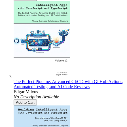
The Perfect Pipeline. Advanced CI/CD with GitHub Actions,
Automated Testing, and AI Code Reviews
Edgar Milvus
No Description Available
Add to Cart