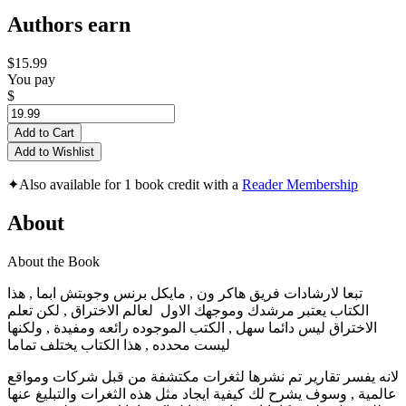
Authors earn
$15.99
You pay
$
Add to Cart
Add to Wishlist
✦
Also available for 1 book credit with a
Reader Membership
About
About the Book
تبعا لارشادات فريق هاكر ون , مايكل برنس وجوبتش ابما , هذا
الكتاب يعتبر مرشدك وموجهك الاول لعالم الاختراق , لكن تعلم
الاختراق ليس دائما سهل , الكتب الموجوده رائعه ومفيدة , ولكنها
ليست محدده , هذا الكتاب يختلف تماما
لانه يفسر تقارير تم نشرها لثغرات مكتشفة من قبل شركات ومواقع
عالمية , وسوف يشرح لك كيفية ايجاد مثل هذه الثغرات والتبليغ عنها