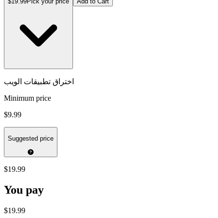
$19.99
Pick your price
Add to Cart
اختراق تطبيقات الويب
Minimum price
$9.99
Suggested price
$19.99
You pay
$19.99