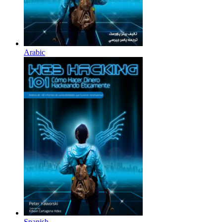
Arabic
Spanish