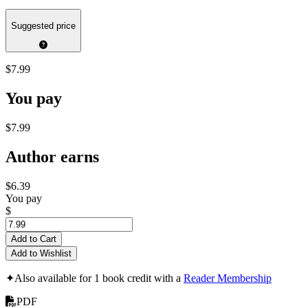
Suggested price
$7.99
You pay
$7.99
Author earns
$6.39
You pay
$
Add to Cart
Add to Wishlist
✦
Also available for 1 book credit with a
Reader Membership
PDF