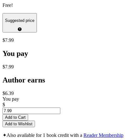
Free!
Suggested price
$7.99
You pay
$7.99
Author earns
$6.39
You pay
$
Add to Cart
Add to Wishlist
✦
Also available for 1 book credit with a
Reader Membership