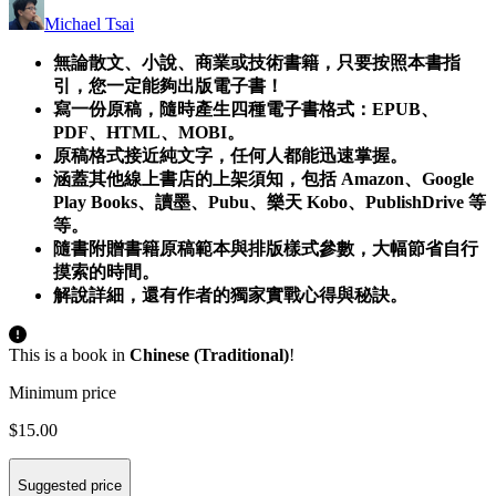
Michael Tsai
無論散文、小說、商業或技術書籍，只要按照本書指
引，您一定能夠出版電子書！
寫一份原稿，隨時產生四種電子書格式：EPUB、
PDF、HTML、MOBI。
原稿格式接近純文字，任何人都能迅速掌握。
涵蓋其他線上書店的上架須知，包括 Amazon、Google
Play Books、讀墨、Pubu、樂天 Kobo、PublishDrive 等
等。
隨書附贈書籍原稿範本與排版樣式參數，大幅節省自行
摸索的時間。
解說詳細，還有作者的獨家實戰心得與秘訣。
This is a book in
Chinese (Traditional)
!
Minimum price
$15.00
Suggested price