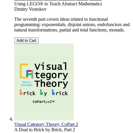
Using LEGO® to Teach Abstract Mathematics
Dmitry Vostokov
The seventh part covers ideas related to functional
programming: exponentials, disjoint unions, endofunctors and
natural transformations, partial and total functions, monads.
Add to Cart
Visual Category Theory, CoPart 2
A Dual to Brick by Brick, Part 2