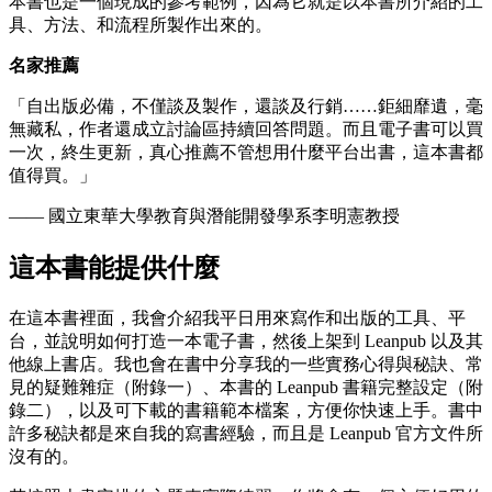
本書也是一個現成的參考範例，因為它就是以本書所介紹的工
具、方法、和流程所製作出來的。
名家推薦
「自出版必備，不僅談及製作，還談及行銷……鉅細靡遺，毫
無藏私，作者還成立討論區持續回答問題。而且電子書可以買
一次，終生更新，真心推薦不管想用什麼平台出書，這本書都
值得買。」
—— 國立東華大學教育與潛能開發學系李明憲教授
這本書能提供什麼
在這本書裡面，我會介紹我平日用來寫作和出版的工具、平
台，並說明如何打造一本電子書，然後上架到 Leanpub 以及其
他線上書店。我也會在書中分享我的一些實務心得與秘訣、常
見的疑難雜症（附錄一）、本書的 Leanpub 書籍完整設定（附
錄二），以及可下載的書籍範本檔案，方便你快速上手。書中
許多秘訣都是來自我的寫書經驗，而且是 Leanpub 官方文件所
沒有的。