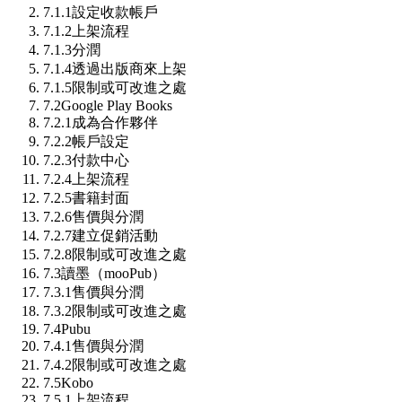
7.1.1
設定收款帳戶
7.1.2
上架流程
7.1.3
分潤
7.1.4
透過出版商來上架
7.1.5
限制或可改進之處
7.2
Google Play Books
7.2.1
成為合作夥伴
7.2.2
帳戶設定
7.2.3
付款中心
7.2.4
上架流程
7.2.5
書籍封面
7.2.6
售價與分潤
7.2.7
建立促銷活動
7.2.8
限制或可改進之處
7.3
讀墨（mooPub）
7.3.1
售價與分潤
7.3.2
限制或可改進之處
7.4
Pubu
7.4.1
售價與分潤
7.4.2
限制或可改進之處
7.5
Kobo
7.5.1
上架流程