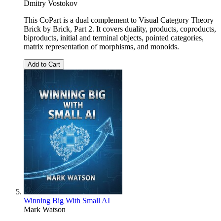
Dmitry Vostokov
This CoPart is a dual complement to Visual Category Theory
Brick by Brick, Part 2. It covers duality, products, coproducts,
biproducts, initial and terminal objects, pointed categories,
matrix representation of morphisms, and monoids.
Add to Cart
Winning Big With Small AI
Mark Watson