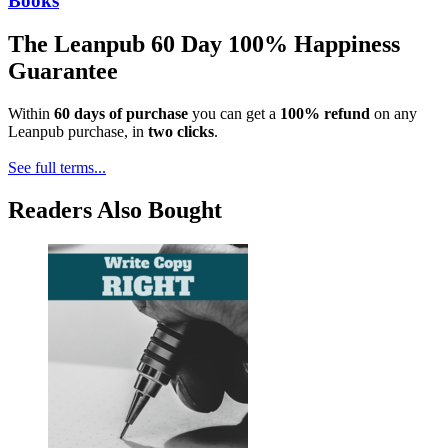
Books
The Leanpub 60 Day 100% Happiness
Guarantee
Within
60 days of purchase
you can get a
100% refund
on any
Leanpub purchase, in
two clicks
.
See full terms...
Readers Also Bought