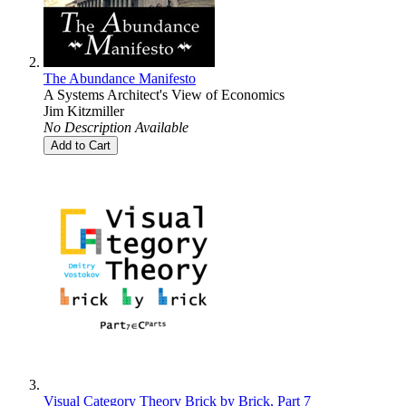
The Abundance Manifesto
A Systems Architect's View of Economics
Jim Kitzmiller
No Description Available
Add to Cart
Visual Category Theory Brick by Brick, Part 7