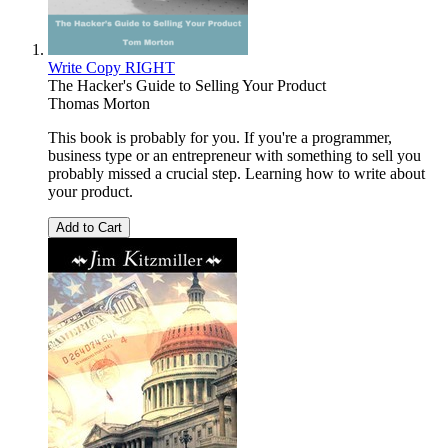
Write Copy RIGHT
The Hacker's Guide to Selling Your Product
Thomas Morton
This book is probably for you. If you're a programmer,
business type or an entrepreneur with something to sell you
probably missed a crucial step. Learning how to write about
your product.
Add to Cart