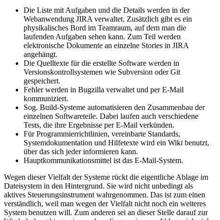
Die Liste mit Aufgaben und die Details werden in der
Webanwendung JIRA verwaltet. Zusätzlich gibt es ein
physikalisches Bord im Teamraum, auf dem man die
laufenden Aufgaben sehen kann. Zum Teil werden
elektronische Dokumente an einzelne Stories in JIRA
angehängt.
Die Quelltexte für die erstellte Software werden in
Versionskontrollsystemen wie Subversion oder Git
gespeichert.
Fehler werden in Bugzilla verwaltet und per E-Mail
kommuniziert.
Sog. Build-Systeme automatisieren den Zusammenbau der
einzelnen Softwareteile. Dabei laufen auch verschiedene
Tests, die ihre Ergebnisse per E-Mail verkünden.
Für Programmierrichtlinien, vereinbarte Standards,
Systemdokumentation und Hilfetexte wird ein Wiki benutzt,
über das sich jeder informieren kann.
Hauptkommunikationsmittel ist das E-Mail-System.
Wegen dieser Vielfalt der Systeme rückt die eigentliche Ablage im
Dateisystem in den Hintergrund. Sie wird nicht unbedingt als
aktives Steuerungsinstrument wahrgenommen. Das ist zum einen
verständlich, weil man wegen der Vielfalt nicht noch ein weiteres
System benutzen will. Zum anderen sei an dieser Stelle darauf zur