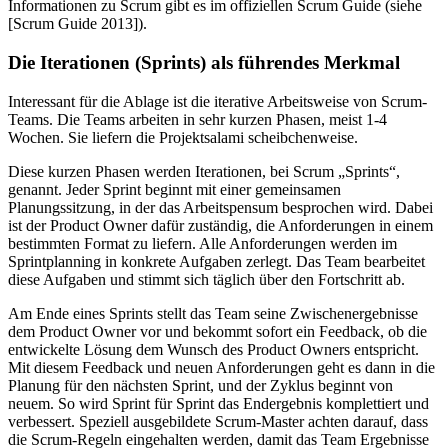
Informationen zu Scrum gibt es im offiziellen Scrum Guide (siehe
[Scrum Guide 2013]).
Die Iterationen (Sprints) als führendes Merkmal
Interessant für die Ablage ist die iterative Arbeitsweise von Scrum-
Teams. Die Teams arbeiten in sehr kurzen Phasen, meist 1-4
Wochen. Sie liefern die Projektsalami scheibchenweise.
Diese kurzen Phasen werden Iterationen, bei Scrum „Sprints“,
genannt. Jeder Sprint beginnt mit einer gemeinsamen
Planungssitzung, in der das Arbeitspensum besprochen wird. Dabei
ist der Product Owner dafür zuständig, die Anforderungen in einem
bestimmten Format zu liefern. Alle Anforderungen werden im
Sprintplanning in konkrete Aufgaben zerlegt. Das Team bearbeitet
diese Aufgaben und stimmt sich täglich über den Fortschritt ab.
Am Ende eines Sprints stellt das Team seine Zwischenergebnisse
dem Product Owner vor und bekommt sofort ein Feedback, ob die
entwickelte Lösung dem Wunsch des Product Owners entspricht.
Mit diesem Feedback und neuen Anforderungen geht es dann in die
Planung für den nächsten Sprint, und der Zyklus beginnt von
neuem. So wird Sprint für Sprint das Endergebnis komplettiert und
verbessert. Speziell ausgebildete Scrum-Master achten darauf, dass
die Scrum-Regeln eingehalten werden, damit das Team Ergebnisse