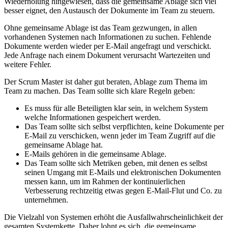
Wiederholung hingewiesen, dass die gemeinsame Ablage sich viel
besser eignet, den Austausch der Dokumente im Team zu steuern.
Ohne gemeinsame Ablage ist das Team gezwungen, in allen
vorhandenen Systemen nach Informationen zu suchen. Fehlende
Dokumente werden wieder per E-Mail angefragt und verschickt.
Jede Anfrage nach einem Dokument verursacht Wartezeiten und
weitere Fehler.
Der Scrum Master ist daher gut beraten, Ablage zum Thema im
Team zu machen. Das Team sollte sich klare Regeln geben:
Es muss für alle Beteiligten klar sein, in welchem System
welche Informationen gespeichert werden.
Das Team sollte sich selbst verpflichten, keine Dokumente per
E-Mail zu verschicken, wenn jeder im Team Zugriff auf die
gemeinsame Ablage hat.
E-Mails gehören in die gemeinsame Ablage.
Das Team sollte sich Metriken geben, mit denen es selbst
seinen Umgang mit E-Mails und elektronischen Dokumenten
messen kann, um im Rahmen der kontinuierlichen
Verbesserung rechtzeitig etwas gegen E-Mail-Flut und Co. zu
unternehmen.
Die Vielzahl von Systemen erhöht die Ausfallwahrscheinlichkeit der
gesamten Systemkette. Daher lohnt es sich, die gemeinsame