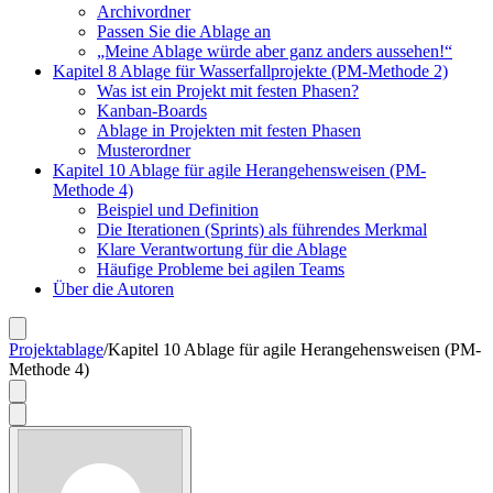
Archivordner
Passen Sie die Ablage an
„Meine Ablage würde aber ganz anders aussehen!“
Kapitel 8 Ablage für Wasserfallprojekte (PM-Methode 2)
Was ist ein Projekt mit festen Phasen?
Kanban-Boards
Ablage in Projekten mit festen Phasen
Musterordner
Kapitel 10 Ablage für agile Herangehensweisen (PM-
Methode 4)
Beispiel und Definition
Die Iterationen (Sprints) als führendes Merkmal
Klare Verantwortung für die Ablage
Häufige Probleme bei agilen Teams
Über die Autoren
Projektablage
/
Kapitel 10 Ablage für agile Herangehensweisen (PM-
Methode 4)