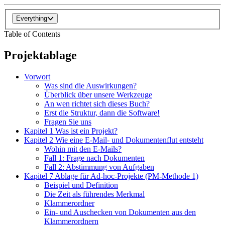
Everything
Table of Contents
Projektablage
Vorwort
Was sind die Auswirkungen?
Überblick über unsere Werkzeuge
An wen richtet sich dieses Buch?
Erst die Struktur, dann die Software!
Fragen Sie uns
Kapitel 1 Was ist ein Projekt?
Kapitel 2 Wie eine E-Mail- und Dokumentenflut entsteht
Wohin mit den E-Mails?
Fall 1: Frage nach Dokumenten
Fall 2: Abstimmung von Aufgaben
Kapitel 7 Ablage für Ad-hoc-Projekte (PM-Methode 1)
Beispiel und Definition
Die Zeit als führendes Merkmal
Klammerordner
Ein- und Auschecken von Dokumenten aus den
Klammerordnern