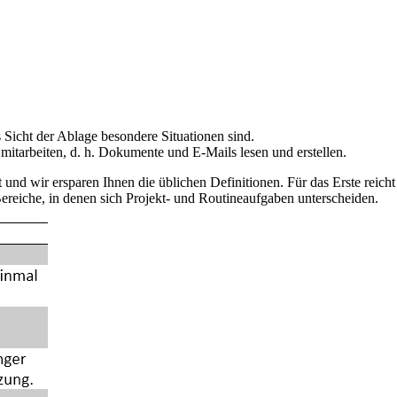
s Sicht der Ablage besondere Situationen sind.
v mitarbeiten, d. h. Dokumente und E-Mails lesen und erstellen.
st und wir ersparen Ihnen die üblichen Definitionen. Für das Erste reicht
Bereiche, in denen sich Projekt- und Routineaufgaben unterscheiden.