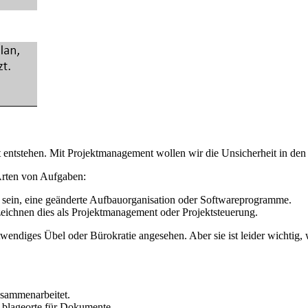
t entstehen. Mit Projektmanagement wollen wir die Unsicherheit in de
Arten von Aufgaben:
 sein, eine geänderte Aufbauorganisation oder Softwareprogramme.
zeichnen dies als Projektmanagement oder Projektsteuerung.
wendiges Übel oder Bürokratie angesehen. Aber sie ist leider wichtig, 
usammenarbeitet.
 Ablageorte für Dokumente.