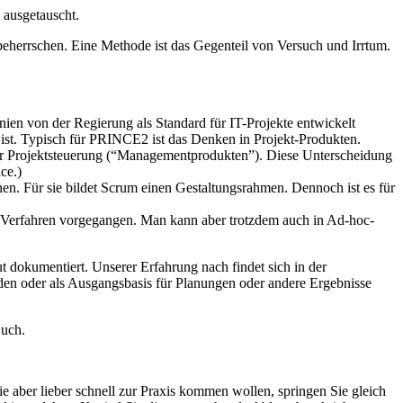
 ausgetauscht.
eherrschen. Eine Methode ist das Gegenteil von Versuch und Irrtum.
en von der Regierung als Standard für IT-Projekte entwickelt
 ist. Typisch für PRINCE2 ist das Denken in Projekt-Produkten.
zur Projektsteuerung (“Managementprodukten”). Diese Unterscheidung
ce.)
. Für sie bildet Scrum einen Gestaltungsrahmen. Dennoch ist es für
er Verfahren vorgegangen. Man kann aber trotzdem auch in Ad-hoc-
t dokumentiert. Unserer Erfahrung nach findet sich in der
den oder als Ausgangsbasis für Planungen oder andere Ergebnisse
Buch.
e aber lieber schnell zur Praxis kommen wollen, springen Sie gleich