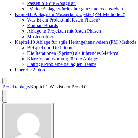
Passen Sie die Ablage an
„Meine Ablage würde aber ganz anders aussehen!“
Kapitel 8 Ablage für Wasserfallprojekte (PM-Methode 2)
Was ist ein Projekt mit festen Phasen?
Kanban-Boards
Ablage in Projekten mit festen Phasen
Musterordner
Kapitel 10 Ablage für agile Herangehensweisen (PM-Methode 
Beispiel und Definition
Die Iterationen (Sprints) als führendes Merkmal
Klare Verantwortung für die Ablage
Häufige Probleme bei agilen Teams
Über die Autoren
Projektablage
/
Kapitel 1 Was ist ein Projekt?