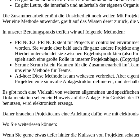
Es gibt Leute, die innerhalb und außerhalb der eigenen Organ
Die Zusammenarbeit erhöht die Unsicherheit noch weiter. Mit Projek
Wer eine Methode anwendet, greift auf das Wissen derer zurück, die 
In unserer Beratungspraxis treffen wir auf folgende Methoden:
PRINCE2: PRINCE steht für Projects in controlled environment
worden. Sie wurde aber bald auch für ganz andere Projekte ang
Hierbei unterscheidet sie zwischen Ergebnisprodukten (also P
spielt auch eine große Rolle in unserer Projektablage. (Copyr
Scrum: Scrum ist ein Rahmen für die Zusammenarbeit im Team.
uns eine Methode für Teams.
Ad-hoc: Diese Methode ist am weitesten verbreitet. Aber eigen
Projekten eine sinnvolle Ablagestruktur definieren, und deshal
Es gibt noch eine Vielzahl von weiteren allgemeinen und spezifische
Dokumentation selten ein Hinweis auf die Ablage. Ein Großteil der 
benutzen, wird elektronisch erzeugt.
Daher brauchen Projektteams eine Anleitung dafür, wie mit elektro
Wo Sie weiterlesen können:
Wenn Sie gerne etwas tiefer hinter die Kulissen von Projekten schaue