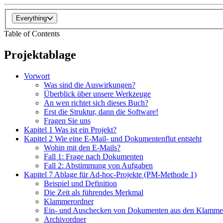
Everything
Table of Contents
Projektablage
Vorwort
Was sind die Auswirkungen?
Überblick über unsere Werkzeuge
An wen richtet sich dieses Buch?
Erst die Struktur, dann die Software!
Fragen Sie uns
Kapitel 1 Was ist ein Projekt?
Kapitel 2 Wie eine E-Mail- und Dokumentenflut entsteht
Wohin mit den E-Mails?
Fall 1: Frage nach Dokumenten
Fall 2: Abstimmung von Aufgaben
Kapitel 7 Ablage für Ad-hoc-Projekte (PM-Methode 1)
Beispiel und Definition
Die Zeit als führendes Merkmal
Klammerordner
Ein- und Auschecken von Dokumenten aus den Klamme
Archivordner