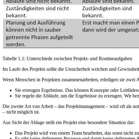
Tabelle 1.1: Unterschiede zwischen Projekt- und Routineaufgaben
Im Laufe des Projekts sollte die Unsicherheit weichen und Gewisshei
Wenn Menschen in Projekten zusammenarbeiten, erledigen sie zwei 
Sie erzeugen Ergebnisse. Das können Konzepte oder Leitfäden
Sie regeln die Abläufe, um die Ergebnisse zu erzeugen. Wir be
Die zweite Art von Arbeit – das Projektmanagement – wird oft als not
– nicht möglich ist.
Aus Sicht der Ablage stellt ein Projekt eine besondere Situation dar:
Das Projekt wird von einem Team bearbeitet, das sonst nicht z
Es gibt keine definierten Prozesse und damit keine definierten