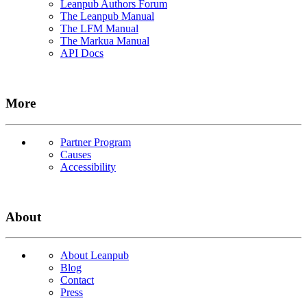
Leanpub Authors Forum
The Leanpub Manual
The LFM Manual
The Markua Manual
API Docs
More
Partner Program
Causes
Accessibility
About
About Leanpub
Blog
Contact
Press