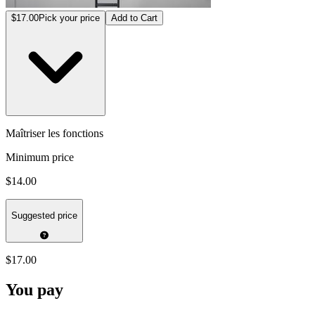
$17.00
Pick your price
Add to Cart
Maîtriser les fonctions
Minimum price
$14.00
Suggested price
$17.00
You pay