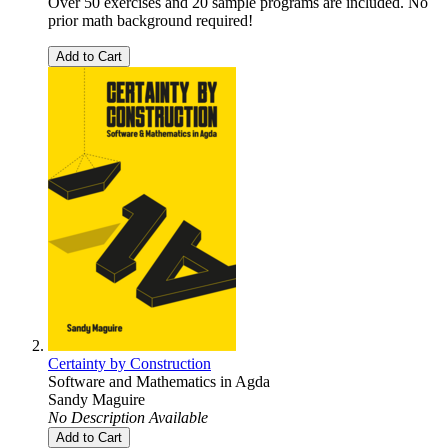
Over 50 exercises and 20 sample programs are included. No
prior math background required!
Add to Cart
Certainty by Construction
Software and Mathematics in Agda
Sandy Maguire
No Description Available
Add to Cart