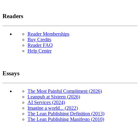
Readers
Reader Memberships
Buy Credits
Reader FAQ
Help Center
Essays
The Most Painful Compliment (2026)
Leanpub at Sixteen (2026)
AI Services (2024)
Imagine a world... (2022)
The Lean Publishing Definition (2013)
The Lean Publishing Manifesto (2010)