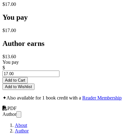
$17.00
You pay
$17.00
Author earns
$13.60
You pay
$
Add to Cart
Add to Wishlist
✦
Also available for 1 book credit with a
Reader Membership
PDF
Author
About
Author