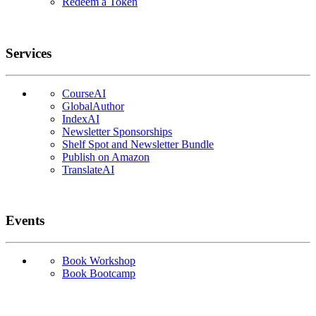
Redeem a Token
Services
CourseAI
GlobalAuthor
IndexAI
Newsletter Sponsorships
Shelf Spot and Newsletter Bundle
Publish on Amazon
TranslateAI
Events
Book Workshop
Book Bootcamp