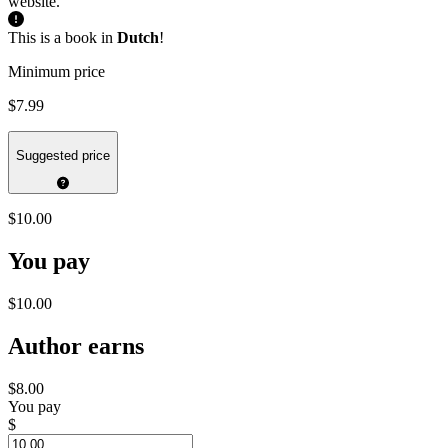
website.
This is a book in
Dutch
!
Minimum price
$7.99
Suggested price
$10.00
You pay
$10.00
Author earns
$8.00
You pay
$