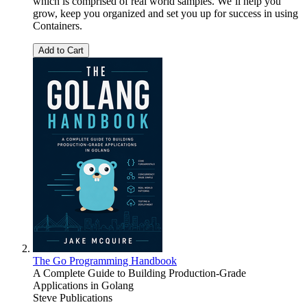
which is comprised of real world samples. We’ll help you
grow, keep you organized and set you up for success in using
Containers.
Add to Cart
The Go Programming Handbook
A Complete Guide to Building Production-Grade
Applications in Golang
Steve Publications