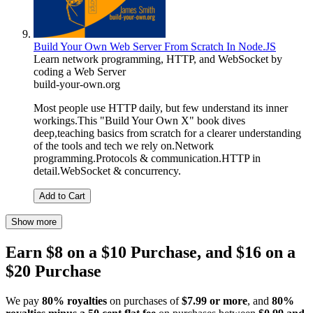
Build Your Own Web Server From Scratch In Node.JS
Learn network programming, HTTP, and WebSocket by
coding a Web Server
build-your-own.org
Most people use HTTP daily, but few understand its inner
workings.This "Build Your Own X" book dives
deep,teaching basics from scratch for a clearer understanding
of the tools and tech we rely on.Network
programming.Protocols & communication.HTTP in
detail.WebSocket & concurrency.
Add to Cart
Show more
Earn $8 on a $10 Purchase, and $16 on a
$20 Purchase
We pay
80% royalties
on purchases of
$7.99 or more
, and
80%