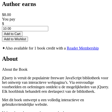
Author earns
$8.00
You pay
$
Add to Cart
Add to Wishlist
✦
Also available for 1 book credit with a
Reader Membership
About
About the Book
jQuery is veruit de populairste freeware JavaScript bibliotheek voor
het ontwerp van interactieve webpagina’s. Via eenvoudige
voorbeelden en oefeningen ontdekt u de mogelijkheden van jQuery.
Elk hoofdstuk behandelt een deelaspect van de bibliotheek.
Met dit boek ontwerpt u een volledig interactieve en
gebruiksvriendelijke website.