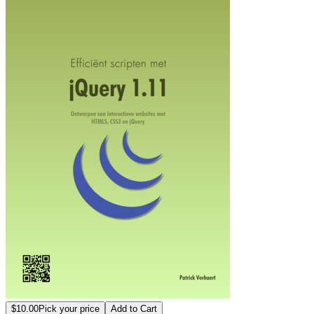
$10.00
Pick your price
Add to Cart