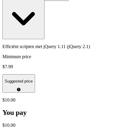
Efficiënt scripten met jQuery 1.11 (jQuery 2.1)
Minimum price
$7.99
Suggested price
$10.00
You pay
$10.00