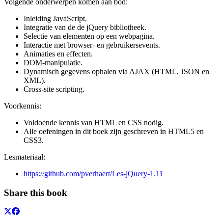
Volgende onderwerpen komen aan bod:
Inleiding JavaScript.
Integratie van de de jQuery bibliotheek.
Selectie van elementen op een webpagina.
Interactie met browser- en gebruikersevents.
Animaties en effecten.
DOM-manipulatie.
Dynamisch gegevens ophalen via AJAX (HTML, JSON en
XML).
Cross-site scripting.
Voorkennis:
Voldoende kennis van HTML en CSS nodig.
Alle oefeningen in dit boek zijn geschreven in HTML5 en
CSS3.
Lesmateriaal:
https://github.com/pverhaert/Les-jQuery-1.11
Share this book