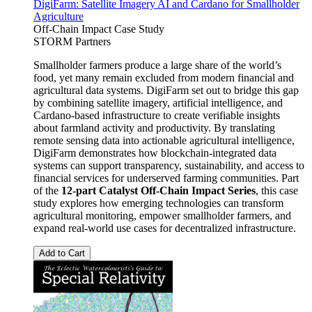
DigiFarm: Satellite Imagery AI and Cardano for Smallholder
Agriculture
Off-Chain Impact Case Study
STORM Partners
Smallholder farmers produce a large share of the world’s
food, yet many remain excluded from modern financial and
agricultural data systems. DigiFarm set out to bridge this gap
by combining satellite imagery, artificial intelligence, and
Cardano-based infrastructure to create verifiable insights
about farmland activity and productivity. By translating
remote sensing data into actionable agricultural intelligence,
DigiFarm demonstrates how blockchain-integrated data
systems can support transparency, sustainability, and access to
financial services for underserved farming communities. Part
of the
12-part Catalyst Off-Chain Impact Series
, this case
study explores how emerging technologies can transform
agricultural monitoring, empower smallholder farmers, and
expand real-world use cases for decentralized infrastructure.
Add to Cart