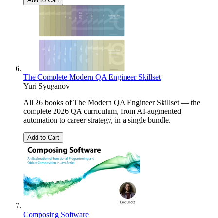
Add to Cart
The Complete Modern QA Engineer Skillset
Yuri Syuganov
All 26 books of The Modern QA Engineer Skillset — the
complete 2026 QA curriculum, from AI-augmented
automation to career strategy, in a single bundle.
Add to Cart
Composing Software