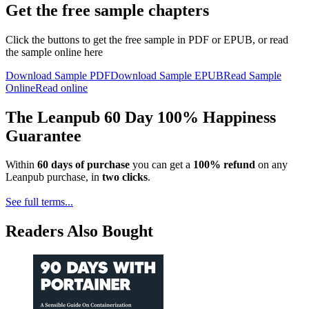
Get the free sample chapters
Click the buttons to get the free sample in PDF or EPUB, or read
the sample online here
Download Sample PDF
Download Sample EPUB
Read Sample
Online
Read online
The Leanpub 60 Day 100% Happiness
Guarantee
Within
60 days of purchase
you can get a
100% refund
on any
Leanpub purchase, in
two clicks
.
See full terms...
Readers Also Bought