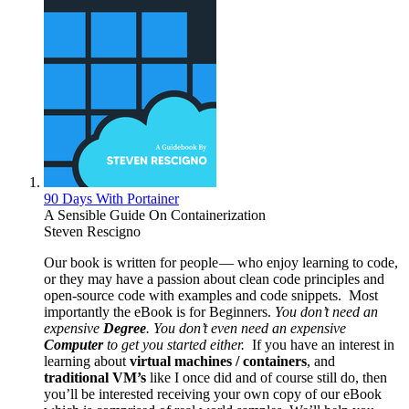
90 Days With Portainer
A Sensible Guide On Containerization
Steven Rescigno
Our book is written for people — who enjoy learning to code,
or they may have a passion about clean code principles and
open-source code with examples and code snippets. Most
importantly the eBook is for Beginners.
You don’t need an
expensive
Degree
.
You don’t even need an expensive
Computer
to get you started either.
If you have an interest in
learning about
virtual machines / containers
, and
traditional VM’s
like I once did and of course still do, then
you’ll be interested receiving your own copy of our eBook