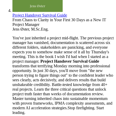
Project Handover Survival Guide
From Chaos to Clarity in Your First 30 Days as a New IT
Project Manager
Jens Øster, M.Sc.Eng.
You've just inherited a project mid-flight. The previous project
manager has vanished, documentation is scattered across six
different folders, stakeholders are panicking, and everyone
expects you to somehow make sense of it all by Thursday's
meeting. This is the book I wish I'd had when I started as a
project manager.
Project Handover Survival Guide
transforms that terrifying Monday morning into professional
opportunity. In just 30 days, you'll move from "the new
person trying to figure things out" to the confident leader who
sees clearly, acts decisively, and delivers results that build
unshakeable credibility. Battle-tested knowledge from 40+
real projects. Learn the three critical questions that unlock
project truth faster than weeks of documentation review.
Master turning inherited chaos into sustainable momentum
with proven frameworks, IPMA complexity assessments, and
modern AI acceleration strategies.Stop firefighting. Start
leading.