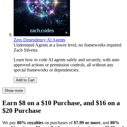
Zero Dependency AI Agents
Understand Agents at a lower level, no frameworks required
Zach Silveira
Learn how to code AI agents safely and securely, with auto
approved actions or permission controls, all without any
special frameworks or dependencies.
Add to Cart
Show more
Earn $8 on a $10 Purchase, and $16 on a
$20 Purchase
We pay
80% royalties
on purchases of
$7.99 or more
, and
80%