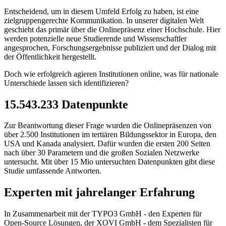
Entscheidend, um in diesem Umfeld Erfolg zu haben, ist eine
zielgruppengerechte Kommunikation. In unserer digitalen Welt
geschieht das primär über die Onlinepräsenz einer Hochschule. Hier
werden potenzielle neue Studierende und Wissenschaftler
angesprochen, Forschungsergebnisse publiziert und der Dialog mit
der Öffentlichkeit hergestellt.
Doch wie erfolgreich agieren Institutionen online, was für nationale
Unterschiede lassen sich identifizieren?
15.543.233 Datenpunkte
Zur Beantwortung dieser Frage wurden die Onlinepräsenzen von
über 2.500 Institutionen im tertiären Bildungssektor in Europa, den
USA und Kanada analysiert. Dafür wurden die ersten 200 Seiten
nach über 30 Parametern und die großen Sozialen Netzwerke
untersucht. Mit über 15 Mio untersuchten Datenpunkten gibt diese
Studie umfassende Antworten.
Experten mit jahrelanger Erfahrung
In Zusammenarbeit mit der TYPO3 GmbH - den Experten für
Open-Source Lösungen, der XOVI GmbH - dem Spezialisten für