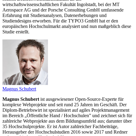
wirtschaftswissenschaftlichen Fakultät Ingolstadt, bei der MT
Aerospace AG und der Porsche Consulting GmbH umfassende
Erfahrung mit Studienanalysen, Datenerhebungen und
Studiendesigns erworben. Für die TYPO3 GmbH hat er den
europäischen Hochschulmarkt analysiert und nun maßgeblich diese
Studie erstellt.
Magnus Schubert
Magnus Schubert
ist ausgewiesener Open-Source-Experte für
komplexe Webprojekte und seit rund 25 Jahren im Geschäft. Der
Diplom-Betriebswirt ist spezialisiert auf agiles Projektmanagement
im Bereich „Öffentliche Hand / Hochschulen” und zeichnet sich für
zahlreiche Webprojekte aus dem Bildungsumfeld aus; darunter über
35 Hochschulprojekte. Er ist Autor zahlreicher Fachbeiträge,
Herausgeber der Hochschulstudien 2016 sowie 2017 und Redner