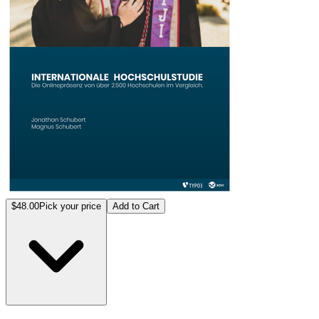
$48.00
Pick your price
Add to Cart