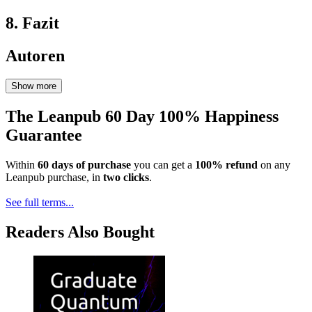
8. Fazit
Autoren
Show more
The Leanpub 60 Day 100% Happiness
Guarantee
Within
60 days of purchase
you can get a
100% refund
on any
Leanpub purchase, in
two clicks
.
See full terms...
Readers Also Bought