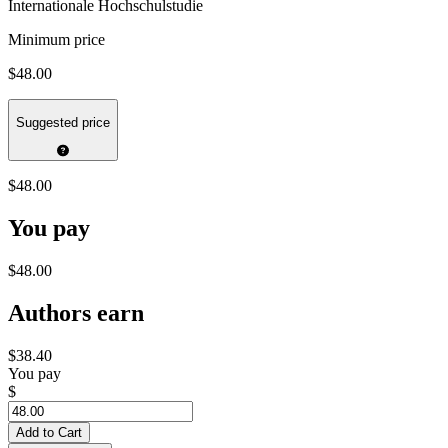
Internationale Hochschulstudie
Minimum price
$48.00
Suggested price
$48.00
You pay
$48.00
Authors earn
$38.40
You pay
$
Add to Cart