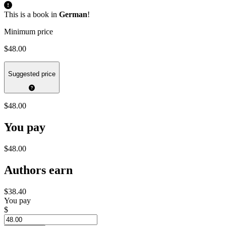
This is a book in
German
!
Minimum price
$48.00
Suggested price
$48.00
You pay
$48.00
Authors earn
$38.40
You pay
$