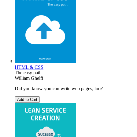
HTML & CSS
The easy path.
William Ghelfi
Did you know you can write web pages, too?
Add to Cart