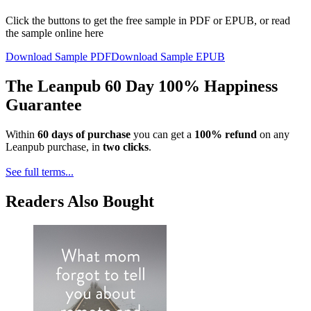
Click the buttons to get the free sample in PDF or EPUB, or read
the sample online here
Download Sample PDF
Download Sample EPUB
The Leanpub 60 Day 100% Happiness
Guarantee
Within
60 days of purchase
you can get a
100% refund
on any
Leanpub purchase, in
two clicks
.
See full terms...
Readers Also Bought