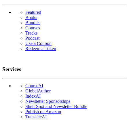
Featured
Books
Bundles
Courses
Tracks
Podcast
Use a Coupon
Redeem a Token
Services
CourseAI
GlobalAuthor
IndexAI
Newsletter Sponsorships
Shelf Spot and Newsletter Bundle
Publish on Amazon
TranslateAI