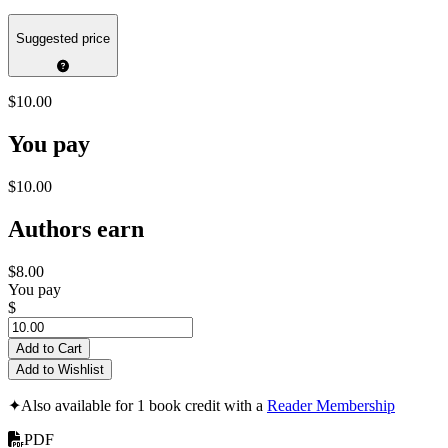
Suggested price
$10.00
You pay
$10.00
Authors earn
$8.00
You pay
$
Add to Cart
Add to Wishlist
✦
Also available for 1 book credit with a
Reader Membership
PDF