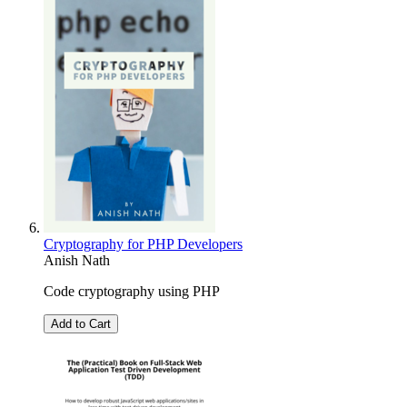
Cryptography for PHP Developers
Anish Nath
Code cryptography using PHP
Add to Cart