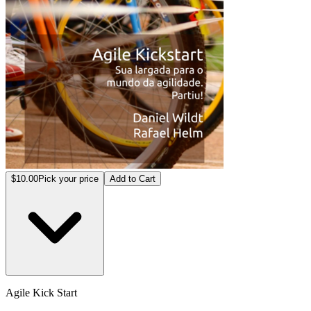
$10.00
Pick your price
Add to Cart
Agile Kick Start