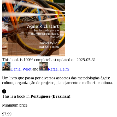
This book is 100% complete
Last updated on 2025-05-31
Daniel Wildt
and
Rafael Helm
Um livro que passa por diversos aspectos das metodologias ágeis:
cultura, organização de projetos, planejamento e melhoria contínua.
This is a book in
Portuguese (Brazilian)
!
Minimum price
$7.99