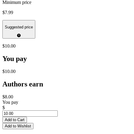
Minimum price
$7.99
Suggested price
$10.00
You pay
$10.00
Authors earn
$8.00
You pay
$
Add to Cart
Add to Wishlist