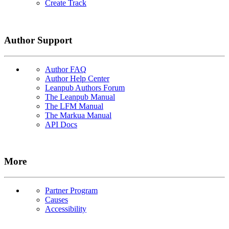
Create Track
Author Support
Author FAQ
Author Help Center
Leanpub Authors Forum
The Leanpub Manual
The LFM Manual
The Markua Manual
API Docs
More
Partner Program
Causes
Accessibility