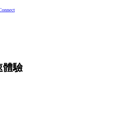
Connect
發快速體驗