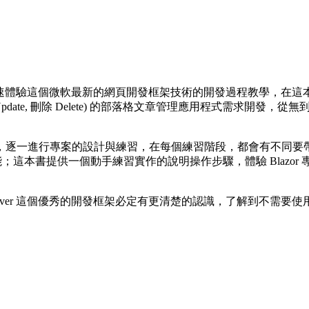
發者，可以快速體驗這個微軟最新的網頁開發框架技術的開發過程教學
更新 Update, 刪除 Delete) 的部落格文章管理應用程式需求開發，從無
，逐一進行專案的設計與練習，在每個練習階段，都會有不同要
的強大功能；這本書提供一個動手練習實作的說明操作步驟，體驗 Bla
ver 這個優秀的開發框架必定有更清楚的認識，了解到不需要使用到繁雜的