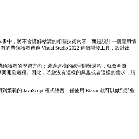
，在這本書中，將不會講解枯澀的相關技術內容，而是設計一個應用情
到有的帶領讀者透過 Visual Studio 2022 這個開發工具，設計出
帶給讀者的學習方向；透過這樣的練習開發過程，就會明瞭
zor 專案開發過程。因此，若您沒有這樣的興趣或者這樣的需求，請
 JavaScript 程式語言，僅使用 Blazor 就可以做到那些