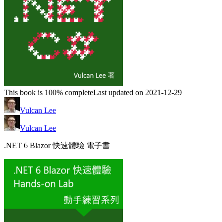
This book is 100% complete
Last updated on 2021-12-29
Vulcan Lee
Vulcan Lee
.NET 6 Blazor 快速體驗 電子書