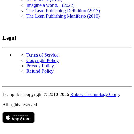
Imagine a world... (2022)
The Lean Publishing Definition (2013)
The Lean Publishing Manifesto (2010)
Legal
Terms of Service
Copyright Policy
Privacy Policy
Refund Policy
Copyright
Leanpub is copyright © 2010-
2026
Ruboss Technology Corp
.
All rights reserved.