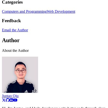
Categories
Computers and Programming
Web Development
Feedback
Email the Author
Author
About the Author
Juntao Qiu