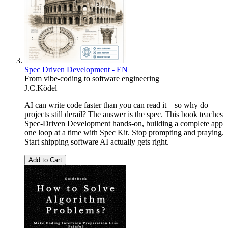
Spec Driven Development - EN
From vibe-coding to software engineering
J.C.Ködel
AI can write code faster than you can read it—so why do
projects still derail? The answer is the spec. This book teaches
Spec-Driven Development hands-on, building a complete app
one loop at a time with Spec Kit. Stop prompting and praying.
Start shipping software AI actually gets right.
Add to Cart