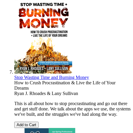
Stop Wasting Time and Burning Money
How to Crush Procrastination & Live the Life of Your
Dreams
Ryan J. Rhoades & Lany Sullivan
This is all about how to stop procrastinating and go out there
and get stuff done. We talk about the apps we use, the systems
we've built, and the struggles we've had along the way.
Add to Cart