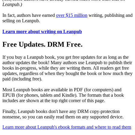
Leanpub.)
In fact, authors have earned
over $15 million
writing, publishing and
selling on Leanpub.
Learn more about writing on Leanpub
Free Updates. DRM Free.
If you buy a Leanpub book, you get free updates for as long as the
author updates the book! Many authors use Leanpub to publish their
books in-progress, while they are writing them. All readers get free
updates, regardless of when they bought the book or how much they
paid (including free).
Most Leanpub books are available in PDF (for computers) and
EPUB (for phones, tablets and Kindle). The formats that a book
includes are shown at the top right corner of this page.
Finally, Leanpub books don't have any DRM copy-protection
nonsense, so you can easily read them on any supported device.
Learn more about Leanpub's ebook formats and where to read them