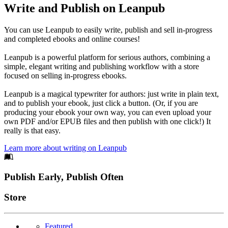
Write and Publish on Leanpub
You can use Leanpub to easily write, publish and sell in-progress
and completed ebooks and online courses!
Leanpub is a powerful platform for serious authors, combining a
simple, elegant writing and publishing workflow with a store
focused on selling in-progress ebooks.
Leanpub is a magical typewriter for authors: just write in plain text,
and to publish your ebook, just click a button. (Or, if you are
producing your ebook your own way, you can even upload your
own PDF and/or EPUB files and then publish with one click!) It
really is that easy.
Learn more about writing on Leanpub
Footer
Publish Early, Publish Often
Links
Store
Featured