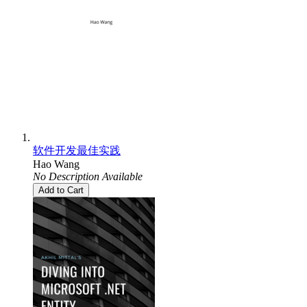
软件开发最佳实践
Hao Wang
No Description Available
Add to Cart