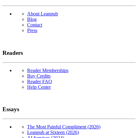
About Leanpub
Blog
Contact
Press
Readers
Reader Memberships
Buy Credits
Reader FAQ
Help Center
Essays
The Most Painful Compliment (2026)
Leanpub at Sixteen (2026)
AI Services (2024)