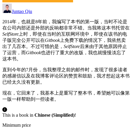
Juntao Qiu
2014年，也就是8年前，我编写了本书的第一版，当时不论是
在公司内部还是外部的反响都非常不错。当我将这本书托管在
SelfStore
上时，即使在当时的互联网环境中，即使在该书的电
子版完全公开可以在
Gitbook
上免费下载的情况下，我依然卖
出了几百本。不过可惜的是，
SelfStore
后来由于其他原因停止
了运营，而
Gitbook
也进行了重大的改版，我也就慢慢淡忘了
这本书。
直到今年的7月份，当我整理之前的邮件时，发现了很多读者
的感谢信以及在我博客评论区的赞赏和鼓励，我才想起这本书
已经太久没有更新。
现在，它回来了，我基本上是重写了整本书，希望她可以像第
一版一样帮助到一些读者。
This is a book in
Chinese (Simplified)
!
Minimum price