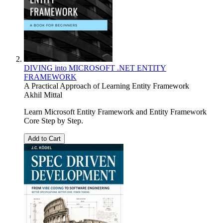
DIVING into MICROSOFT .NET ENTITY
FRAMEWORK
A Practical Approach of Learning Entity Framework
Akhil Mittal
Learn Microsoft Entity Framework and Entity Framework
Core Step by Step.
Add to Cart