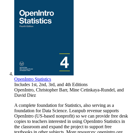
OpenIntro Statistics
Includes 1st, 2nd, 3rd, and 4th Editions
OpenIntro
,
Christopher Barr
,
Mine Cetinkaya-Rundel
, and
David Diez
A complete foundation for Statistics, also serving as a
foundation for Data Science. Leanpub revenue supports
OpenIntro (US-based nonprofit) so we can provide free desk
copies to teachers interested in using OpenIntro Statistics in
the classroom and expand the project to support free
textbooks in other subjects. More resources: openintro.org.