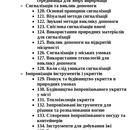
середовища для збору інформації
Сигналізація та виклик допомоги
120. Основні принципи сигналізації
121. Візуальні методи сигналізації
122. Звукові методи виклику допомоги
123. Світлова сигналізація вночі
124. Використання природних матеріалів
для сигналізації
125. Виклик допомоги на відкритій
місцевості
126. Сигналізація у міських умовах
127. Використання технологій для
виклику допомоги
128. Коли слід уникати сигналізації
Імпровізація інструментів і укриттів
129. Пошук та будівництво укриття в
природних умовах
130. Будівництво імпровізованого укриття
у місті
131. Теплоізоляція укриття
132. Імпровізовані інструменти для
різання та розпалювання вогню
133. Створення імпровізованого посуду та
контейнерів
134. Інструменти для добування їжі