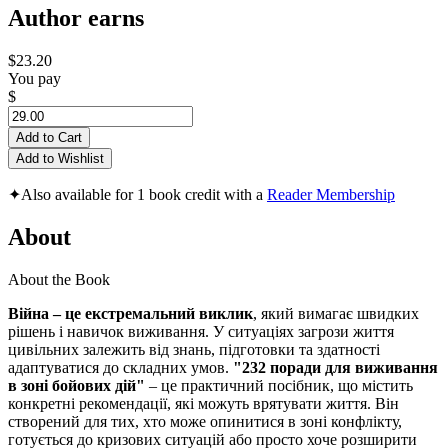
Author earns
$23.20
You pay
$
Add to Cart
Add to Wishlist
✦
Also available for 1 book credit with a
Reader Membership
About
About the Book
Війна – це екстремальний виклик
, який вимагає швидких
рішень і навичок виживання. У ситуаціях загрози життя
цивільних залежить від знань, підготовки та здатності
адаптуватися до складних умов.
"232 поради для виживання
в зоні бойових дій"
– це практичний посібник, що містить
конкретні рекомендації, які можуть врятувати життя. Він
створений для тих, хто може опинитися в зоні конфлікту,
готується до кризових ситуацій або просто хоче розширити