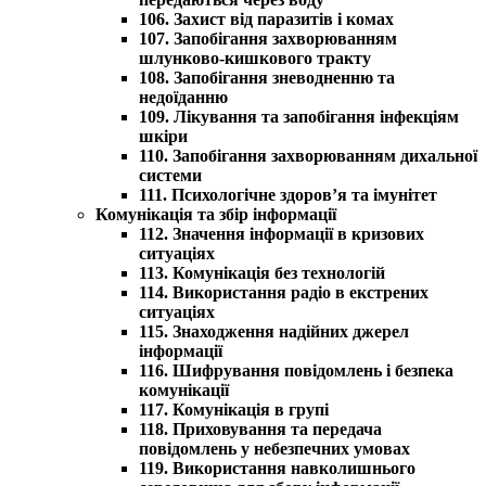
106. Захист від паразитів і комах
107. Запобігання захворюванням
шлунково-кишкового тракту
108. Запобігання зневодненню та
недоїданню
109. Лікування та запобігання інфекціям
шкіри
110. Запобігання захворюванням дихальної
системи
111. Психологічне здоров’я та імунітет
Комунікація та збір інформації
112. Значення інформації в кризових
ситуаціях
113. Комунікація без технологій
114. Використання радіо в екстрених
ситуаціях
115. Знаходження надійних джерел
інформації
116. Шифрування повідомлень і безпека
комунікації
117. Комунікація в групі
118. Приховування та передача
повідомлень у небезпечних умовах
119. Використання навколишнього