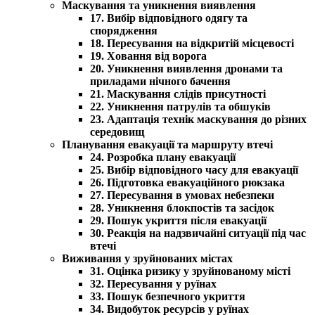
Маскування та уникнення виявлення
17. Вибір відповідного одягу та
спорядження
18. Пересування на відкритій місцевості
19. Ховання від ворога
20. Уникнення виявлення дронами та
приладами нічного бачення
21. Маскування слідів присутності
22. Уникнення патрулів та обшуків
23. Адаптація технік маскування до різних
середовищ
Планування евакуації та маршруту втечі
24. Розробка плану евакуації
25. Вибір відповідного часу для евакуації
26. Підготовка евакуаційного рюкзака
27. Пересування в умовах небезпеки
28. Уникнення блокпостів та засідок
29. Пошук укриття після евакуації
30. Реакція на надзвичайні ситуації під час
втечі
Виживання у зруйнованих містах
31. Оцінка ризику у зруйнованому місті
32. Пересування у руїнах
33. Пошук безпечного укриття
34. Видобуток ресурсів у руїнах