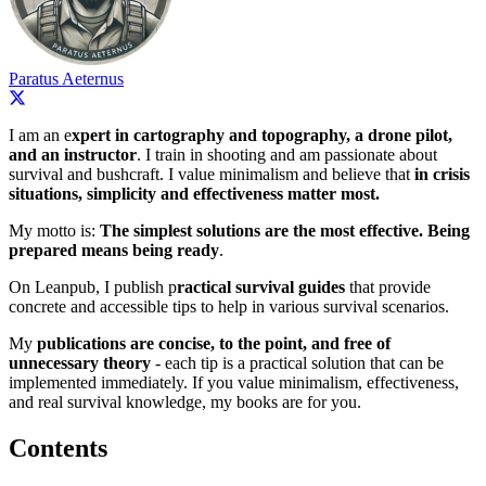
Paratus Aeternus
I am an e
xpert in cartography and topography, a drone pilot,
and an instructor
. I train in shooting and am passionate about
survival and bushcraft. I value minimalism and believe that
in crisis
situations, simplicity and effectiveness matter most.
My motto is:
The simplest solutions are the most effective. Being
prepared means being ready
.
On Leanpub, I publish p
ractical survival guides
that provide
concrete and accessible tips to help in various survival scenarios.
My
publications are concise, to the point, and free of
unnecessary theory
- each tip is a practical solution that can be
implemented immediately. If you value minimalism, effectiveness,
and real survival knowledge, my books are for you.
Contents