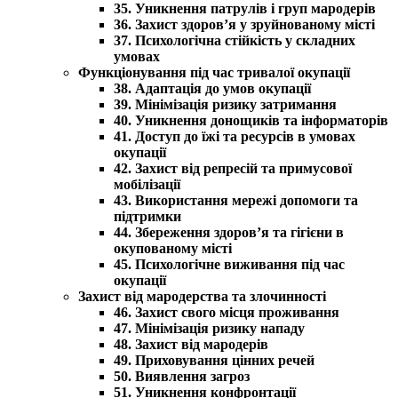
35. Уникнення патрулів і груп мародерів
36. Захист здоров’я у зруйнованому місті
37. Психологічна стійкість у складних
умовах
Функціонування під час тривалої окупації
38. Адаптація до умов окупації
39. Мінімізація ризику затримання
40. Уникнення донощиків та інформаторів
41. Доступ до їжі та ресурсів в умовах
окупації
42. Захист від репресій та примусової
мобілізації
43. Використання мережі допомоги та
підтримки
44. Збереження здоров’я та гігієни в
окупованому місті
45. Психологічне виживання під час
окупації
Захист від мародерства та злочинності
46. Захист свого місця проживання
47. Мінімізація ризику нападу
48. Захист від мародерів
49. Приховування цінних речей
50. Виявлення загроз
51. Уникнення конфронтації