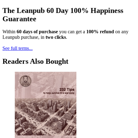
The Leanpub 60 Day 100% Happiness
Guarantee
Within
60 days of purchase
you can get a
100% refund
on any
Leanpub purchase, in
two clicks
.
See full terms...
Readers Also Bought