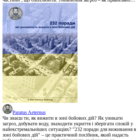
Paratus Aeternus
Чи знаєш ти, як вижити в зоні бойових дій? Як уникати
загроз, добувати воду, знаходити укриття і зберігати спокій у
найекстремальніших ситуаціях? "232 поради для виживання в
зоні бойових дій" – це практичний посібник, який надасть