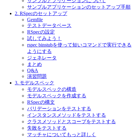
サンプルアプリケーションについて
サンプルアプリケーションのセットアップ手順
2. RSpecのセットアップ
Gemfile
テストデータベース
RSpecの設定
試してみよう！
rspec binstubを使って短いコマンドで実行できる
ようにする
ジェネレータ
まとめ
Q&A
演習問題
3. モデルスペック
モデルスペックの構造
モデルスペックを作成する
RSpecの構文
バリデーションをテストする
インスタンスメソッドをテストする
クラスメソッドとスコープをテストする
失敗をテストする
マッチャについてもっと詳しく