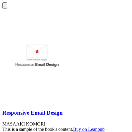
Responsive Email Design
MASAAKI KOMORI
This is a sample of the book's content.
Buy on Leanpub