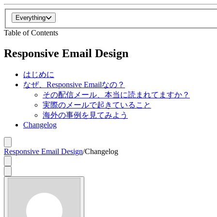
Everything
Table of Contents
Responsive Email Design
はじめに
なぜ、Responsive Emailなの？
その配信メール、本当に読まれてますか？
実際のメールで起きていること
海外の事例を見てみよう
Changelog
Responsive Email Design
/
Changelog