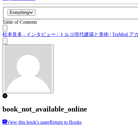
Everything
Table of Contents
松本良多 - インタビュー / トルコ現代建築と美術 | TraMod アカ
book_not_available_online
View this book's page
Return to Books