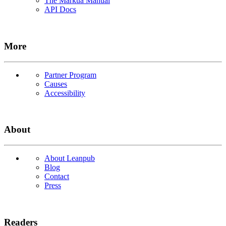
The Markua Manual
API Docs
More
Partner Program
Causes
Accessibility
About
About Leanpub
Blog
Contact
Press
Readers