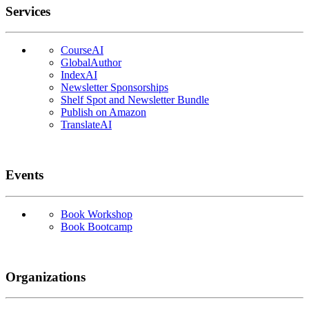
Services
CourseAI
GlobalAuthor
IndexAI
Newsletter Sponsorships
Shelf Spot and Newsletter Bundle
Publish on Amazon
TranslateAI
Events
Book Workshop
Book Bootcamp
Organizations