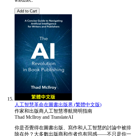
wiedzieć.
Add to Cart
人工智慧革命在圖書出版界 (繁體中文版)
作家和出版商人工智慧導航簡明指南
Thad McIlroy
and
TranslateAI
你是否覺得在圖書出版、寫作和人工智慧的討論中被排
除在外？大多數出版商和作者也有同感——不只是你一