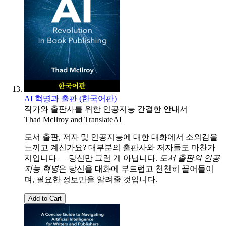
AI 혁명과 출판 (한국어판)
작가와 출판사를 위한 인공지능 간결한 안내서
Thad McIlroy
and
TranslateAI
도서 출판, 저자 및 인공지능에 대한 대화에서 소외감을
느끼고 계신가요? 대부분의 출판사와 저자들도 마찬가
지입니다 — 당신만 그런 게 아닙니다.
도서 출판의 인공
지능 혁명
은 당신을 대화에 부드럽고 천천히 끌어들이
며, 필요한 정보만을 알려줄 것입니다.
Add to Cart