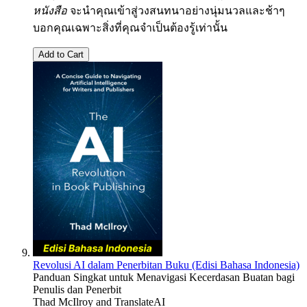
หนังสือ
จะนำคุณเข้าสู่วงสนทนาอย่างนุ่มนวลและช้าๆ
บอกคุณเฉพาะสิ่งที่คุณจำเป็นต้องรู้เท่านั้น
Add to Cart
Revolusi AI dalam Penerbitan Buku (Edisi Bahasa Indonesia)
Panduan Singkat untuk Menavigasi Kecerdasan Buatan bagi
Penulis dan Penerbit
Thad McIlroy
and
TranslateAI