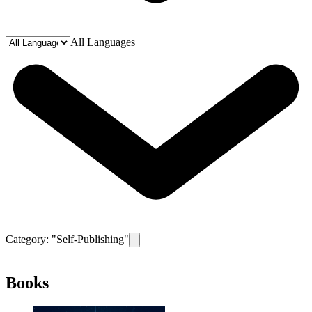
All Languages
Category: "
Self-Publishing
"
Remove filter for category
Self-Publishing
Books