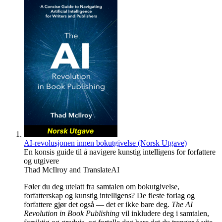
AI-revolusjonen innen bokutgivelse (Norsk Utgave)
En konsis guide til å navigere kunstig intelligens for forfattere
og utgivere
Thad McIlroy
and
TranslateAI
Føler du deg utelatt fra samtalen om bokutgivelse,
forfatterskap og kunstig intelligens? De fleste forlag og
forfattere gjør det også — det er ikke bare deg.
The AI
Revolution in Book Publishing
vil inkludere deg i samtalen,