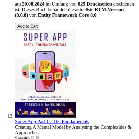
am
20.08.2024
im Umfang von
825 Druckseiten
erschienen
ist. Dieses Buch behandelt die aktuellste
RTM-Version
(8.0.8)
von
Entity Framework Core 8.0
.
Add to Cart
Super App Part 1 - The Fundamentals
Creating A Mental Model by Analysing the Complexities &
Approaches
Sreejith K R