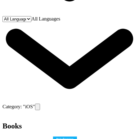
All Languages
Category: "
iOS
"
Remove filter for category
iOS
Books