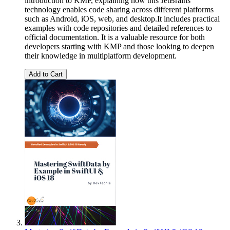
introduction to KMP, explaining how this JetBrains
technology enables code sharing across different platforms
such as Android, iOS, web, and desktop.It includes practical
examples with code repositories and detailed references to
official documentation. It is a valuable resource for both
developers starting with KMP and those looking to deepen
their knowledge in multiplatform development.
Add to Cart