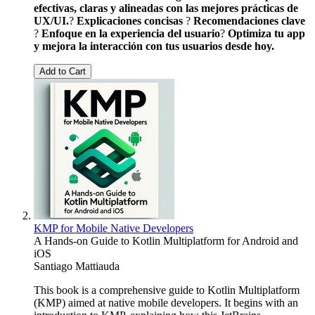
efectivas, claras y alineadas con las mejores prácticas de
UX/UI.
?
Explicaciones concisas
?
Recomendaciones clave
?
Enfoque en la experiencia del usuario
?
Optimiza tu app
y mejora la interacción con tus usuarios desde hoy.
Add to Cart
KMP for Mobile Native Developers
A Hands-on Guide to Kotlin Multiplatform for Android and
iOS
Santiago Mattiauda
This book is a comprehensive guide to Kotlin Multiplatform
(KMP) aimed at native mobile developers. It begins with an