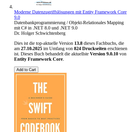
Moderne Datenzugriffslösungen mit Entity Framework Core
9.0
Datenbankprogrammierung / Objekt-Relationales Mapping
mit C# in .NET 8.0 und .NET 9.0
Dr. Holger Schwichtenberg
Dies ist die top-aktuelle Version
13.8
dieses Fachbuchs, die
am
27.10.2025
im Umfang von
824 Druckseiten
erschienen
ist. Dieses Buch behandelt die aktuellste
Version 9.0.10
von
Entity Framework Core
.
Add to Cart