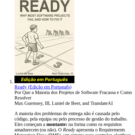
Ready (Edição em Português)
Por Que a Maioria dos Projetos de Software Fracassa e Como
Resolver
Max Guernsey, III
,
Luniel de Beer
, and
TranslateAI
A maioria dos problemas de entrega não é causada pelo
código, pela equipa ou pelo processo de gestão do trabalho.
Eles começam a
montante:
na forma como os requisitos
amadurecem (ou não). O
Ready
apresenta o Requirements