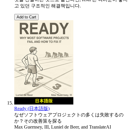
고 있던 구조적인 해결책입니다.
Add to Cart
Ready (日本語版)
なぜソフトウェアプロジェクトの多くは失敗するの
か？その改善策を探る
Max Guernsey, III
,
Luniel de Beer
, and
TranslateAI