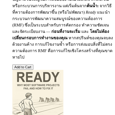
หรือกระบวนการบริหารงาน แต่เริ่มต้นจาก
ต้นน้ำ:
จากวิธี
ที่ความต้องการพัฒนาขึ้น (หรือไม่พัฒนา)
Ready
แนะนำ
กระบวนการพัฒนาความสมบูรณ์ของความต้องการ
(RMF) ซึ่งเป็นระบบสำหรับการคัดกรอง ทำความชัดเจน
และจัดระเบียบงาน —
ก่อนที่งานจะเริ่ม
และ
โดยไม่ต้อง
เปลี่ยนกรอบการทำงานของคุณ
หากสปรินท์ของคุณจบลง
ด้วยงานค้าง การแก้ไขงานซ้ำ หรือการส่งมอบสิ่งที่ไม่ตรง
ความต้องการ RMF คือการแก้ไขเชิงโครงสร้างที่คุณขาด
หายไป
Add to Cart