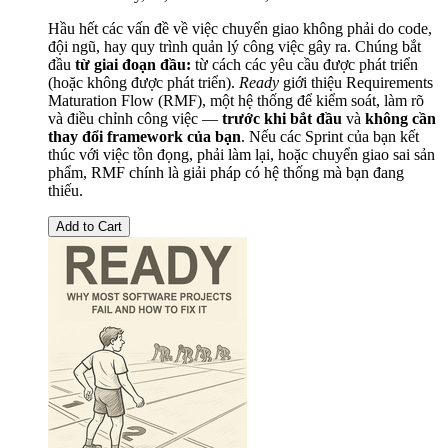
Hầu hết các vấn đề về việc chuyển giao không phải do code,
đội ngũ, hay quy trình quản lý công việc gây ra. Chúng bắt
đầu
từ giai đoạn đầu:
từ cách các yêu cầu được phát triển
(hoặc không được phát triển).
Ready
giới thiệu Requirements
Maturation Flow (RMF), một hệ thống để kiểm soát, làm rõ
và điều chỉnh công việc —
trước khi bắt đầu
và
không cần
thay đổi framework của bạn
. Nếu các Sprint của bạn kết
thúc với việc tồn đọng, phải làm lại, hoặc chuyển giao sai sản
phẩm, RMF chính là giải pháp có hệ thống mà bạn đang
thiếu.
Add to Cart