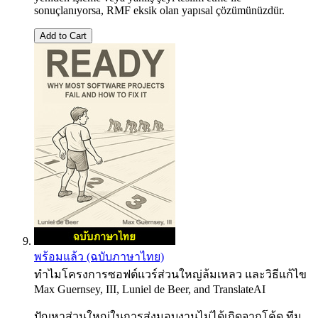
sonuçlanıyorsa, RMF eksik olan yapısal çözümünüzdür.
Add to Cart
พร้อมแล้ว (ฉบับภาษาไทย)
ทำไมโครงการซอฟต์แวร์ส่วนใหญ่ล้มเหลว และวิธีแก้ไข
Max Guernsey, III
,
Luniel de Beer
, and
TranslateAI
ปัญหาส่วนใหญ่ในการส่งมอบงานไม่ได้เกิดจากโค้ด ทีม