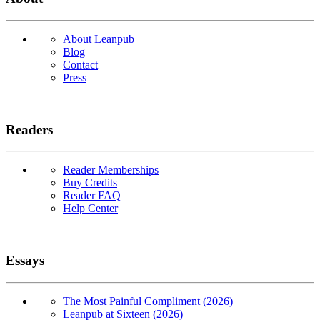
About Leanpub
Blog
Contact
Press
Readers
Reader Memberships
Buy Credits
Reader FAQ
Help Center
Essays
The Most Painful Compliment (2026)
Leanpub at Sixteen (2026)