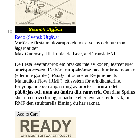
Redo (Svensk Utgåva)
Varför de flesta mjukvaruprojekt misslyckas och hur man
åtgärdar det
Max Guernsey, III
,
Luniel de Beer
, and
TranslateAI
De flesta leveransproblem orsakas inte av koden, teamet eller
arbetsprocessen. De börjar
uppströms:
med hur krav mognar
(eller inte gör det).
Ready
introducerar Requirements
Maturation Flow (RMF), ett system för grindhantering,
förtydligande och anpassning av arbete —
innan det
påbörjas
och
utan att ändra ditt ramverk
. Om dina Sprints
slutar med överföring, omarbete eller leverans av fel sak, är
RMF den strukturella lösning du har saknat.
Add to Cart