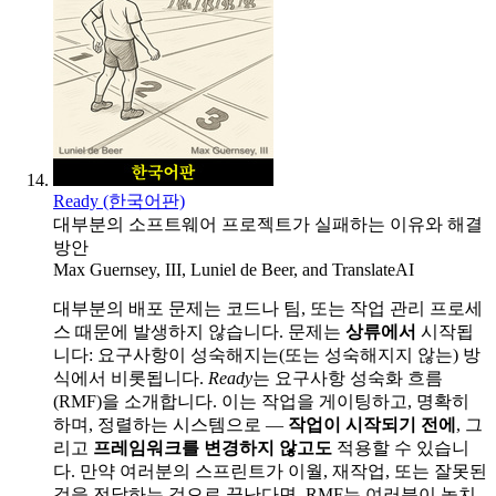
Ready (한국어판)
대부분의 소프트웨어 프로젝트가 실패하는 이유와 해결
방안
Max Guernsey, III
,
Luniel de Beer
, and
TranslateAI
대부분의 배포 문제는 코드나 팀, 또는 작업 관리 프로세
스 때문에 발생하지 않습니다. 문제는
상류에서
시작됩
니다: 요구사항이 성숙해지는(또는 성숙해지지 않는) 방
식에서 비롯됩니다.
Ready
는 요구사항 성숙화 흐름
(RMF)을 소개합니다. 이는 작업을 게이팅하고, 명확히
하며, 정렬하는 시스템으로 —
작업이 시작되기 전에
, 그
리고
프레임워크를 변경하지 않고도
적용할 수 있습니
다. 만약 여러분의 스프린트가 이월, 재작업, 또는 잘못된
것을 전달하는 것으로 끝난다면, RMF는 여러분이 놓치