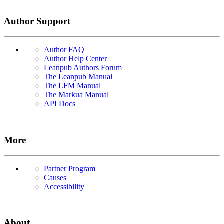
Author Support
Author FAQ
Author Help Center
Leanpub Authors Forum
The Leanpub Manual
The LFM Manual
The Markua Manual
API Docs
More
Partner Program
Causes
Accessibility
About