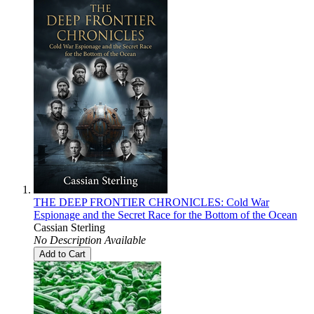
THE DEEP FRONTIER CHRONICLES: Cold War
Espionage and the Secret Race for the Bottom of the Ocean
Cassian Sterling
No Description Available
Add to Cart