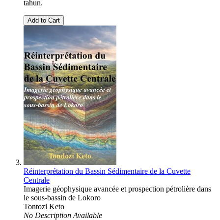
tahun.
Add to Cart
Réinterprétation du Bassin Sédimentaire de la Cuvette
Centrale
Imagerie géophysique avancée et prospection pétrolière dans
le sous-bassin de Lokoro
Tontozi Keto
No Description Available