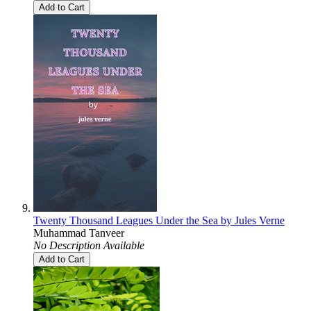
Add to Cart
Twenty Thousand Leagues Under the Sea by Jules Verne
Muhammad Tanveer
No Description Available
Add to Cart