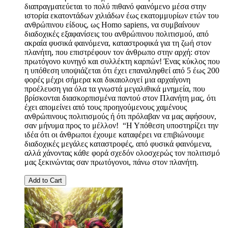
διαπραγματεύεται το πολύ πιθανό φαινόμενο μέσα στην
ιστορία εκατοντάδων χιλιάδων έως εκατομμυρίων ετών του
ανθρώπινου είδους, ως Homo sapiens, να συμβαίνουν
διαδοχικές εξαφανίσεις του ανθρώπινου πολιτισμού, από
ακραία φυσικά φαινόμενα, καταστροφικά για τη ζωή στον
πλανήτη, που επιστρέφουν τον άνθρωπο στην αρχή: στον
πρωτόγονο κυνηγό και συλλέκτη καρπών! Ένας κύκλος που
η υπόθεση υποψιάζεται ότι έχει επαναληφθεί από 5 έως 200
φορές μέχρι σήμερα και δικαιολογεί μια αρχαίγονη
προέλευση για όλα τα γνωστά μεγαλιθικά μνημεία, που
βρίσκονται διασκορπισμένα παντού στον Πλανήτη μας, ότι
έχει απομείνει από τους προηγούμενους χαμένους
ανθρώπινους πολιτισμούς ή ότι πρόλαβαν να μας αφήσουν,
σαν μήνυμα προς το μέλλον! “Η Υπόθεση υποστηρίζει την
ιδέα ότι οι άνθρωποι έχουμε καταφέρει να επιβιώνουμε
διαδοχικές μεγάλες καταστροφές, από φυσικά φαινόμενα,
αλλά χάνοντας κάθε φορά σχεδόν ολοσχερώς τον πολιτισμό
μας ξεκινώντας σαν πρωτόγονοι, πάνω στον πλανήτη.
Add to Cart