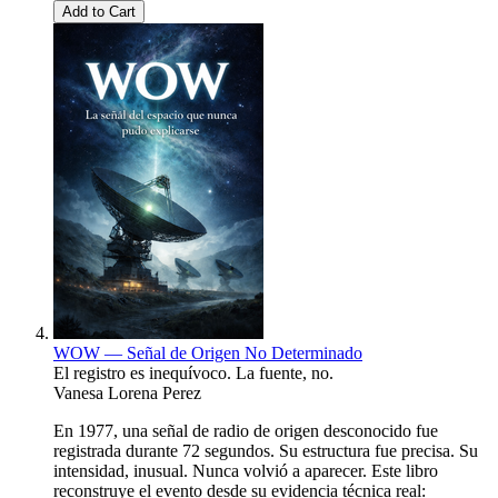
Add to Cart
WOW — Señal de Origen No Determinado
El registro es inequívoco. La fuente, no.
Vanesa Lorena Perez
En 1977, una señal de radio de origen desconocido fue
registrada durante 72 segundos. Su estructura fue precisa. Su
intensidad, inusual. Nunca volvió a aparecer. Este libro
reconstruye el evento desde su evidencia técnica real: