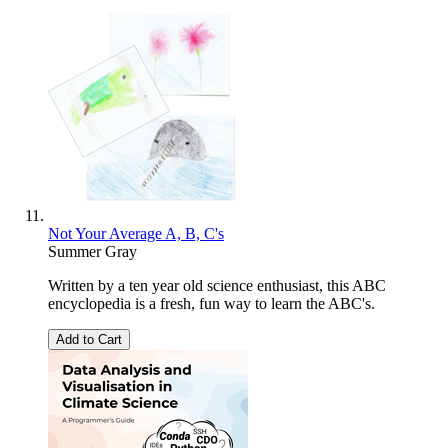
Not Your Average A, B, C's
Summer Gray
Written by a ten year old science enthusiast, this ABC
encyclopedia is a fresh, fun way to learn the ABC's.
Add to Cart