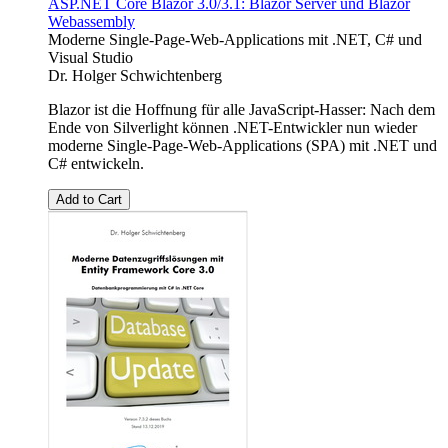
ASP.NET Core Blazor 3.0/3.1: Blazor Server und Blazor
Webassembly
Moderne Single-Page-Web-Applications mit .NET, C# und
Visual Studio
Dr. Holger Schwichtenberg
Blazor ist die Hoffnung für alle JavaScript-Hasser: Nach dem
Ende von Silverlight können .NET-Entwickler nun wieder
moderne Single-Page-Web-Applications (SPA) mit .NET und
C# entwickeln.
Add to Cart