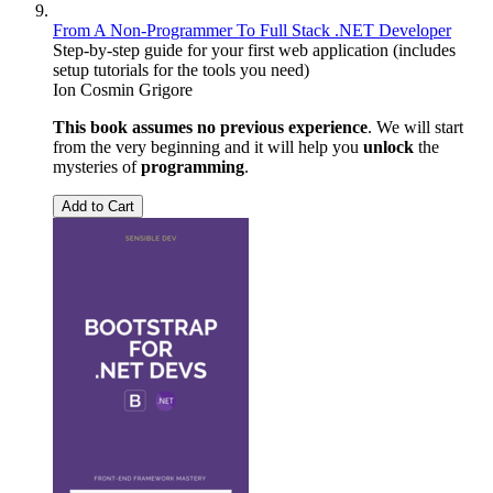
From A Non-Programmer To Full Stack .NET Developer
Step-by-step guide for your first web application (includes
setup tutorials for the tools you need)
Ion Cosmin Grigore
This book assumes no previous experience
. We will start
from the very beginning and it will help you
unlock
the
mysteries of
programming
.
Add to Cart