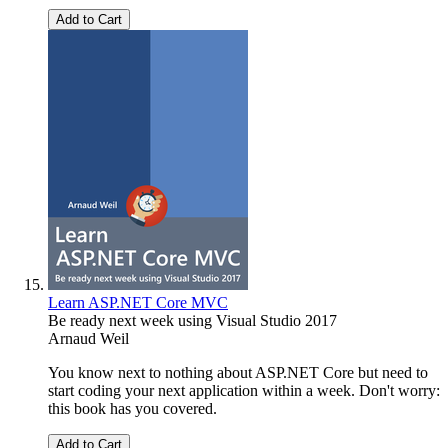
Add to Cart
Learn ASP.NET Core MVC
Be ready next week using Visual Studio 2017
Arnaud Weil
You know next to nothing about ASP.NET Core but need to
start coding your next application within a week. Don't worry:
this book has you covered.
Add to Cart