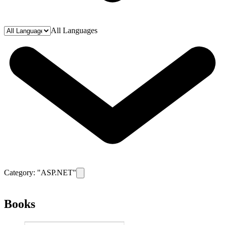
All Languages
Category: "
ASP.NET
"
Remove filter for category
ASP.NET
Books