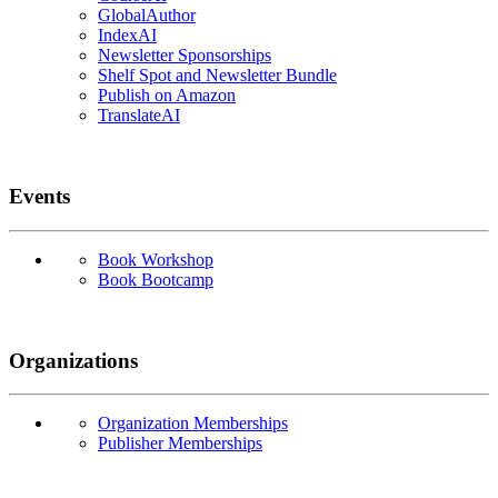
GlobalAuthor
IndexAI
Newsletter Sponsorships
Shelf Spot and Newsletter Bundle
Publish on Amazon
TranslateAI
Events
Book Workshop
Book Bootcamp
Organizations
Organization Memberships
Publisher Memberships