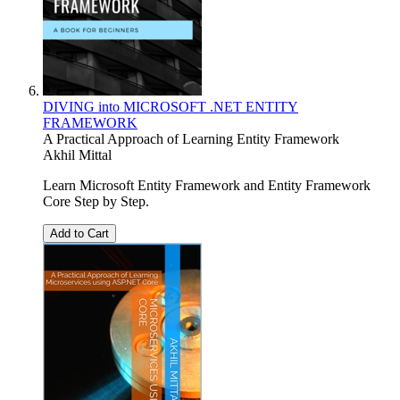
DIVING into MICROSOFT .NET ENTITY
FRAMEWORK
A Practical Approach of Learning Entity Framework
Akhil Mittal
Learn Microsoft Entity Framework and Entity Framework
Core Step by Step.
Add to Cart